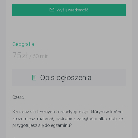
Wyślij wiadomość
Geografia
75
zł
/ 60 min
Opis ogłoszenia
Cześć!
Szukasz skutecznych korepetycji, dzięki którym w końcu
zrozumiesz materiał, nadrobisz zaległości albo dobrze
przygotujesz się do egzaminu?