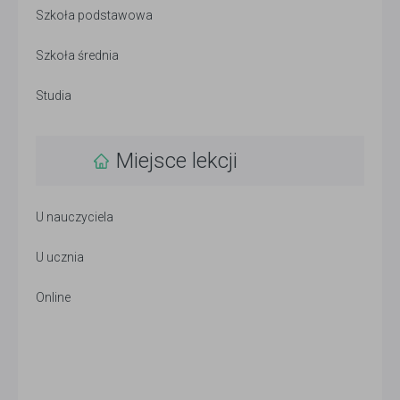
Szkoła podstawowa
Szkoła średnia
Studia
Miejsce lekcji
U nauczyciela
U ucznia
Online