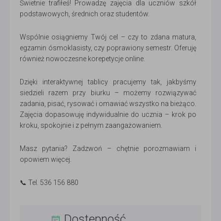
Świetnie trafiłeś! Prowadzę zajęcia dla uczniów szkół
podstawowych, średnich oraz studentów.
Wspólnie osiągniemy Twój cel – czy to zdana matura,
egzamin ósmoklasisty, czy poprawiony semestr. Oferuję
również nowoczesne korepetycje online.
Dzięki interaktywnej tablicy pracujemy tak, jakbyśmy
siedzieli razem przy biurku – możemy rozwiązywać
zadania, pisać, rysować i omawiać wszystko na bieżąco.
Zajęcia dopasowuję indywidualnie do ucznia – krok po
kroku, spokojnie i z pełnym zaangażowaniem.
Masz pytania? Zadzwoń – chętnie porozmawiam i
opowiem więcej.
📞 Tel. 536 156 880
Dostępność