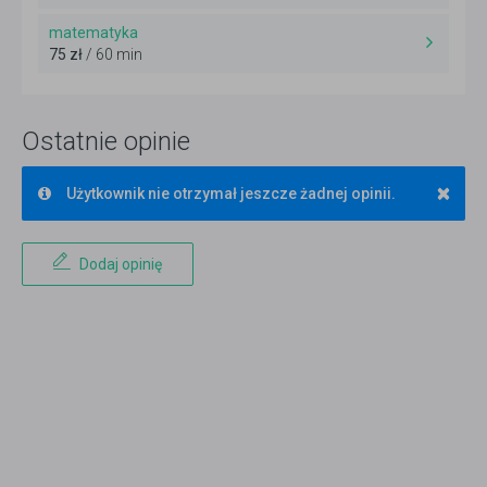
matematyka
75 zł
/ 60 min
Ostatnie opinie
×
Użytkownik nie otrzymał jeszcze żadnej opinii.
Dodaj opinię