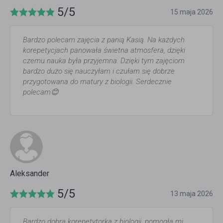
5/5
15 maja 2026
Bardzo polecam zajęcia z panią Kasią. Na każdych
korepetycjach panowała świetna atmosfera, dzięki
czemu nauka była przyjemna. Dzięki tym zajęciom
bardzo dużo się nauczyłam i czułam się dobrze
przygotowana do matury z biologii. Serdecznie
polecam😊
Aleksander
5/5
13 maja 2026
Bardzo dobra korepetytorka z biologii, pomogła mi