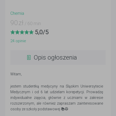
Chemia
90
zł
/ 60 min
5,0
/
5
24
opinie
Opis ogłoszenia
Witam,
jestem studentką medycyny na Śląskim Uniwersytecie
Medycznym i od 6 lat udzielam korepetycji. Prowadzę
indywidualne zajęcia, głównie z uczniami w zakresie
rozszerzonym, ale również zapraszam zainteresowane
osoby ze szkoły podstawowej 📚🥼