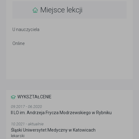
Miejsce lekcji
U nauczyciela
Online
WYKSZTAŁCENIE
09.2017 - 06.2020
II LO im. Andrzeja Frycza Modrzewskiego w Rybniku
10.2021 - aktualnie
Śląski Uniwersytet Medyczny w Katowicach
lekarski