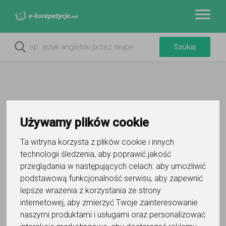
Używamy plików cookie
Do ulubionych
Oznacz wystąpienie kontaktu
Ta witryna korzysta z plików cookie i innych
technologii śledzenia, aby poprawić jakość
przeglądania w następujących celach:
aby umożliwić
podstawową funkcjonalność serwisu
,
aby zapewnić
lepsze wrażenia z korzystania ze strony
internetowej
,
aby zmierzyć Twoje zainteresowanie
Katarzyna Blaut
naszymi produktami i usługami oraz personalizować