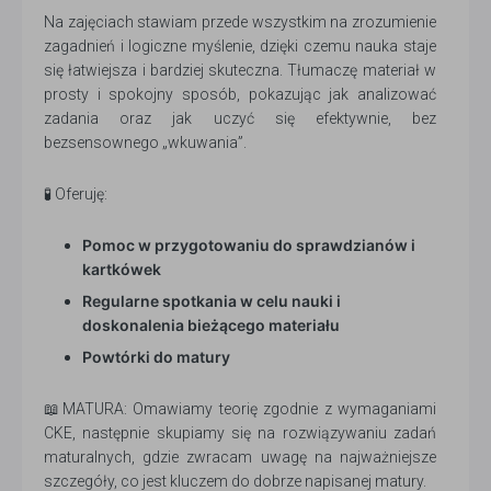
Na zajęciach stawiam przede wszystkim na zrozumienie
zagadnień i logiczne myślenie, dzięki czemu nauka staje
się łatwiejsza i bardziej skuteczna. Tłumaczę materiał w
prosty i spokojny sposób, pokazując jak analizować
zadania oraz jak uczyć się efektywnie, bez
bezsensownego „wkuwania”.
🧪 Oferuję:
Pomoc w przygotowaniu do sprawdzianów i
kartkówek
Regularne spotkania w celu nauki i
doskonalenia bieżącego materiału
Powtórki do matury
📖MATURA: Omawiamy teorię zgodnie z wymaganiami
CKE, następnie skupiamy się na rozwiązywaniu zadań
maturalnych, gdzie zwracam uwagę na najważniejsze
szczegóły, co jest kluczem do dobrze napisanej matury.