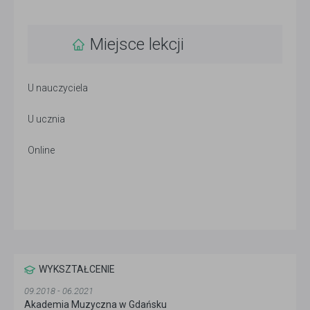
Miejsce lekcji
U nauczyciela
U ucznia
Online
WYKSZTAŁCENIE
09.2018 - 06.2021
Akademia Muzyczna w Gdańsku