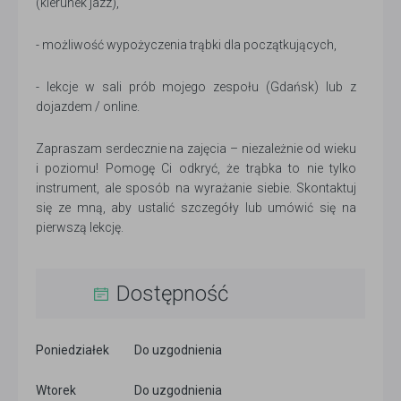
(kierunek jazz),
- możliwość wypożyczenia trąbki dla początkujących,
- lekcje w sali prób mojego zespołu (Gdańsk) lub z
dojazdem / online.
Zapraszam serdecznie na zajęcia – niezależnie od wieku
i poziomu! Pomogę Ci odkryć, że trąbka to nie tylko
instrument, ale sposób na wyrażanie siebie. Skontaktuj
się ze mną, aby ustalić szczegóły lub umówić się na
pierwszą lekcję.
Dostępność
Poniedziałek
Do uzgodnienia
Wtorek
Do uzgodnienia