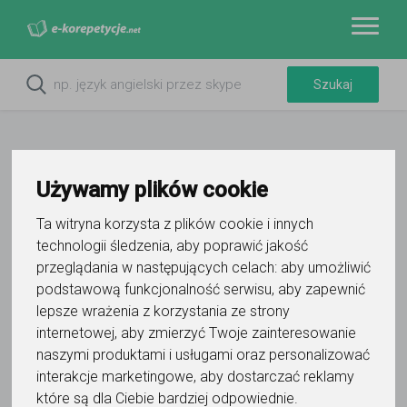
Używamy plików cookie
Ta witryna korzysta z plików cookie i innych
Do ulubionych
Oznacz wystąpienie kontaktu
technologii śledzenia, aby poprawić jakość
przeglądania w następujących celach:
aby umożliwić
podstawową funkcjonalność serwisu
,
aby zapewnić
lepsze wrażenia z korzystania ze strony
internetowej
,
aby zmierzyć Twoje zainteresowanie
naszymi produktami i usługami oraz personalizować
interakcje marketingowe
,
aby dostarczać reklamy
Karol Tchórz
które są dla Ciebie bardziej odpowiednie
.