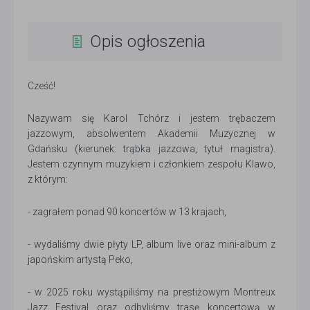
Opis ogłoszenia
Cześć!
Nazywam się Karol Tchórz i jestem trębaczem
jazzowym, absolwentem Akademii Muzycznej w
Gdańsku (kierunek: trąbka jazzowa, tytuł magistra).
Jestem czynnym muzykiem i członkiem zespołu Klawo,
z którym:
- zagrałem ponad 90 koncertów w 13 krajach,
- wydaliśmy dwie płyty LP, album live oraz mini-album z
japońskim artystą Peko,
- w 2025 roku wystąpiliśmy na prestiżowym Montreux
Jazz Festival oraz odbyliśmy trasę koncertową w