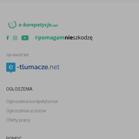
Sprawdź też:
OGŁOSZENIA
Ogłoszenia korepetytorów
Ogłoszenia uczniów
Oferty pracy
POMOC