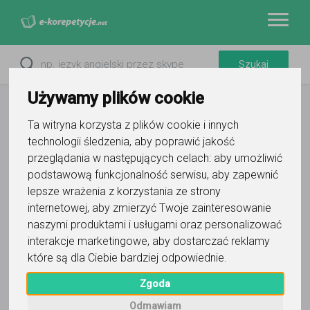
Używamy plików cookie
Ta witryna korzysta z plików cookie i innych
technologii śledzenia, aby poprawić jakość
przeglądania w następujących celach:
aby umożliwić
podstawową funkcjonalność serwisu
,
aby zapewnić
lepsze wrażenia z korzystania ze strony
internetowej
,
aby zmierzyć Twoje zainteresowanie
naszymi produktami i usługami oraz personalizować
interakcje marketingowe
,
aby dostarczać reklamy
które są dla Ciebie bardziej odpowiednie
.
Zgoda
Odmawiam