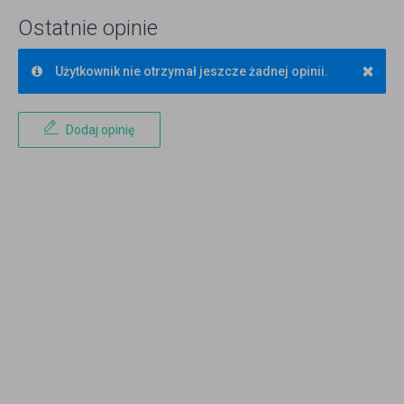
Ostatnie opinie
×
Użytkownik nie otrzymał jeszcze żadnej opinii.
Dodaj opinię