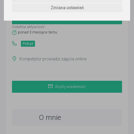
Karina
Zmiana ustawień
Wyślij wiadomość
Ostatnia aktywność:
ponad 3 miesiące temu
Pokaż
Korepetytor prowadzi zajęcia online
Wyślij wiadomość
O mnie