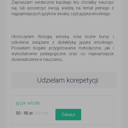
Zapraszam serdecznie każdego kto chciałby nauczyć
się, lub poszerzyć swoją wiedzę na temat jednego z
najpiękniejszych języków świata, czyli języka włoskiego.
Ukończyłam filologię włoską oraz liczne kursy i
szkolenia związane z dydaktyką języka włoskiego.
Posiadam bogate przygotowanie metodyczne, jak i
wykształcenie pedagogiczne oraz co najważniejsze
doświadczenie w nauczaniu.
Udzielam korepetycji
język włoski
50 - 90 zł
/ 60 min
Zobacz