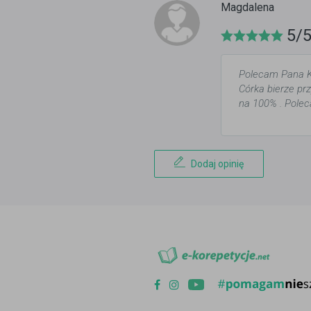
Magdalena
5/
Polecam Pana Ka
Córka bierze pr
na 100% . Pole
Dodaj opinię