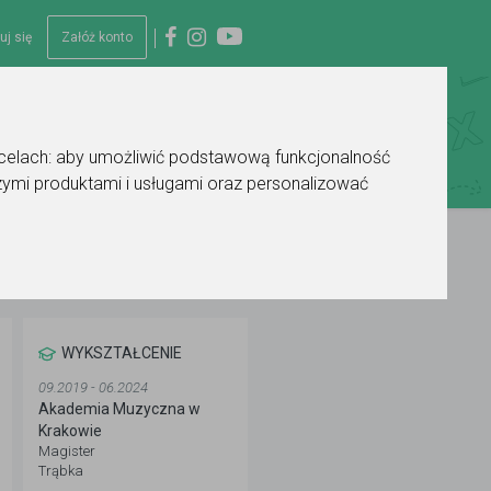
uj się
Załóż konto
 celach:
aby umożliwić podstawową funkcjonalność
ymi produktami i usługami oraz personalizować
WYKSZTAŁCENIE
09.2019 - 06.2024
Akademia Muzyczna w
Krakowie
Magister
Trąbka