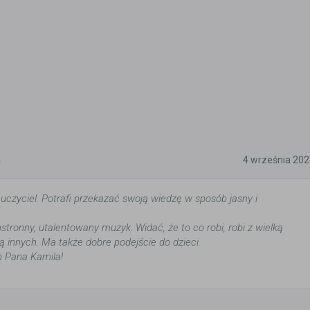
5
4 września 20
uczyciel. Potrafi przekazać swoją wiedzę w sposób jasny i
tronny, utalentowany muzyk. Widać, że to co robi, robi z wielką
ią innych. Ma także dobre podejście do dzieci.
 Pana Kamila!