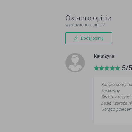
Ostatnie opinie
wystawiono opinii: 2
Dodaj opinię
Katarzyna
5/
Bardzo dobry na
konkretny.
Świetny, wszechs
pasją i zaraża n
Gorąco polecam