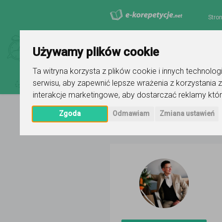
Stro
Używamy plików cookie
Ta witryna korzysta z plików cookie i innych technolo
serwisu
,
aby zapewnić lepsze wrażenia z korzystania z
interakcje marketingowe
,
aby dostarczać reklamy któr
Zgoda
Odmawiam
Zmiana ustawień
Strona główna
Kamil Zapała