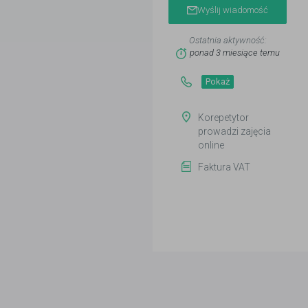
Wyślij wiadomość
Ostatnia aktywność:
ponad 3 miesiące temu
Pokaż
Korepetytor
prowadzi zajęcia
online
Faktura VAT