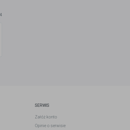
24
SERWIS
Załóż konto
Opinie o serwisie