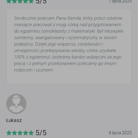
5/5
7 lipca 2025
Serdecznie polecam Pana Kamila, który przez ostatnie
miesiące pracował z moją córką nad przygotowaniem
do egzaminu ósmoklasisty z matematyki. Był niezwykle
sumienny, zaangażowany i systematyczny w swoim
podejściu. Dzięki jego wsparciu, cierpliwości i
umiejętności przekazywania wiedzy, córka uzyskała
100% z egzaminu! Jesteśmy bardzo wdzięczni za jego
pracę i z pełnym przekonaniem polecamy go innym
rodzicom i uczniom.
Łukasz
5/5
4 lipca 2025