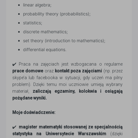
linear algebra;
probability theory (probabilistics);
statistics;
discrete mathematics;
set theory (introduction to mathematics);
differential equations.
✔️ Praca na zajęciach jest wzbogacana o regularne
prace domowe
oraz
kontakt poza zajęciami
(np. przez
skype’a lub facebooka w sytuacji, gdy uczeń ma pilny
problem). Dzięki temu moi uczniowie umieją wybrany
materiał,
zaliczają egzaminy, kolokwia i osiągają
pożądane wyniki.
Moje doświadczenie:
✔️
magister matematyki stosowanej ze specjalnością
statystyka na Uniwersytecie Warszawskim
(dzięki