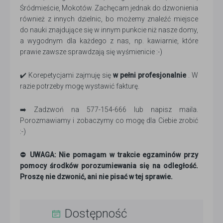
Śródmieście, Mokotów. Zachęcam jednak do dzwonienia
również z innych dzielnic, bo możemy znaleźć miejsce
do nauki znajdujące się w innym punkcie niż nasze domy,
a wygodnym dla każdego z nas, np. kawiarnie, które
prawie zawsze sprawdzają się wyśmienicie :-)
✔️ Korepetycjami zajmuję się
w pełni profesjonalnie
. W
razie potrzeby mogę wystawić fakturę.
➡️ Zadzwoń na 577-154-666 lub napisz maila.
Porozmawiamy i zobaczymy co mogę dla Ciebie zrobić
:-)
⛔ UWAGA: Nie pomagam w trakcie egzaminów przy
pomocy środków porozumiewania się na odległość.
Proszę nie dzwonić, ani nie pisać w tej sprawie.
Dostępność