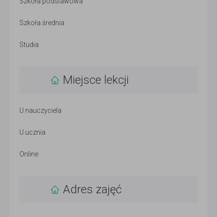
Szkoła podstawowa
Szkoła średnia
Studia
Miejsce lekcji
U nauczyciela
U ucznia
Online
Adres zajęć