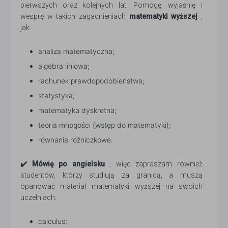
pierwszych oraz kolejnych lat. Pomogę, wyjaśnię i
wesprę w takich zagadnieniach
matematyki wyższej
,
jak:
analiza matematyczna;
algebra liniowa;
rachunek prawdopodobieństwa;
statystyka;
matematyka dyskretna;
teoria mnogości (wstęp do matematyki);
równania różniczkowe.
✔️ Mówię po angielsku
, więc zapraszam również
studentów, którzy studiują za granicą, a muszą
opanować materiał matematyki wyższej na swoich
uczelniach:
calculus;