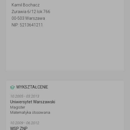
Kamil Bochacz
Żurawia 6/12 lok 766
00-503 Warszawa
NIP: 5213641211
WYKSZTAŁCENIE
10.2005 - 03.2013
Uniwersytet Warszawski
Magister
Matematyka stosowana
10.2009 - 06.2012
WSP ZNP