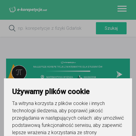
Używamy plików cookie
Ta witryna korzysta z plików cookie i innych
Do ulubionych
Oznacz wystąpienie kontaktu
technologii śledzenia, aby poprawić jakość
przeglądania w następujących celach:
aby umożliwić
podstawową funkcjonalność serwisu
,
aby zapewnić
lepsze wrażenia z korzystania ze strony