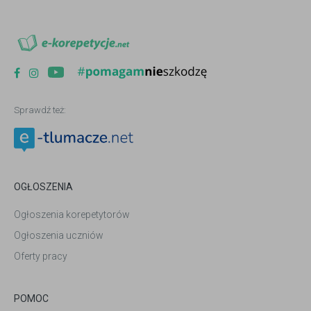
Sprawdź też:
OGŁOSZENIA
Ogłoszenia korepetytorów
Ogłoszenia uczniów
Oferty pracy
POMOC