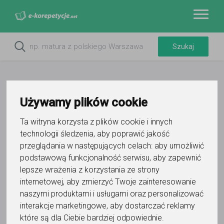
Używamy plików cookie
Ta witryna korzysta z plików cookie i innych
technologii śledzenia, aby poprawić jakość
przeglądania w następujących celach:
aby umożliwić
podstawową funkcjonalność serwisu
,
aby zapewnić
lepsze wrażenia z korzystania ze strony
Do ulubionych
Oznacz wystąpienie kontaktu
internetowej
,
aby zmierzyć Twoje zainteresowanie
naszymi produktami i usługami oraz personalizować
interakcje marketingowe
,
aby dostarczać reklamy
które są dla Ciebie bardziej odpowiednie
.