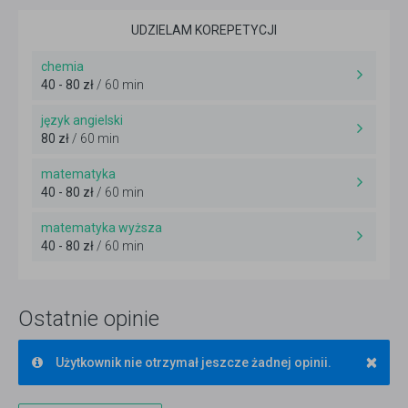
UDZIELAM KOREPETYCJI
chemia
40 - 80 zł
/ 60 min
język angielski
80 zł
/ 60 min
matematyka
40 - 80 zł
/ 60 min
matematyka wyższa
40 - 80 zł
/ 60 min
Ostatnie opinie
×
Użytkownik nie otrzymał jeszcze żadnej opinii.