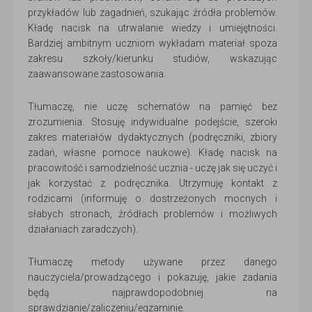
przykładów lub zagadnień, szukając źródła problemów.
Kładę nacisk na utrwalanie wiedzy i umiejętności.
Bardziej ambitnym uczniom wykładam materiał spoza
zakresu szkoły/kierunku studiów, wskazując
zaawansowane zastosowania.
Tłumaczę, nie uczę schematów na pamięć bez
zrozumienia. Stosuję indywidualne podejście, szeroki
zakres materiałów dydaktycznych (podręczniki, zbiory
zadań, własne pomoce naukowe). Kładę nacisk na
pracowitość i samodzielność ucznia - uczę jak się uczyć i
jak korzystać z podręcznika. Utrzymuję kontakt z
rodzicami (informuję o dostrzeżonych mocnych i
słabych stronach, źródłach problemów i możliwych
działaniach zaradczych).
Tłumaczę metody używane przez danego
nauczyciela/prowadzącego i pokazuję, jakie zadania
będą najprawdopodobniej na
sprawdzianie/zaliczeniu/egzaminie.