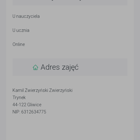
U nauczyciela
U ucznia
Online
Adres zajęć
Kamil Zwierzyński Zwierzyński
Trynek
44-122 Gliwice
NIP: 6312634775