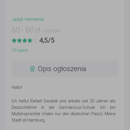
Język niemiecki
60
-
80
zł
/ 60 min
4,5
/
5
10
opinii
Opis ogłoszenia
Hallo!
Ich heiße Rafael Swiatek und arbeite seit 20 Jahren als
Deutschlehrer in der Germanicus-Schule. Ich bin
Muttersprachler (Habe nur den deutschen Pass). Meine
Stadt ist Hamburg.