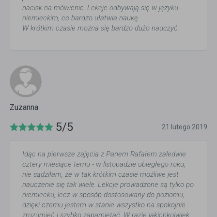
nacisk na mówienie. Lekcje odbywają się w języku
niemieckim, co bardzo ułatwia naukę.
W krótkim czasie można się bardzo dużo nauczyć.
Zuzanna
5/5
21 lutego 2019
Idąc na pierwsze zajęcia z Panem Rafałem zaledwie
cztery miesiące temu - w listopadzie ubiegłego roku,
nie sądziłam, że w tak krótkim czasie możliwe jest
nauczenie się tak wiele. Lekcje prowadzone są tylko po
niemiecku, lecz w sposób dostosowany do poziomu,
dzięki czemu jestem w stanie wszystko na spokojnie
zrozumieć i szybko zapamiętać. W razie jakichkolwiek