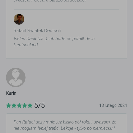
ćwiczeń. Polecam bardzo serdecznie!!
Rafael Swiatek Deutsch
Vielen Dank Ola :) Ich hoffe es gefallt dir in
Deutschland.
Karin
5/5
13 lutego 2024
Pan Rafael uczy mnie już blisko pół roku i uważam, że
nie mogłam lepiej trafić. Lekcje - tylko po niemiecku i