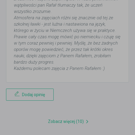
wątpliwości pan Rafał tłumaczy tak, że uczeń
wszystko zrozumie.
Atmosfera na zajęciach różni się znacznie od tej ze
szkolnej ławki - jest luźna i nastawiona na język,
którego w życiu w Niemczech używa się w praktyce.
Prawie cały czas mogę mówić po niemiecku i czuję się
w tym coraz pewniej i pewniej. Myślę, że bez żadnych
oporów mogę powiedzieć, że przez tak krótki okres
nauki, dzięki zajęciom z Panem Rafałem, zrobiłam
bardzo duży progres.
Każdemu polecam zajęcia z Panem Rafałem :)
Dodaj opinię
Zobacz więcej (10)