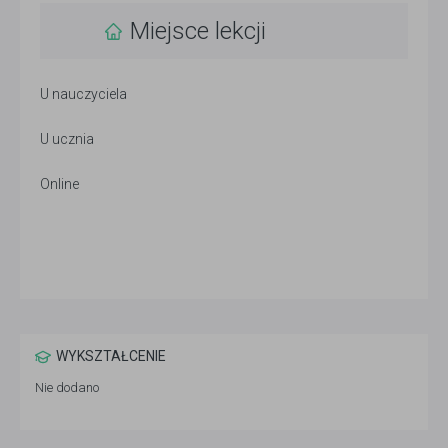
Miejsce lekcji
U nauczyciela
U ucznia
Online
WYKSZTAŁCENIE
Nie dodano