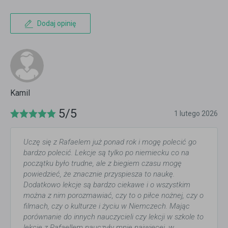
Dodaj opinię
Kamil
5/5
1 lutego 2026
Uczę się z Rafaelem już ponad rok i mogę polecić go
bardzo polecić. Lekcje są tylko po niemiecku co na
początku było trudne, ale z biegiem czasu mogę
powiedzieć, że znacznie przyspiesza to naukę.
Dodatkowo lekcje są bardzo ciekawe i o wszystkim
można z nim porozmawiać, czy to o piłce nożnej, czy o
filmach, czy o kulturze i życiu w Niemczech. Mając
porównanie do innych nauczycieli czy lekcji w szkole to
lekcje z Rafaellem nauczyły mnie najwięcej, w