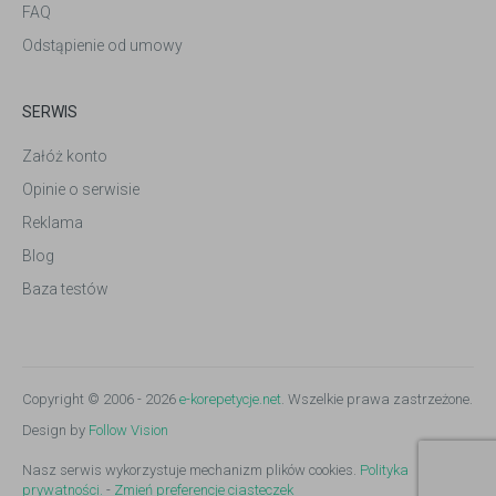
FAQ
Odstąpienie od umowy
SERWIS
Załóż konto
Opinie o serwisie
Reklama
Blog
Baza testów
Copyright © 2006 - 2026
e-korepetycje.net
. Wszelkie prawa zastrzeżone.
Design by
Follow Vision
Nasz serwis wykorzystuje mechanizm plików cookies.
Polityka
prywatności.
-
Zmień preferencje ciasteczek