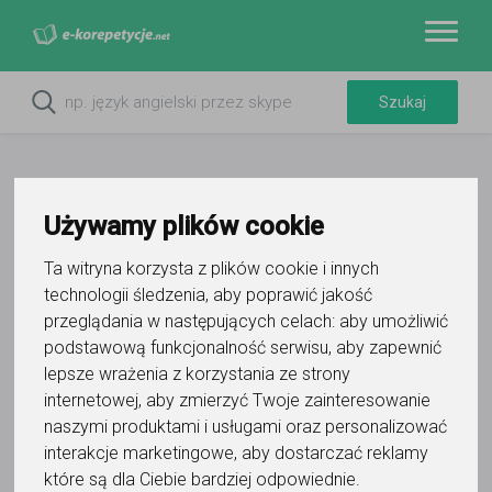
Używamy plików cookie
Ta witryna korzysta z plików cookie i innych
technologii śledzenia, aby poprawić jakość
przeglądania w następujących celach:
aby umożliwić
podstawową funkcjonalność serwisu
,
aby zapewnić
lepsze wrażenia z korzystania ze strony
Do ulubionych
Oznacz wystąpienie kontaktu
internetowej
,
aby zmierzyć Twoje zainteresowanie
naszymi produktami i usługami oraz personalizować
interakcje marketingowe
,
aby dostarczać reklamy
które są dla Ciebie bardziej odpowiednie
.