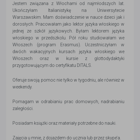
Jestem związana z Włochami od najmłodszych lat.
Ukończyłam Italianistykę na Uniwersytecie
Warszawskim. Mam doświadczenie w nauce dzieci jak i
dorosłych. Pracowałam jako lektor języka włoskiego w
jednej ze szkół językowych. Byłam lektorem języka
włoskiego w przedszkolu. Pół roku studiowałam we
Włoszech (program Erasmus). Uczestniczyłam w
dwóch wakacyjnych kursach języka włoskiego we
Włoszech oraz w kursie z glottodydaktyki
przygotowującym do certyfikatu DITALS.
Oferuje swoją pomoc nie tylko w tygodniu, ale również w
weekendy.
Pomagam w odrabianiu prac domowych, nadrabianiu
zaległości.
Posiadam książki oraz materiały potrzebne do nauki.
Zajęcia u mnie, z dojazdem do ucznia lub przez skype’a.