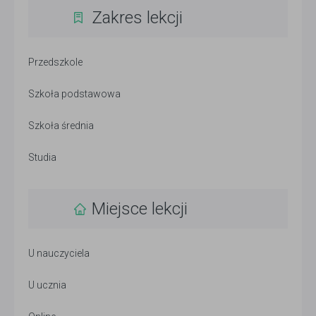
Zakres lekcji
Przedszkole
Szkoła podstawowa
Szkoła średnia
Studia
Miejsce lekcji
U nauczyciela
U ucznia