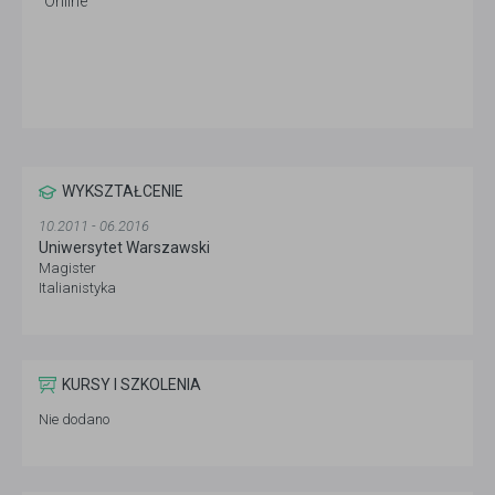
Online
WYKSZTAŁCENIE
10.2011 - 06.2016
Uniwersytet Warszawski
Magister
Italianistyka
KURSY I SZKOLENIA
Nie dodano