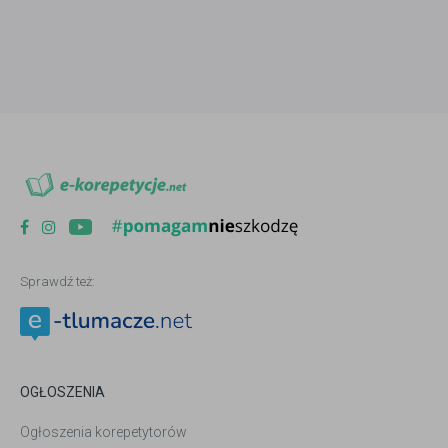
Sprawdź też:
OGŁOSZENIA
Ogłoszenia korepetytorów