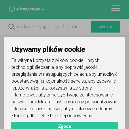
Używamy plików cookie
Ta witryna korzysta z plików cookie i innych
technologii śledzenia, aby poprawić jakość
Do ulubionych
przeglądania w następujących celach:
aby umożliwić
Oznacz wystąpienie kontaktu
podstawową funkcjonalność serwisu
,
aby zapewnić
lepsze wrażenia z korzystania ze strony
internetowej
,
aby zmierzyć Twoje zainteresowanie
naszymi produktami i usługami oraz personalizować
interakcje marketingowe
,
aby dostarczać reklamy
które są dla Ciebie bardziej odpowiednie
.
Kaja
Zgoda