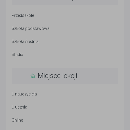
Przedszkole
Szkoła podstawowa
Szkoła średnia
Studia
Miejsce lekcji
U nauczyciela
U ucznia
Online