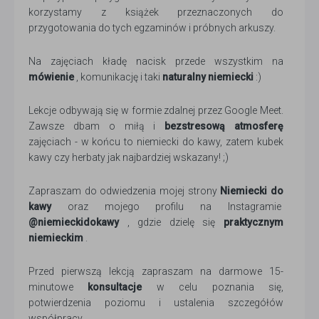
korzystamy z książek przeznaczonych do
przygotowania do tych egzaminów i próbnych arkuszy.
Na zajęciach kładę nacisk przede wszystkim na
mówienie
, komunikację i taki
naturalny niemiecki
:)
Lekcje odbywają się w formie zdalnej przez Google Meet.
Zawsze dbam o miłą i
bezstresową atmosferę
zajęciach - w końcu to niemiecki do kawy, zatem kubek
kawy czy herbaty jak najbardziej wskazany! ;)
Zapraszam do odwiedzenia mojej strony
Niemiecki do
kawy
oraz mojego profilu na Instagramie
@niemieckidokawy
, gdzie dzielę się
praktycznym
niemieckim
.
Przed pierwszą lekcją zapraszam na darmowe 15-
minutowe
konsultacje
w celu poznania się,
potwierdzenia poziomu i ustalenia szczegółów
współpracy.