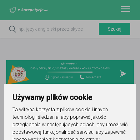
Używamy plików cookie
Do ulubionych
Ta witryna korzysta z plików cookie i innych
Oznacz wystąpienie kontaktu
technologii śledzenia, aby poprawić jakość
przeglądania w następujących celach:
aby umożliwić
podstawową funkcjonalność serwisu
,
aby zapewnić
lepsze wrażenia z korzystania ze strony