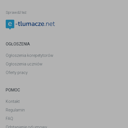
Sprawdź też:
OGŁOSZENIA
Ogłoszenia korepetytorów
Ogłoszenia uczniów
Oferty pracy
POMOC
Kontakt
Regulamin
FAQ
Odstąpienie od umowy