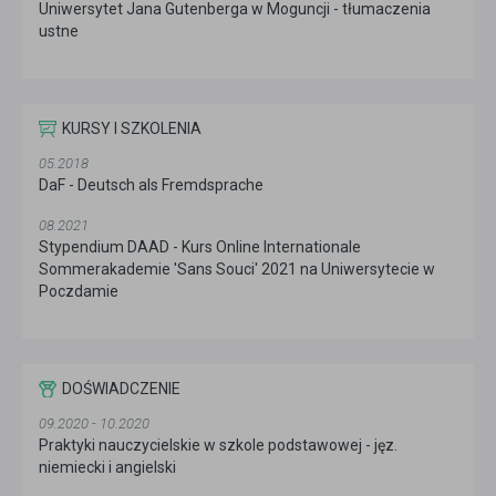
Uniwersytet Jana Gutenberga w Moguncji - tłumaczenia
ustne
KURSY I SZKOLENIA
05.2018
DaF - Deutsch als Fremdsprache
08.2021
Stypendium DAAD - Kurs Online Internationale
Sommerakademie 'Sans Souci' 2021 na Uniwersytecie w
Poczdamie
DOŚWIADCZENIE
09.2020 - 10.2020
Praktyki nauczycielskie w szkole podstawowej - jęz.
niemiecki i angielski