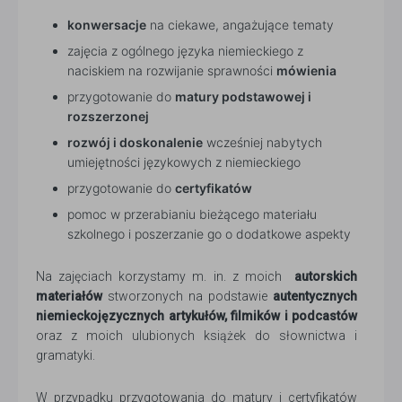
konwersacje
na ciekawe, angażujące tematy
zajęcia z ogólnego języka niemieckiego z
naciskiem na rozwijanie sprawności
mówienia
przygotowanie do
matury podstawowej i
rozszerzonej
rozwój i doskonalenie
wcześniej nabytych
umiejętności językowych z niemieckiego
przygotowanie do
certyfikatów
pomoc w przerabianiu bieżącego materiału
szkolnego i poszerzanie go o dodatkowe aspekty
Na zajęciach korzystamy m. in. z moich
autorskich
materiałów
stworzonych na podstawie
autentycznych
niemieckojęzycznych artykułów, filmików i podcastów
oraz z moich ulubionych książek do słownictwa i
gramatyki.
W przypadku przygotowania do matury i certyfikatów