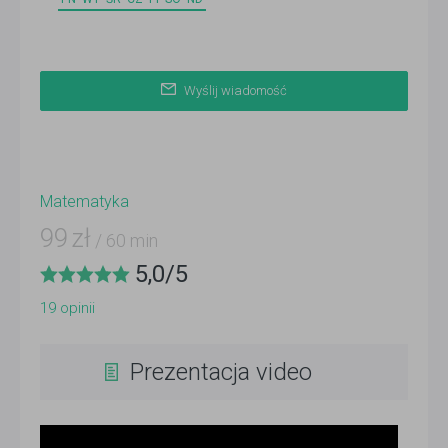
Wyślij wiadomość
Matematyka
99
zł
/ 60 min
5,0
/
5
19
opinii
Prezentacja video