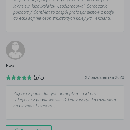
zajęcia z najlepszym korepetytorem z informatyki z
jakim syn kiedykolwiek współpracował. Serdecznie
polecamy! CentMat to zespół profesjonalistów z pasją
do edukacji nie osób znudzonych kolejnymi lekcjami.
Ewa
5/5
27 października 2020
Zajecia z pania Justyna pomogly mi nadrobic
zaleglosci z podstawowki. :D Teraz wszystko rozumiem
na biezaco. Polecam :)