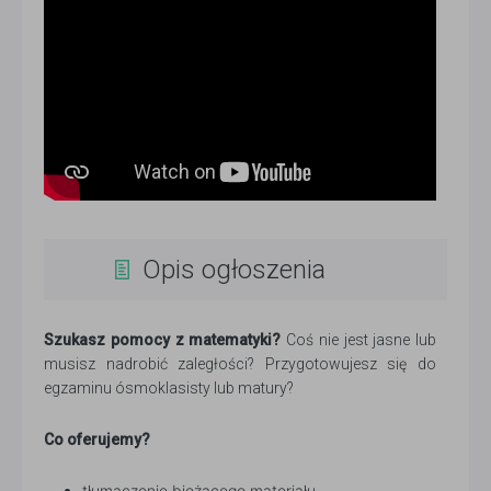
Opis ogłoszenia
Szukasz pomocy z matematyki?
Coś nie jest jasne lub
musisz nadrobić zaległości? Przygotowujesz się do
egzaminu ósmoklasisty lub matury?
Co oferujemy?
tłumaczenie bieżącego materiału,