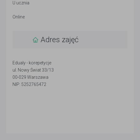
U ucznia
Online
Adres zajęć
Edualy - korepetycje
ul. Nowy Świat 33/13
00-029 Warszawa
NIP: 5252765472