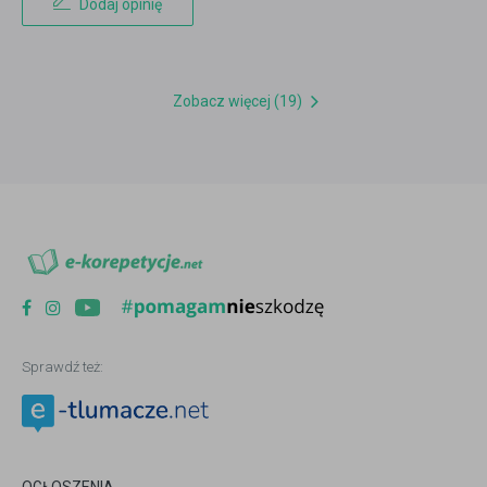
Dodaj opinię
Zobacz więcej (19)
Sprawdź też: