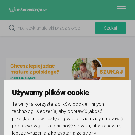
Używamy plików cookie
Do ulubionych
Ta witryna korzysta z plików cookie i innych
Oznacz wystąpienie kontaktu
technologii śledzenia, aby poprawić jakość
przeglądania w następujących celach:
aby umożliwić
podstawową funkcjonalność serwisu
,
aby zapewnić
lepsze wrażenia z korzystania ze strony