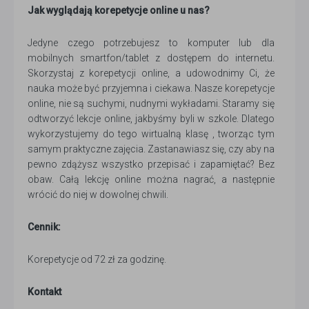
Jak wyglądają korepetycje online u nas?
Jedyne czego potrzebujesz to komputer lub dla
mobilnych smartfon/tablet z dostępem do internetu.
Skorzystaj z korepetycji online, a udowodnimy Ci, że
nauka może być przyjemna i ciekawa. Nasze korepetycje
online, nie są suchymi, nudnymi wykładami. Staramy się
odtworzyć lekcje online, jakbyśmy byli w szkole. Dlatego
wykorzystujemy do tego wirtualną klasę , tworząc tym
samym praktyczne zajęcia. Zastanawiasz się, czy aby na
pewno zdążysz wszystko przepisać i zapamiętać? Bez
obaw. Całą lekcję online można nagrać, a następnie
wrócić do niej w dowolnej chwili.
Cennik:
Korepetycje od 72 zł za godzinę.
Kontakt