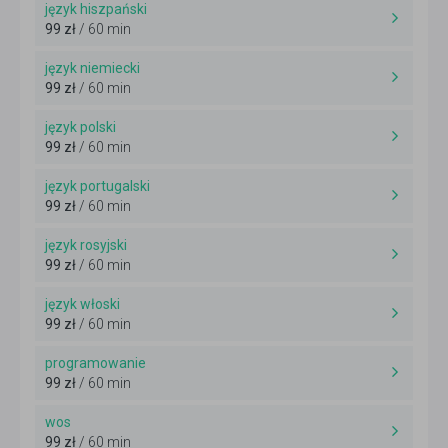
język hiszpański
99 zł
/ 60 min
język niemiecki
99 zł
/ 60 min
język polski
99 zł
/ 60 min
język portugalski
99 zł
/ 60 min
język rosyjski
99 zł
/ 60 min
język włoski
99 zł
/ 60 min
programowanie
99 zł
/ 60 min
wos
99 zł
/ 60 min