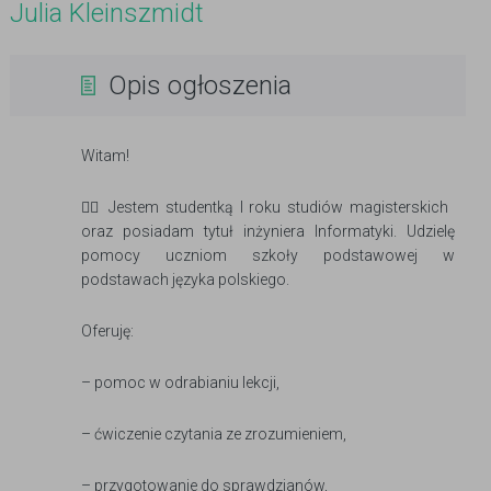
Julia Kleinszmidt
Opis ogłoszenia
Witam!
🙋‍♂️ Jestem studentką I roku studiów magisterskich
oraz posiadam tytuł inżyniera Informatyki. Udzielę
pomocy uczniom szkoły podstawowej w
podstawach języka polskiego.
Oferuję:
– pomoc w odrabianiu lekcji,
– ćwiczenie czytania ze zrozumieniem,
– przygotowanie do sprawdzianów,