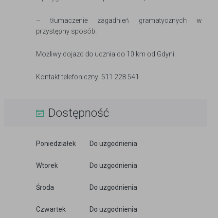
– tłumaczenie zagadnień gramatycznych w
przystępny sposób.
Możliwy dojazd do ucznia do 10 km od Gdyni.
Kontakt telefoniczny: 511 228 541
Dostępność
Poniedziałek
Do uzgodnienia
Wtorek
Do uzgodnienia
Środa
Do uzgodnienia
Czwartek
Do uzgodnienia