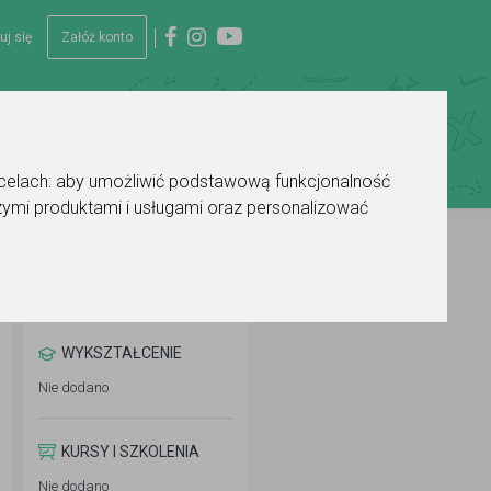
uj się
Załóż konto
 celach:
aby umożliwić podstawową funkcjonalność
ymi produktami i usługami oraz personalizować
WYKSZTAŁCENIE
Nie dodano
KURSY I SZKOLENIA
Nie dodano