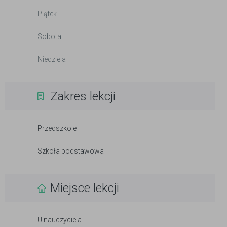
Piątek
Sobota
Niedziela
Zakres lekcji
Przedszkole
Szkoła podstawowa
Miejsce lekcji
U nauczyciela