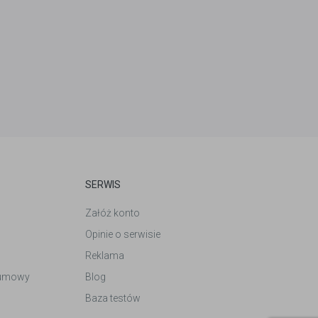
SERWIS
Załóż konto
Opinie o serwisie
Reklama
 umowy
Blog
Baza testów