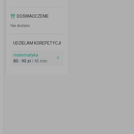
DOŚWIADCZENIE
Nie dodano
UDZIELAM KOREPETYCJI
matematyka
80 - 90 zł
/ 45 min