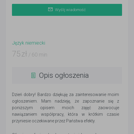
Wyślij wiadomość
Język niemiecki
75
zł
/ 60 min
Opis ogłoszenia
Dzień dobry! Bardzo dziękuję za zainteresowanie moim
ogłoszeniem. Mam nadzieję, że zapoznanie się z
poniższym opisem moich zajęć zaowocuje
nawiązaniem współpracy, która w krótkim czasie
przyniesie oczekiwane przez Państwa efekty.