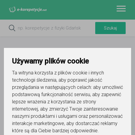
Używamy plików cookie
Ta witryna korzysta z plików cookie i innych
technologii śledzenia, aby poprawić jakość
przeglądania w następujących celach:
aby umożliwić
podstawową funkcjonalność serwisu
,
aby zapewnić
lepsze wrażenia z korzystania ze strony
Do ulubionych
internetowej
,
aby zmierzyć Twoje zainteresowanie
Oznacz wystąpienie kontaktu
naszymi produktami i usługami oraz personalizować
interakcje marketingowe
,
aby dostarczać reklamy
które są dla Ciebie bardziej odpowiednie
.