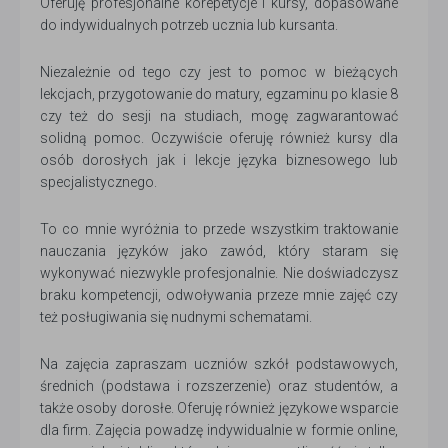
Oferuję profesjonalne korepetycje i kursy, dopasowane
do indywidualnych potrzeb ucznia lub kursanta.
Niezależnie od tego czy jest to pomoc w bieżących
lekcjach, przygotowanie do matury, egzaminu po klasie 8
czy też do sesji na studiach, mogę zagwarantować
solidną pomoc. Oczywiście oferuję również kursy dla
osób dorosłych jak i lekcje języka biznesowego lub
specjalistycznego.
To co mnie wyróżnia to przede wszystkim traktowanie
nauczania języków jako zawód, który staram się
wykonywać niezwykle profesjonalnie. Nie doświadczysz
braku kompetencji, odwoływania przeze mnie zajęć czy
też posługiwania się nudnymi schematami.
Na zajęcia zapraszam uczniów szkół podstawowych,
średnich (podstawa i rozszerzenie) oraz studentów, a
także osoby dorosłe. Oferuję również językowe wsparcie
dla firm. Zajęcia powadzę indywidualnie w formie online,