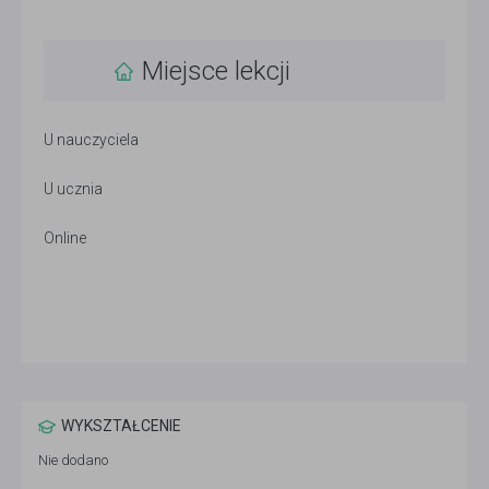
Miejsce lekcji
U nauczyciela
U ucznia
Online
WYKSZTAŁCENIE
Nie dodano