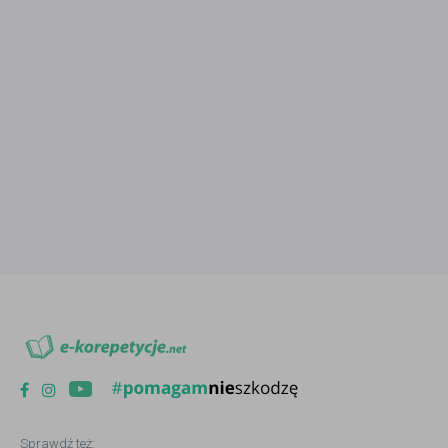
Sprawdź też: