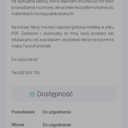
na specjalnej tablicy, która daje nam możliwość nie tylko
prowadzenia rozmowy, ale przede wszystkim pisania po
materiałach na niej publikowanych.
Na koniec lekcji możesz zapisać gotową notatkę w pliku
PDF. Zadzwoń i skonsultuj ze mną swój problem lub
edukacyjny cel, a postaram się dobrać lekcje skrojone na
miarę Twoich potrzeb.
Do usłyszenia!
Tel.690 959 790
Dostępność
Poniedziałek
Do uzgodnienia
Wtorek
Do uzgodnienia