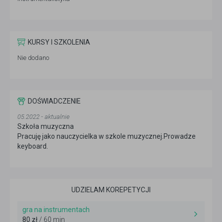
KURSY I SZKOLENIA
Nie dodano
DOŚWIADCZENIE
05.2022 - aktualnie
Szkoła muzyczna
Pracuję jako nauczycielka w szkole muzycznej.Prowadze
keyboard.
UDZIELAM KOREPETYCJI
gra na instrumentach
80 zł
/ 60 min