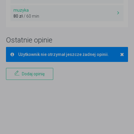
muzyka
80 zł
/ 60 min
Ostatnie opinie
×
Użytkownik nie otrzymał jeszcze żadnej opinii.
Dodaj opinię