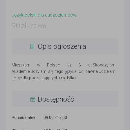
Język polski dla cudzoziemców
90
zł
/ 60 min
Opis ogłoszenia
Mieszkam w Polsce już 8 lat.Skonczylam
Akademie.Uczylam się tego języka od dawna.Udzielam
lekcję dla początkujących i nie tylko!
Dostępność
Poniedziałek
09:00 - 17:00