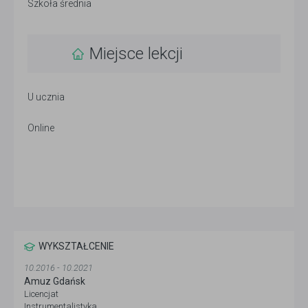
Szkoła średnia
Miejsce lekcji
U ucznia
Online
WYKSZTAŁCENIE
10.2016 - 10.2021
Amuz Gdańsk
Licencjat
Instrumentalistyka