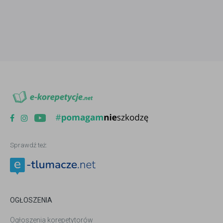
Sprawdź też:
OGŁOSZENIA
Ogłoszenia korepetytorów