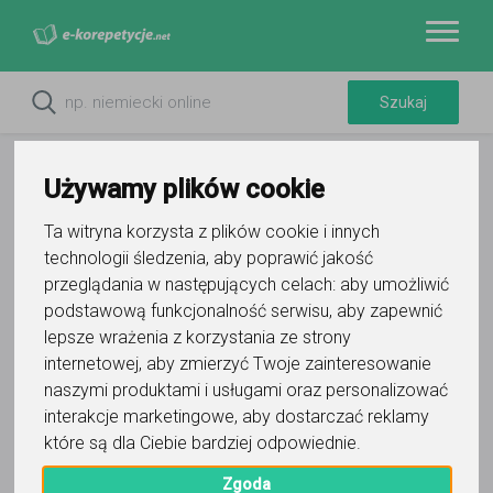
Używamy plików cookie
Ta witryna korzysta z plików cookie i innych
technologii śledzenia, aby poprawić jakość
Do ulubionych
przeglądania w następujących celach:
aby umożliwić
Oznacz wystąpienie kontaktu
podstawową funkcjonalność serwisu
,
aby zapewnić
lepsze wrażenia z korzystania ze strony
internetowej
,
aby zmierzyć Twoje zainteresowanie
naszymi produktami i usługami oraz personalizować
interakcje marketingowe
,
aby dostarczać reklamy
które są dla Ciebie bardziej odpowiednie
.
Yuliya Shauchenka
Zgoda