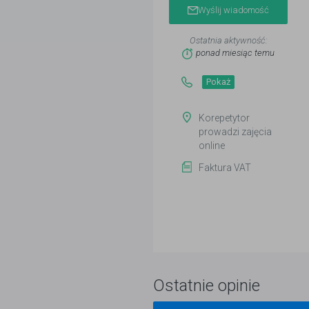
Wyślij wiadomość
Ostatnia aktywność:
ponad miesiąc temu
Pokaż
Korepetytor
prowadzi zajęcia
online
Faktura VAT
Ostatnie opinie