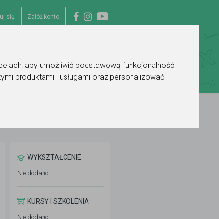
uj się
Załóż konto
 celach:
aby umożliwić podstawową funkcjonalność
ymi produktami i usługami oraz personalizować
WYKSZTAŁCENIE
Nie dodano
KURSY I SZKOLENIA
Nie dodano