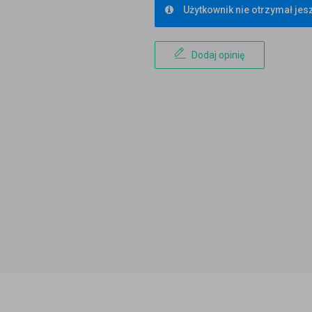
Użytkownik nie otrzymał jesz
Dodaj opinię