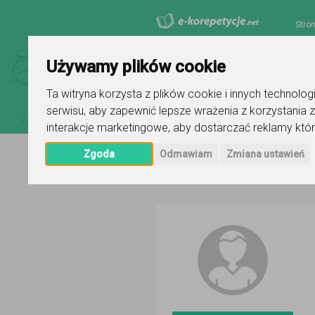
Stro
Używamy plików cookie
Ta witryna korzysta z plików cookie i innych technolo
serwisu
,
aby zapewnić lepsze wrażenia z korzystania z
interakcje marketingowe
,
aby dostarczać reklamy któr
Zgoda
Odmawiam
Zmiana ustawień
Strona główna
Deutsch Studio - 