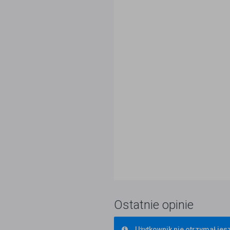
Ostatnie opinie
Użytkownik nie otrzymał jesz