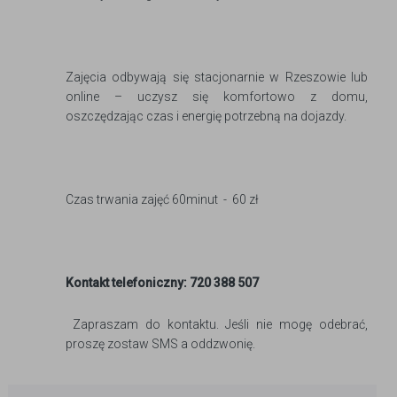
Zajęcia odbywają się stacjonarnie w Rzeszowie lub
online – uczysz się komfortowo z domu,
oszczędzając czas i energię potrzebną na dojazdy.
Czas trwania zajęć 60minut - 60 zł
Kontakt telefoniczny:
720 388 507
Zapraszam do kontaktu. Jeśli nie mogę odebrać,
proszę zostaw SMS a oddzwonię.