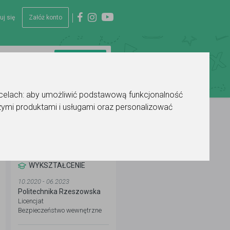
uj się
Załóż konto
 celach:
aby umożliwić podstawową funkcjonalność
ymi produktami i usługami oraz personalizować
WYKSZTAŁCENIE
10.2020 - 06.2023
Politechnika Rzeszowska
Licencjat
Bezpieczeństwo wewnętrzne