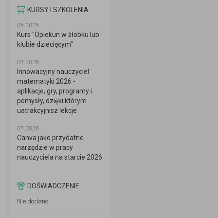
KURSY I SZKOLENIA
06.2025
Kurs "Opiekun w żłobku lub
klubie dziecięcym"
01.2026
Innowacyjny nauczyciel
matematyki 2026 -
aplikacje, gry, programy i
pomysły, dzięki którym
uatrakcyjnisz lekcje
01.2026
Canva jako przydatne
narzędzie w pracy
nauczyciela na starcie 2026
DOŚWIADCZENIE
Nie dodano