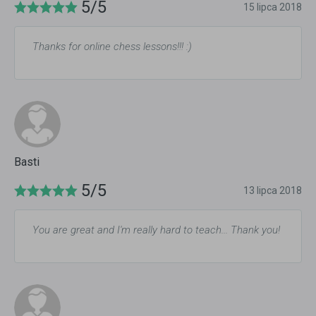
5/5
15 lipca 2018
Thanks for online chess lessons!!! :)
Basti
5/5
13 lipca 2018
You are great and I'm really hard to teach... Thank you!