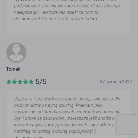
podziękować za ciekawy kurs i życzyć Ci wszystkiego
najlepszego... Jeszcze raz dzięki za pomoc...
Pozdrawiam! Schöne Grüße aus Potsdam...
Tomek
5/5
27 sierpnia 2017
Zajęcia u Pana Bartka są godne uwagi, zwłaszcza dla
osób znudzony rutyną szkolną. Polecam jako
odskocznie od standardowych schematów nauczania.
Syn i córka są zadowoleni, zwłaszcza jeśli chodzi o
konwersacyjną formę prowadzonych zajęć. Mamy
nadzieją na dalszą owocną współpracę! :)
Pozdrawiamy!