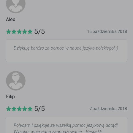
Alex
5/5
15 października 2018
Dziękuję bardzo za pomoc w nauce języka polskiego! :)
Filip
5/5
7 października 2018
Polecam i dziękuję za wszelką pomoc językową dotąd!
Wysoko cenię Pana zaangażowanie... Respekt!