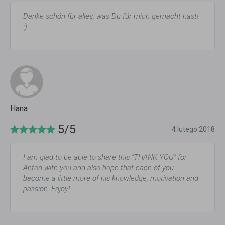
Danke schön für alles, was Du für mich gemacht hast!
:)
Hana
5/5
4 lutego 2018
I am glad to be able to share this "THANK YOU" for
Anton with you and also hope that each of you
become a little more of his knowledge, motivation and
passion. Enjoy!