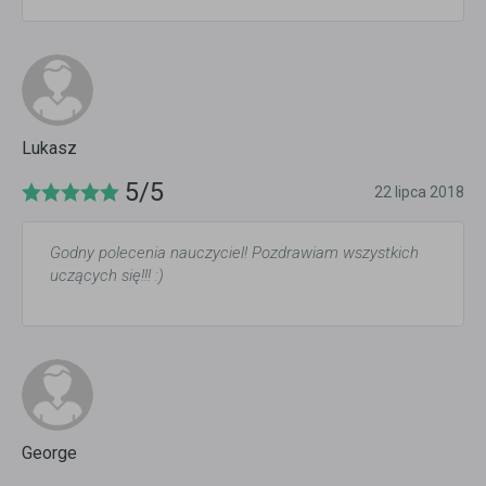
Lukasz
5/5
22 lipca 2018
Godny polecenia nauczyciel! Pozdrawiam wszystkich
uczących się!!! :)
George