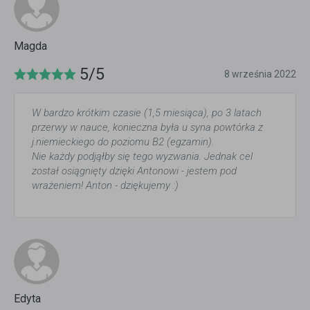
Magda
5/5
8 września 2022
W bardzo krótkim czasie (1,5 miesiąca), po 3 latach
przerwy w nauce, konieczna była u syna powtórka z
j.niemieckiego do poziomu B2 (egzamin).
Nie każdy podjąłby się tego wyzwania. Jednak cel
został osiągnięty dzięki Antonowi - jestem pod
wrażeniem! Anton - dziękujemy :)
Edyta