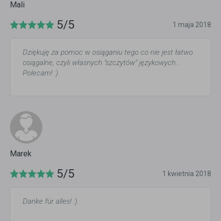
Mali
5/5
1 maja 2018
Dziękuję za pomoc w osiąganiu tego co nie jest łatwo
osiągalne, czyli własnych "szczytów" językowych...
Polecam! :)
Marek
5/5
1 kwietnia 2018
Danke für alles! :)