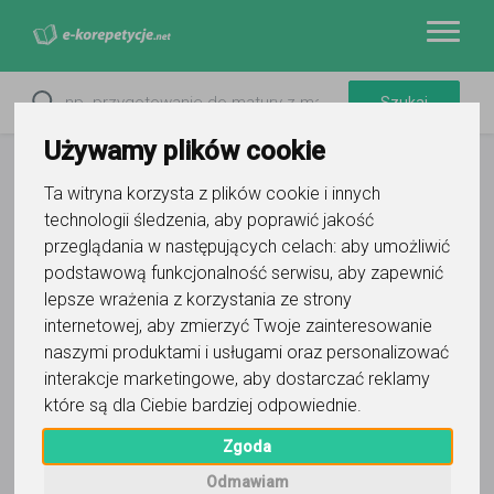
Używamy plików cookie
Ta witryna korzysta z plików cookie i innych
technologii śledzenia, aby poprawić jakość
przeglądania w następujących celach:
aby umożliwić
podstawową funkcjonalność serwisu
,
aby zapewnić
lepsze wrażenia z korzystania ze strony
internetowej
,
aby zmierzyć Twoje zainteresowanie
naszymi produktami i usługami oraz personalizować
interakcje marketingowe
,
aby dostarczać reklamy
które są dla Ciebie bardziej odpowiednie
.
Zgoda
Odmawiam