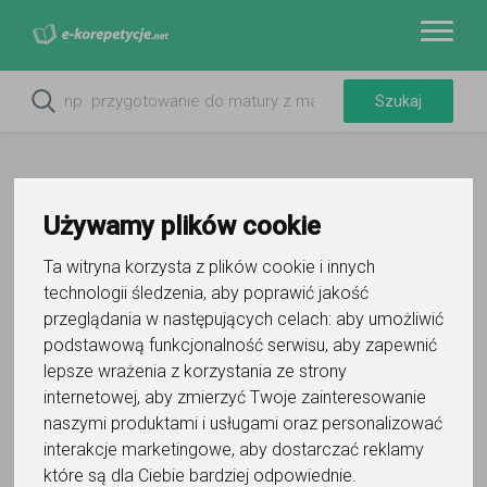
Używamy plików cookie
Ta witryna korzysta z plików cookie i innych
Do ulubionych
Oznacz wystąpienie kontaktu
technologii śledzenia, aby poprawić jakość
przeglądania w następujących celach:
aby umożliwić
podstawową funkcjonalność serwisu
,
aby zapewnić
lepsze wrażenia z korzystania ze strony
internetowej
,
aby zmierzyć Twoje zainteresowanie
naszymi produktami i usługami oraz personalizować
interakcje marketingowe
,
aby dostarczać reklamy
Igor
które są dla Ciebie bardziej odpowiednie
.