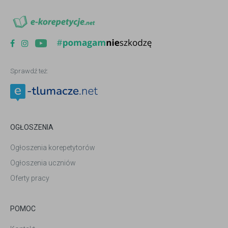
Sprawdź też:
OGŁOSZENIA
Ogłoszenia korepetytorów
Ogłoszenia uczniów
Oferty pracy
POMOC