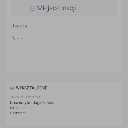
Miejsce lekcji
U ucznia
Online
WYKSZTAŁCENIE
10.2018 - aktualnie
Uniwersytet Jagielloński
Magister
Doktorant