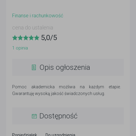
Finanse i rachunkowość
cena do ustalenia
5,0
/
5
1
opinia
Opis ogłoszenia
Pomoc akademicka możliwa na każdym etapie.
Gwarantuję wysoką jakość świadczonych usług.
Dostępność
Poniedziałek
Do uzgodnienia