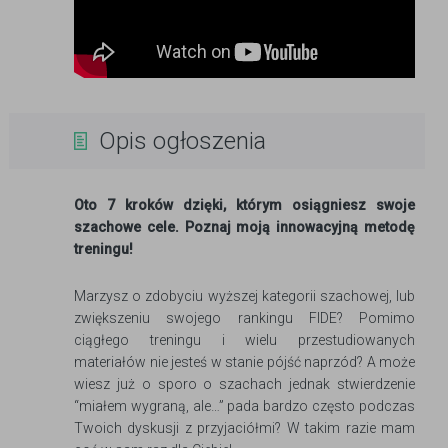
Opis ogłoszenia
Oto 7 kroków dzięki, którym osiągniesz swoje
szachowe cele. Poznaj moją innowacyjną metodę
treningu!
Marzysz o zdobyciu wyższej kategorii szachowej, lub
zwiększeniu swojego rankingu FIDE? Pomimo
ciągłego treningu i wielu przestudiowanych
materiałów nie jesteś w stanie pójść naprzód? A może
wiesz już o sporo o szachach jednak stwierdzenie
“miałem wygraną, ale…” pada bardzo często podczas
Twoich dyskusji z przyjaciółmi? W takim razie mam