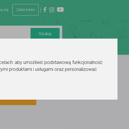
uj się
Załóż konto
 celach:
aby umożliwić podstawową funkcjonalność
ymi produktami i usługami oraz personalizować