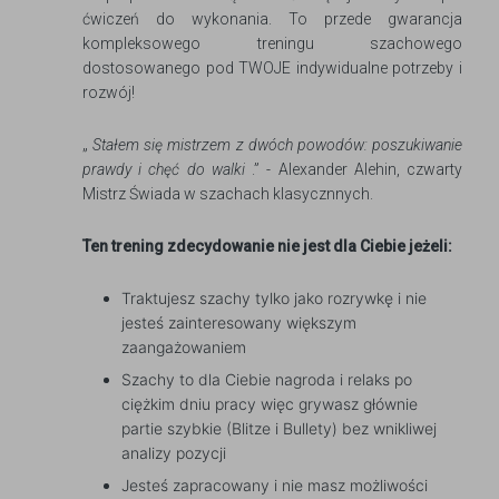
ćwiczeń do wykonania. To przede gwarancja
kompleksowego treningu szachowego
dostosowanego pod TWOJE indywidualne potrzeby i
rozwój!
„
Stałem się mistrzem z dwóch powodów: poszukiwanie
prawdy i chęć do walki
.” - Alexander Alehin, czwarty
Mistrz Świada w szachach klasycznnych.
Ten trening zdecydowanie nie jest dla Ciebie jeżeli:
Traktujesz szachy tylko jako rozrywkę i nie
jesteś zainteresowany większym
zaangażowaniem
Szachy to dla Ciebie nagroda i relaks po
ciężkim dniu pracy więc grywasz głównie
partie szybkie (Blitze i Bullety) bez wnikliwej
analizy pozycji
Jesteś zapracowany i nie masz możliwości