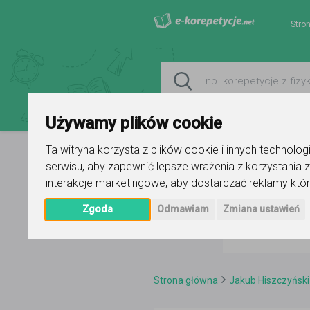
Stro
Używamy plików cookie
Ta witryna korzysta z plików cookie i innych technolo
serwisu
,
aby zapewnić lepsze wrażenia z korzystania z
interakcje marketingowe
,
aby dostarczać reklamy któr
Zgoda
Odmawiam
Zmiana ustawień
Strona główna
Jakub Hiszczyński