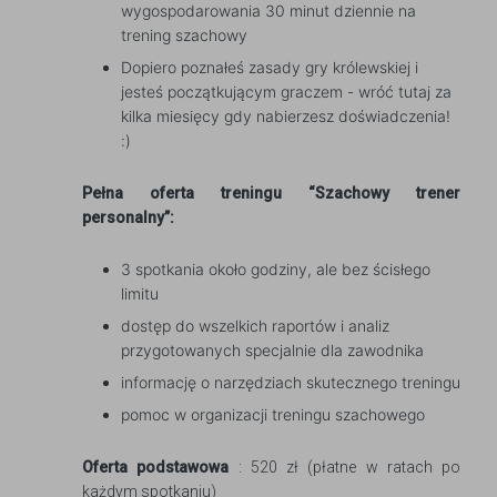
wygospodarowania 30 minut dziennie na
trening szachowy
Dopiero poznałeś zasady gry królewskiej i
jesteś początkującym graczem - wróć tutaj za
kilka miesięcy gdy nabierzesz doświadczenia!
:)
Pełna oferta treningu “Szachowy trener
personalny”:
3 spotkania około godziny, ale bez ścisłego
limitu
dostęp do wszelkich raportów i analiz
przygotowanych specjalnie dla zawodnika
informację o narzędziach skutecznego treningu
pomoc w organizacji treningu szachowego
Oferta podstawowa
: 520 zł (płatne w ratach po
każdym spotkaniu)