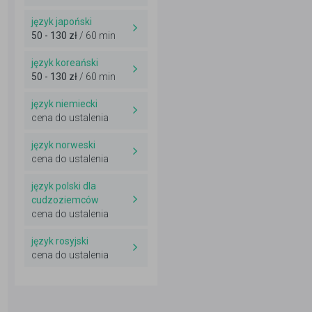
język japoński
50 - 130 zł
/ 60 min
język koreański
50 - 130 zł
/ 60 min
język niemiecki
cena do ustalenia
język norweski
cena do ustalenia
język polski dla
cudzoziemców
cena do ustalenia
język rosyjski
cena do ustalenia