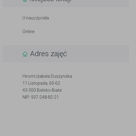
U nauczyciela
Online
Adres zajęć
Hiromi Izabela Duszyńska
11 Listopada, 60-62
43-300 Bielsko-Biała
NIP: 937-248-82-21