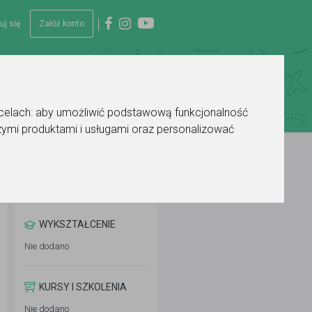
uj się
Załóż konto
 celach:
aby umożliwić podstawową funkcjonalność
ymi produktami i usługami oraz personalizować
WYKSZTAŁCENIE
Nie dodano
KURSY I SZKOLENIA
Nie dodano