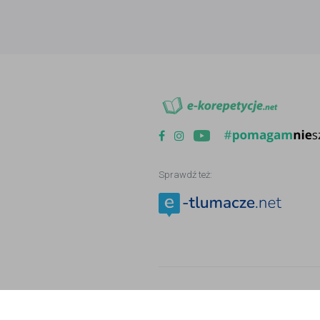
Sprawdź też:
Copyright © 2006 - 2026
e-korepetycje.n
Nasz serwis wykorzystuje mechanizm pl