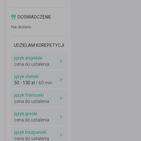
DOŚWIADCZENIE
Nie dodano
UDZIELAM KOREPETYCJI
język angielski
cena do ustalenia
język chiński
50 - 130 zł
/ 60 min
język francuski
cena do ustalenia
język grecki
cena do ustalenia
język hiszpański
cena do ustalenia