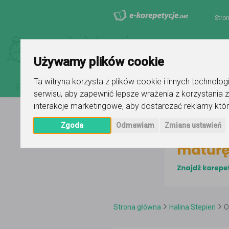
Stro
Używamy plików cookie
Ta witryna korzysta z plików cookie i innych technolo
serwisu
,
aby zapewnić lepsze wrażenia z korzystania z
interakcje marketingowe
,
aby dostarczać reklamy któr
Zgoda
Odmawiam
Zmiana ustawień
Strona główna
Halina Stepien
O