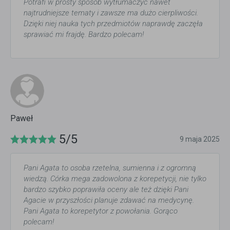
Potrafi w prosty sposób wytłumaczyć nawet
najtrudniejsze tematy i zawsze ma dużo cierpliwości.
Dzięki niej nauka tych przedmiotów naprawdę zaczęła
sprawiać mi frajdę. Bardzo polecam!
Paweł
5/5
9 maja 2025
Pani Agata to osoba rzetelna, sumienna i z ogromną
wiedzą. Córka mega zadowolona z korepetycji, nie tylko
bardzo szybko poprawiła oceny ale też dzięki Pani
Agacie w przyszłości planuje zdawać na medycynę.
Pani Agata to korepetytor z powołania. Gorąco
polecam!