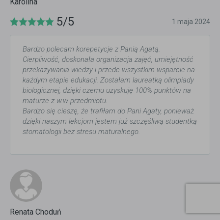
Karolina
5/5
1 maja 2024
Bardzo polecam korepetycje z Panią Agatą.
Cierpliwość, doskonała organizacja zajęć, umiejętność
przekazywania wiedzy i przede wszystkim wsparcie na
każdym etapie edukacji. Zostałam laureatką olimpiady
biologicznej, dzięki czemu uzyskuję 100% punktów na
maturze z w.w przedmiotu.
Bardzo się cieszę, że trafiłam do Pani Agaty, ponieważ
dzięki naszym lekcjom jestem już szczęśliwą studentką
stomatologii bez stresu maturalnego.
Renata Choduń