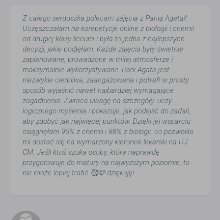
Z całego serduszka polecam zajęcia z Panią Agatą!!
Uczęszczałam na korepetycje online z biologii i chemii
od drugiej klasy liceum i była to jedna z najlepszych
decyzji, jakie podjęłam. Każde zajęcia były świetnie
zaplanowane, prowadzone w miłej atmosferze i
maksymalnie wykorzystywane. Pani Agata jest
niezwykle cierpliwa, zaangażowana i potrafi w prosty
sposób wyjaśnić nawet najbardziej wymagające
zagadnienia. Zwraca uwagę na szczegóły, uczy
logicznego myślenia i pokazuje, jak podejść do zadań,
aby zdobyć jak najwięcej punktów. Dzięki jej wsparciu
osiągnęłam 95% z chemii i 88% z biologii, co pozwoliło
mi dostać się na wymarzony kierunek lekarski na UJ
CM. Jeśli ktoś szuka osoby, która naprawdę
przygotowuje do matury na najwyższym poziomie, to
nie może lepiej trafić 🥰🩷 dziękuję!