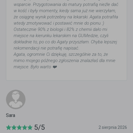
wsparcie. Przygotowania do matury potrafią nieźle dać
w kość i były momenty, kiedy sama już nie wierzyłam,
że osiągnę wynik potrzebny na lekarski. Agata potrafiła
wtedy zmotywować i postawić mnie do pionu :)
Ostatecznie 90% z biologii i 82% z chemii dało mi
miejsce na kierunku lekarskim na GUMedzie, czyli
dokładnie to, po co do Agaty przyszłam. Chyba lepszej
rekomendacji nie potrafię napisać.
Agata, ogromnie Ci dziękuję, szczególnie za to, że
mimo mojego późnego zgłoszenia znalazłaś dla mnie
miejsce. Było warto ❤️
Sara
5/5
2 sierpnia 2026