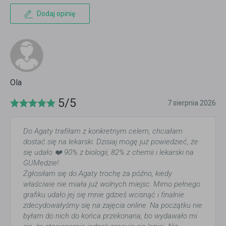
Dodaj opinię
Ola
5/5
7 sierpnia 2026
Do Agaty trafiłam z konkretnym celem, chciałam
dostać się na lekarski. Dzisiaj mogę już powiedzieć, że
się udało ❤️ 90% z biologii, 82% z chemii i lekarski na
GUMedzie!
Zgłosiłam się do Agaty trochę za późno, kiedy
właściwie nie miała już wolnych miejsc. Mimo pełnego
grafiku udało jej się mnie gdzieś wcisnąć i finalnie
zdecydowałyśmy się na zajęcia online. Na początku nie
byłam do nich do końca przekonana, bo wydawało mi