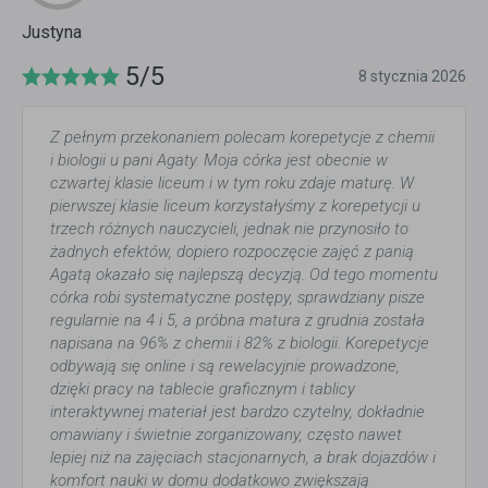
Justyna
5/5
8 stycznia 2026
Z pełnym przekonaniem polecam korepetycje z chemii
i biologii u pani Agaty. Moja córka jest obecnie w
czwartej klasie liceum i w tym roku zdaje maturę. W
pierwszej klasie liceum korzystałyśmy z korepetycji u
trzech różnych nauczycieli, jednak nie przynosiło to
żadnych efektów, dopiero rozpoczęcie zajęć z panią
Agatą okazało się najlepszą decyzją. Od tego momentu
córka robi systematyczne postępy, sprawdziany pisze
regularnie na 4 i 5, a próbna matura z grudnia została
napisana na 96% z chemii i 82% z biologii. Korepetycje
odbywają się online i są rewelacyjnie prowadzone,
dzięki pracy na tablecie graficznym i tablicy
interaktywnej materiał jest bardzo czytelny, dokładnie
omawiany i świetnie zorganizowany, często nawet
lepiej niż na zajęciach stacjonarnych, a brak dojazdów i
komfort nauki w domu dodatkowo zwiększają