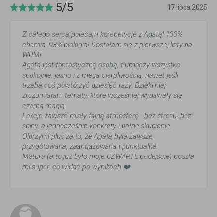
5/5
17 lipca 2025
Z całego serca polecam korepetycje z Agatą! 100%
chemia, 93% biologia! Dostałam się z pierwszej listy na
WUM!
Agata jest fantastyczną osobą, tłumaczy wszystko
spokojnie, jasno i z mega cierpliwością, nawet jeśli
trzeba coś powtórzyć dziesięć razy. Dzięki niej
zrozumiałam tematy, które wcześniej wydawały się
czarną magią.
Lekcje zawsze miały fajną atmosferę - bez stresu, bez
spiny, a jednocześnie konkrety i pełne skupienie.
Olbrzymi plus za to, że Agata była zawsze
przygotowana, zaangażowana i punktualna.
Matura (a to już było moje CZWARTE podejście) poszła
mi super, co widać po wynikach ❤️