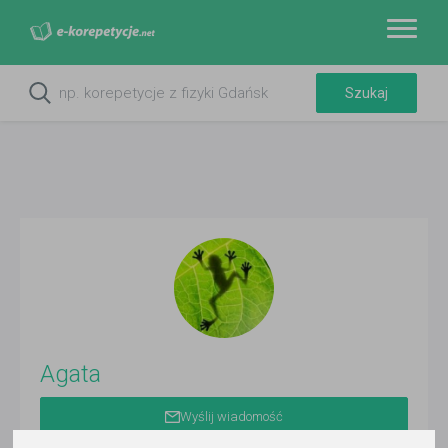
Agata
Wyślij wiadomość
Ostatnia aktywność: