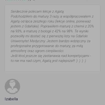
Serdecznie polecam lekcje z Agatą.
Podchodziłem do matury 3 razy, a współpracowałem z
Agatą od lipca zeszłego roku (lekcje online, ponieważ
jestem z Gdańska). Poprawiłem maturę z chemii z 20%
na 93%, a maturę z biologii z 42% na 98%. Te wyniki
pozwoliły mi dostać się z pierwszej listy na Gdański
Uniwersytet Medyczny. Jestem bardzo wdzięczny za
profesjonalne przygotowanie do matury, za miłą
atmosferę oraz ogrom cierpliwości.
Jeśli ktoś jeszcze się zastanawia nad korepetycjami -
to nie ma nad czym, Agatą jest najlepsza!!! :) :) :) :)
Izabella