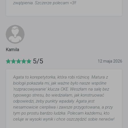
zwątpienia. Szczerze polecam <3!!
Kamila
5/5
12 maja 2026
Agata to korepetytorka, która robi różnicę. Matura z
biologii pokazała mi, jak ważne było nasze wspólne
'rozpracowywanie' klucza CKE. Weszłam na salę bez
typowego stresu, bo wiedziałam, jak konstruować
odpowiedzi, żeby punkty wpadały. Agata jest
niesamowicie cierpliwa i zawsze przygotowana, a przy
tym po prostu bardzo ludzka. Polecam każdemu, kto
celuje w wysoki wynik i chce oszczędzić sobie nerwów!