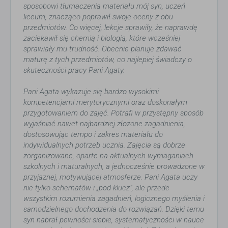
sposobowi tłumaczenia materiału mój syn, uczeń
liceum, znacząco poprawił swoje oceny z obu
przedmiotów. Co więcej, lekcje sprawiły, że naprawdę
zaciekawił się chemią i biologią, które wcześniej
sprawiały mu trudność. Obecnie planuje zdawać
maturę z tych przedmiotów, co najlepiej świadczy o
skuteczności pracy Pani Agaty.
Pani Agata wykazuje się bardzo wysokimi
kompetencjami merytorycznymi oraz doskonałym
przygotowaniem do zajęć. Potrafi w przystępny sposób
wyjaśniać nawet najbardziej złożone zagadnienia,
dostosowując tempo i zakres materiału do
indywidualnych potrzeb ucznia. Zajęcia są dobrze
zorganizowane, oparte na aktualnych wymaganiach
szkolnych i maturalnych, a jednocześnie prowadzone w
przyjaznej, motywującej atmosferze. Pani Agata uczy
nie tylko schematów i „pod klucz”, ale przede
wszystkim rozumienia zagadnień, logicznego myślenia i
samodzielnego dochodzenia do rozwiązań. Dzięki temu
syn nabrał pewności siebie, systematyczności w nauce