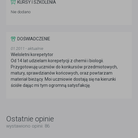
KURSY I SZKOLENIA
Nie dodano
DOŚWIADCZENIE
01.2011 - aktualnie
Wieloletni korepetytor
Od 14 lat udzielam korepetycji z chemii i biologii.
Przygotowuję uczniów do konkursów przedmiotowych,
matury, sprawdzianów końcowych, oraz powtarzam
materiał bieżący. Moi uczniowie dostają się na kierunki
ściśłe dając mi tym ogromną satysfakcję.
Ostatnie opinie
wystawiono opinii: 86