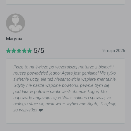
Marysia
5/5
9 maja 2026
​Piszę to na świeżo po wczorajszej maturze z biologii i
muszę powiedzieć jedno: Agata jest genialna! Nie tylko
świetnie uczy, ale też niesamowicie wspiera mentalnie.
Gdyby nie nasze wspólne powtórki, pewnie bym się
poddała w połowie nauki. Jeśli chcecie kogoś, kto
naprawdę angażuje się w Wasz sukces i sprawia, że
biologia staje się ciekawa – wybierzcie Agatę. Dziękuję
za wszystko! ❤️