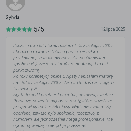
Sylwia
5/5
12 lipca 2025
Jeszcze dwa lata temu miałam 15% z biologii i 10% z
chemii na maturze. Totalna porażka – byłam
przekonana, że to nie dla mnie. Ale postanowiłam
spróbować jeszcze raz i trafiłam na Agatę. I to był
punkt zwrotny.
Po roku korepetycji online u Agaty napisałam maturę
na… 98% z biologii i 93% z chemii. Do dziś nie mogę w
to uwierzyć!!
Agata to cud kobieta – konkretna, cierpliwa, świetnie
tłumaczy, nawet te najgorsze działy, które wcześniej
przyprawiały mnie o ból głowy. Nigdy nie czułam się
oceniana, zawsze było spokojnie, rzeczowo, z
humorem, ale jednocześnie mega profesjonalnie. Ma
ogromną wiedzę i wie, jak ją przekazać.