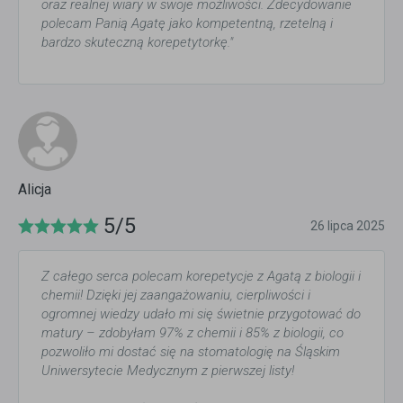
oraz realnej wiary w swoje możliwości. Zdecydowanie
polecam Panią Agatę jako kompetentną, rzetelną i
bardzo skuteczną korepetytorkę."
Alicja
5/5
26 lipca 2025
Z całego serca polecam korepetycje z Agatą z biologii i
chemii! Dzięki jej zaangażowaniu, cierpliwości i
ogromnej wiedzy udało mi się świetnie przygotować do
matury – zdobyłam 97% z chemii i 85% z biologii, co
pozwoliło mi dostać się na stomatologię na Śląskim
Uniwersytecie Medycznym z pierwszej listy!