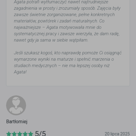
Agata potrafi wytłumaczyć nawet najtrudniejsze
zagadnienia w prosty i zrozumiały sposób. Zajęcia były
zawsze świetnie zorganizowane, pełne konkretnych
materiałów, powtórek i zadań maturalnych. Co
najważniejsze – Agata motywowała mnie do
systematycznej pracy i zawsze wierzyła, że dam radę,
nawet gdy ja sama w siebie wątpiłam.
Jeśli szukasz kogoś, kto naprawdę pomoże Ci osiągnąć
wymarzone wyniki na maturze i spełnić marzenia o
studiach medycznych – nie ma lepszej osoby niż
Agata!
Bartłomiej
5/5
20 lipca 2025