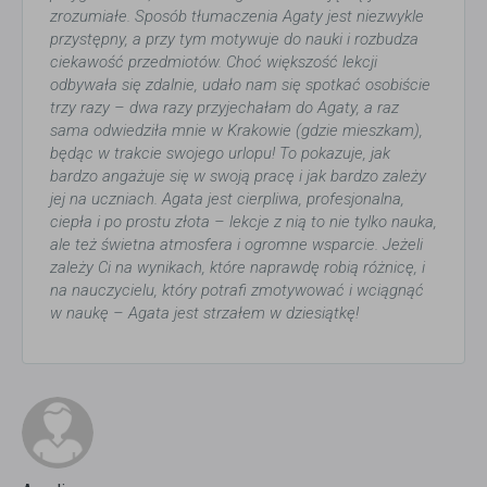
zrozumiałe. Sposób tłumaczenia Agaty jest niezwykle
przystępny, a przy tym motywuje do nauki i rozbudza
ciekawość przedmiotów. Choć większość lekcji
odbywała się zdalnie, udało nam się spotkać osobiście
trzy razy – dwa razy przyjechałam do Agaty, a raz
sama odwiedziła mnie w Krakowie (gdzie mieszkam),
będąc w trakcie swojego urlopu! To pokazuje, jak
bardzo angażuje się w swoją pracę i jak bardzo zależy
jej na uczniach. Agata jest cierpliwa, profesjonalna,
ciepła i po prostu złota – lekcje z nią to nie tylko nauka,
ale też świetna atmosfera i ogromne wsparcie. Jeżeli
zależy Ci na wynikach, które naprawdę robią różnicę, i
na nauczycielu, który potrafi zmotywować i wciągnąć
w naukę – Agata jest strzałem w dziesiątkę!