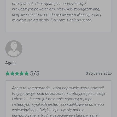
efektywność. Pani Agata jest nauczycielką z
prawdziwym powołaniem, niezwykle zaangażowaną,
cierpliwą i skuteczną, zdecydowanie najlepszą, z jaką
mieliśmy do czynienia. Polecam z całego serca.
Agata
5/5
3 stycznia 2026
Agata to korepetytorka, którą naprawdę warto poznać!
Przygotowuje mnie do konkursu kuratoryjnego z biologii
i chemii – jestem już po etapie rejonowym, a po
wstępnych wynikach jestem zakwalifikowana do etapu
wojewódzkiego. Dzięki niej czuję się dobrze
przygotowana, a trudne zagadnienia stają się jasne i