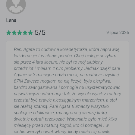
Lena
5/5
9 lipca 2026
Pani Agata to cudowna korepetytorka, która naprawdę
każdemu jest w stanie pomóc. Choć biologii uczyłam
się przez 4 lata liceum, nie był to mój ulubiony
przedmiot i miałam z nim problemy. Jednak dzięki pani
Agacie w 3 miesiące udało mi się na maturze uzyskać
87%! Zawsze mogłam na nią liczyć, była cierpliwa,
bardzo zaangażowana i pomogła mi usystematyzować
najważniejsze informacje tak, że wysoki wynik z matury
przestał być prawie nieosiągalnym marzeniem, a stał
się realną szansą. Pani Agata tłumaczy wszystko
spokojnie i dokładnie, ma ogromną wiedzę którą
świetnie potrafi przekazać. Wspaniałe było mieć kilka
miesięcy przed maturą kogoś, kto ci pomagał i w
ciebie wierzył nawet wtedy, kiedy miało się chwilę