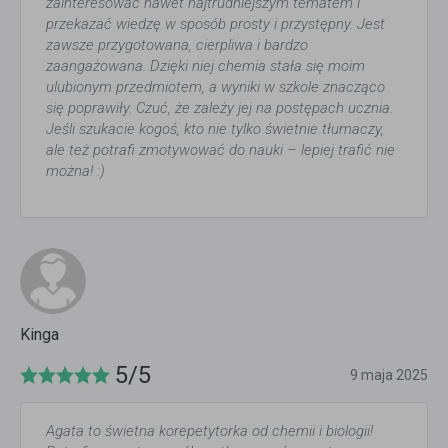
zainteresować nawet najtrudniejszym tematem i
przekazać wiedzę w sposób prosty i przystępny. Jest
zawsze przygotowana, cierpliwa i bardzo
zaangażowana. Dzięki niej chemia stała się moim
ulubionym przedmiotem, a wyniki w szkole znacząco
się poprawiły. Czuć, że zależy jej na postępach ucznia.
Jeśli szukacie kogoś, kto nie tylko świetnie tłumaczy,
ale też potrafi zmotywować do nauki – lepiej trafić nie
można! :)
Kinga
5/5
9 maja 2025
Agata to świetna korepetytorka od chemii i biologii!