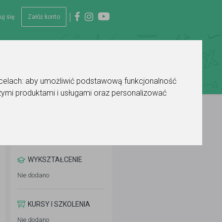
uj się
Załóż konto
 celach:
aby umożliwić podstawową funkcjonalność
ymi produktami i usługami oraz personalizować
WYKSZTAŁCENIE
Nie dodano
KURSY I SZKOLENIA
Nie dodano