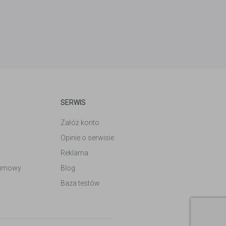
SERWIS
Załóż konto
Opinie o serwisie
Reklama
 umowy
Blog
Baza testów