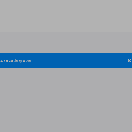
×
cze żadnej opinii.