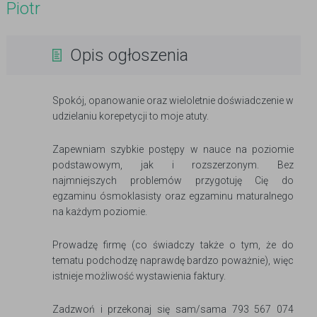
Piotr
Opis ogłoszenia
Spokój, opanowanie oraz wieloletnie doświadczenie w
udzielaniu korepetycji to moje atuty.
Zapewniam szybkie postępy w nauce na poziomie
podstawowym, jak i rozszerzonym. Bez
najmniejszych problemów przygotuję Cię do
egzaminu ósmoklasisty oraz egzaminu maturalnego
na każdym poziomie.
Prowadzę firmę (co świadczy także o tym, że do
tematu podchodzę naprawdę bardzo poważnie), więc
istnieje możliwość wystawienia faktury.
Zadzwoń i przekonaj się sam/sama 793 567 074