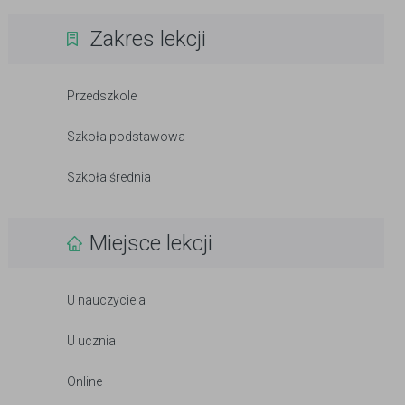
Zakres lekcji
Przedszkole
Szkoła podstawowa
Szkoła średnia
Miejsce lekcji
U nauczyciela
U ucznia
Online