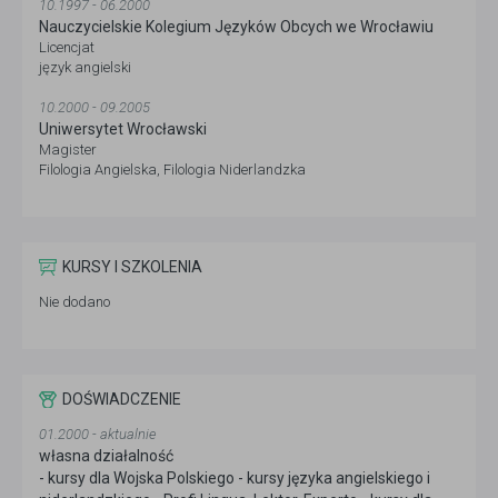
10.1997 - 06.2000
Nauczycielskie Kolegium Języków Obcych we Wrocławiu
Licencjat
język angielski
10.2000 - 09.2005
Uniwersytet Wrocławski
Magister
Filologia Angielska, Filologia Niderlandzka
KURSY I SZKOLENIA
Nie dodano
DOŚWIADCZENIE
01.2000 - aktualnie
własna działalność
- kursy dla Wojska Polskiego - kursy języka angielskiego i