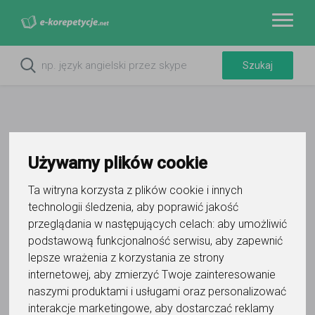
Używamy plików cookie
Ta witryna korzysta z plików cookie i innych
technologii śledzenia, aby poprawić jakość
przeglądania w następujących celach:
aby umożliwić
Do ulubionych
podstawową funkcjonalność serwisu
,
aby zapewnić
Oznacz wystąpienie kontaktu
lepsze wrażenia z korzystania ze strony
internetowej
,
aby zmierzyć Twoje zainteresowanie
naszymi produktami i usługami oraz personalizować
interakcje marketingowe
,
aby dostarczać reklamy