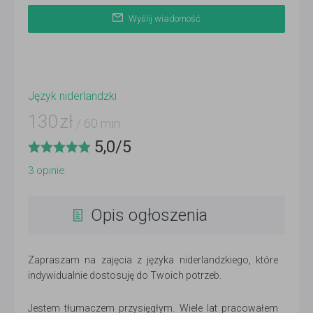
Wyślij wiadomość
Język niderlandzki
130
zł
/ 60 min
5,0
/
5
3
opinie
Opis ogłoszenia
Zapraszam na zajęcia z języka niderlandzkiego, które
indywidualnie dostosuję do Twoich potrzeb.
Jestem tłumaczem przysięgłym. Wiele lat pracowałem