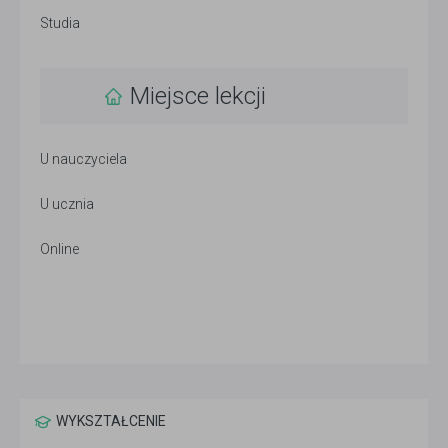
Studia
Miejsce lekcji
U nauczyciela
U ucznia
Online
WYKSZTAŁCENIE