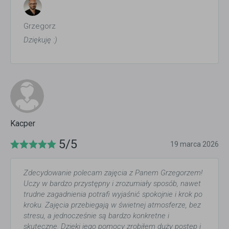
Grzegorz
Dziękuję :)
Kacper
5/5
19 marca 2026
Zdecydowanie polecam zajęcia z Panem Grzegorzem!
Uczy w bardzo przystępny i zrozumiały sposób, nawet
trudne zagadnienia potrafi wyjaśnić spokojnie i krok po
kroku. Zajęcia przebiegają w świetnej atmosferze, bez
stresu, a jednocześnie są bardzo konkretne i
skuteczne. Dzięki jego pomocy zrobiłem duży postęp i