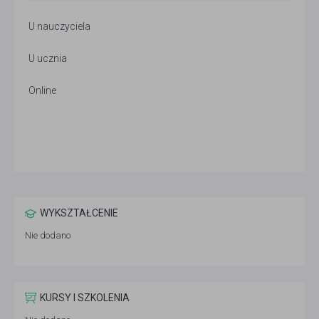
U nauczyciela
U ucznia
Online
WYKSZTAŁCENIE
Nie dodano
KURSY I SZKOLENIA