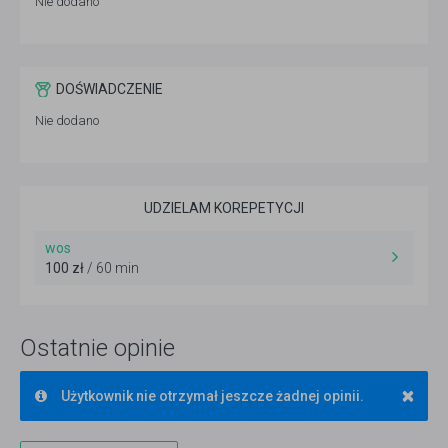
Nie dodano
DOŚWIADCZENIE
Nie dodano
UDZIELAM KOREPETYCJI
wos
100 zł
/ 60 min
Ostatnie opinie
×
Użytkownik nie otrzymał jeszcze żadnej opinii.