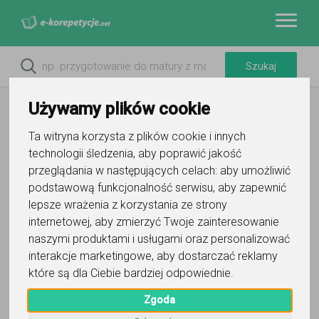
Używamy plików cookie
Ta witryna korzysta z plików cookie i innych
technologii śledzenia, aby poprawić jakość
przeglądania w następujących celach:
aby umożliwić
podstawową funkcjonalność serwisu
,
aby zapewnić
lepsze wrażenia z korzystania ze strony
internetowej
,
aby zmierzyć Twoje zainteresowanie
naszymi produktami i usługami oraz personalizować
interakcje marketingowe
,
aby dostarczać reklamy
Maria
które są dla Ciebie bardziej odpowiednie
.
Wyślij wiadomość
Zgoda
Ostatnia aktywność: