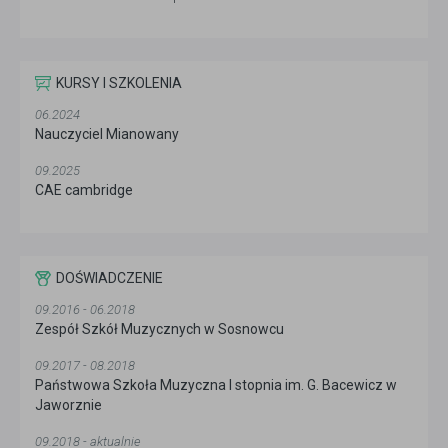
KURSY I SZKOLENIA
06.2024
Nauczyciel Mianowany
09.2025
CAE cambridge
DOŚWIADCZENIE
09.2016 - 06.2018
Zespół Szkół Muzycznych w Sosnowcu
09.2017 - 08.2018
Państwowa Szkoła Muzyczna I stopnia im. G. Bacewicz w
Jaworznie
09.2018 - aktualnie