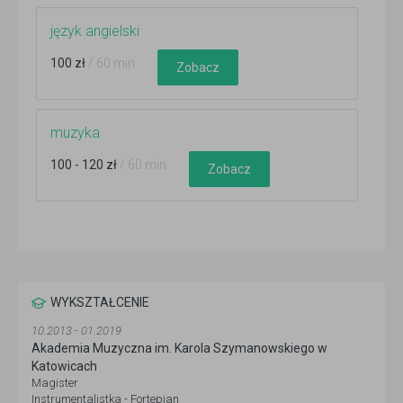
język angielski
100 zł
/ 60 min
Zobacz
muzyka
100 - 120 zł
/ 60 min
Zobacz
WYKSZTAŁCENIE
10.2013 - 01.2019
Akademia Muzyczna im. Karola Szymanowskiego w
Katowicach
Magister
Instrumentalistka - Fortepian