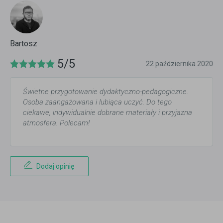
Bartosz
5/5
22 października 2020
Świetne przygotowanie dydaktyczno-pedagogiczne.
Osoba zaangażowana i lubiąca uczyć. Do tego
ciekawe, indywidualnie dobrane materiały i przyjazna
atmosfera. Polecam!
Dodaj opinię