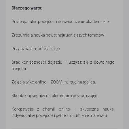
Dlaczego warto:
Profesjonalne podejście i doświadczenie akademickie
Zrozumiała nauka nawet najtrudniejszych tematów
Przyjazna atmosfera zajęć
Brak konieczności dojazdu – uczysz się z dowolnego
miejsca
Zajęcia tylko online – ZOOM+ wirtualna tablica.
Skontaktuj się, aby ustalić termin i poziom zajęć.
Korepetycje z chemii online – skuteczna nauka,
indywidualne podejście i pełne zrozumienie materiału.