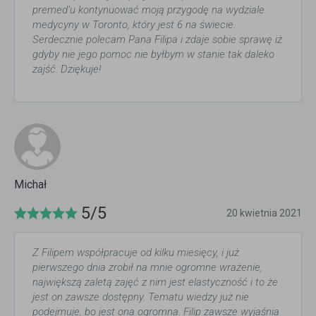
premed’u kontynuować moją przygodę na wydziale
medycyny w Toronto, który jest 6 na świecie.
Serdecznie polecam Pana Filipa i zdaje sobie sprawę iż
gdyby nie jego pomoc nie byłbym w stanie tak daleko
zajść. Dziękuje!
Michał
5/5
20 kwietnia 2021
Z Filipem współpracuje od kilku miesięcy, i już
pierwszego dnia zrobił na mnie ogromne wrażenie,
największą zaletą zajęć z nim jest elastyczność i to że
jest on zawsze dostępny. Tematu wiedzy już nie
podejmuje, bo jest ona ogromna. Filip zawsze wyjaśnia