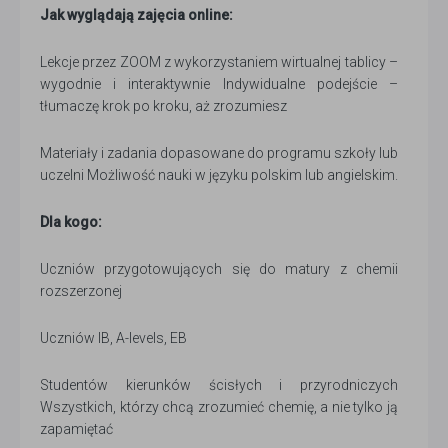
Jak wyglądają zajęcia online:
Lekcje przez ZOOM z wykorzystaniem wirtualnej tablicy –
wygodnie i interaktywnie Indywidualne podejście –
tłumaczę krok po kroku, aż zrozumiesz
Materiały i zadania dopasowane do programu szkoły lub
uczelni Możliwość nauki w języku polskim lub angielskim.
Dla kogo:
Uczniów przygotowujących się do matury z chemii
rozszerzonej
Uczniów IB, A-levels, EB
Studentów kierunków ścisłych i przyrodniczych
Wszystkich, którzy chcą zrozumieć chemię, a nie tylko ją
zapamiętać