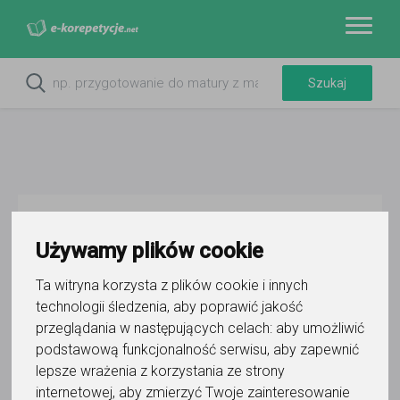
Do ulubionych
Oznacz wystąpienie kontaktu
Używamy plików cookie
Ta witryna korzysta z plików cookie i innych
technologii śledzenia, aby poprawić jakość
przeglądania w następujących celach:
aby umożliwić
podstawową funkcjonalność serwisu
,
aby zapewnić
lepsze wrażenia z korzystania ze strony
Filip Olstron
internetowej
,
aby zmierzyć Twoje zainteresowanie