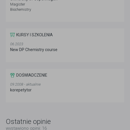
Magister
Biochemistry
KURSY I SZKOLENIA
06.2023
New DP Chemistry course
DOŚWIADCZENIE
09.2008 - aktualnie
korepetytor
Ostatnie opinie
wystawiono opinii: 16