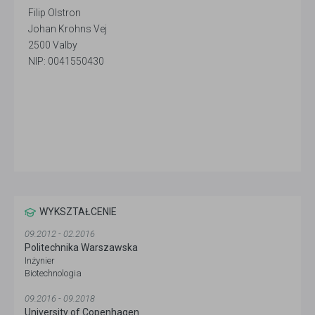
Filip Olstron
Johan Krohns Vej
2500 Valby
NIP: 0041550430
WYKSZTAŁCENIE
09.2012 - 02.2016
Politechnika Warszawska
Inżynier
Biotechnologia
09.2016 - 09.2018
University of Copenhagen