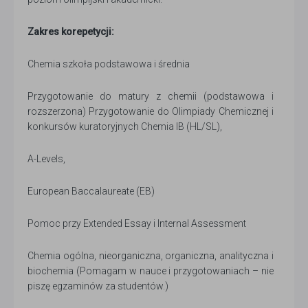
Zakres korepetycji:
Chemia szkoła podstawowa i średnia
Przygotowanie do matury z chemii (podstawowa i
rozszerzona) Przygotowanie do Olimpiady Chemicznej i
konkursów kuratoryjnych Chemia IB (HL/SL),
A-Levels,
European Baccalaureate (EB)
Pomoc przy Extended Essay i Internal Assessment
Chemia ogólna, nieorganiczna, organiczna, analityczna i
biochemia (Pomagam w nauce i przygotowaniach – nie
piszę egzaminów za studentów.)