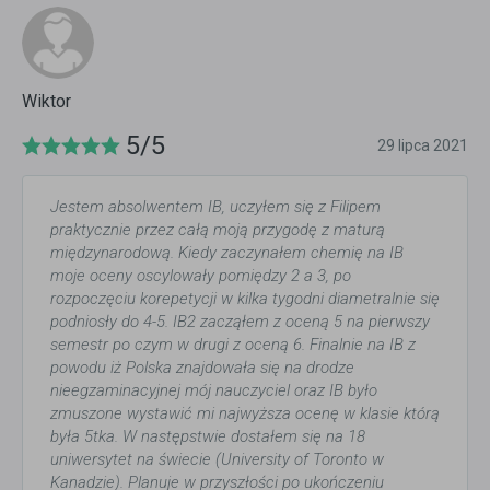
Wiktor
5/5
29 lipca 2021
Jestem absolwentem IB, uczyłem się z Filipem
praktycznie przez całą moją przygodę z maturą
międzynarodową. Kiedy zaczynałem chemię na IB
moje oceny oscylowały pomiędzy 2 a 3, po
rozpoczęciu korepetycji w kilka tygodni diametralnie się
podniosły do 4-5. IB2 zacząłem z oceną 5 na pierwszy
semestr po czym w drugi z oceną 6. Finalnie na IB z
powodu iż Polska znajdowała się na drodze
nieegzaminacyjnej mój nauczyciel oraz IB było
zmuszone wystawić mi najwyższa ocenę w klasie którą
była 5tka. W następstwie dostałem się na 18
uniwersytet na świecie (University of Toronto w
Kanadzie). Planuje w przyszłości po ukończeniu