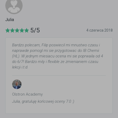
Julia
5/5
4 czerwca 2018
Bardzo polecam, Filip poswiecil mi mnustwo czasu i
naprawde pomogl mi sie przygotowac do IB Chemii
(HL). W jednym miesiacu ocena mi sie poprwaila od 4
do 6/7! Bardzo mily i flexible ze zmienianiem czasu
lekcji i.t.d.
Olstron Academy
Julia, gratuluję końcowej oceny 7.0 :)