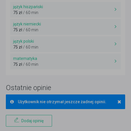
język hiszpański
75 zł
/ 60 min
język niemiecki
75 zł
/ 60 min
język polski
75 zł
/ 60 min
matematyka
75 zł
/ 60 min
Ostatnie opinie
×
Użytkownik nie otrzymał jeszcze żadnej opinii.
Dodaj opinię