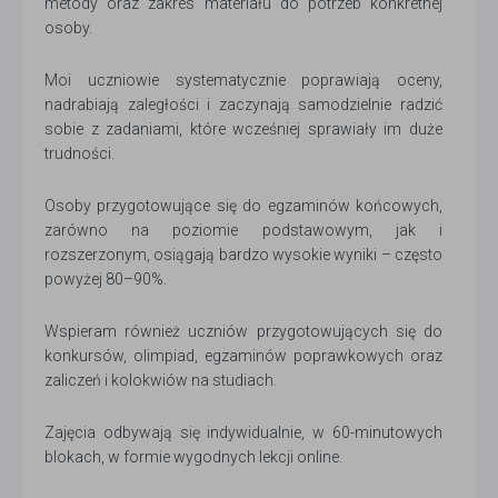
metody oraz zakres materiału do potrzeb konkretnej
osoby.
Moi uczniowie systematycznie poprawiają oceny,
nadrabiają zaległości i zaczynają samodzielnie radzić
sobie z zadaniami, które wcześniej sprawiały im duże
trudności.
Osoby przygotowujące się do egzaminów końcowych,
zarówno na poziomie podstawowym, jak i
rozszerzonym, osiągają bardzo wysokie wyniki – często
powyżej 80–90%.
Wspieram również uczniów przygotowujących się do
konkursów, olimpiad, egzaminów poprawkowych oraz
zaliczeń i kolokwiów na studiach.
Zajęcia odbywają się indywidualnie, w 60-minutowych
blokach, w formie wygodnych lekcji online.