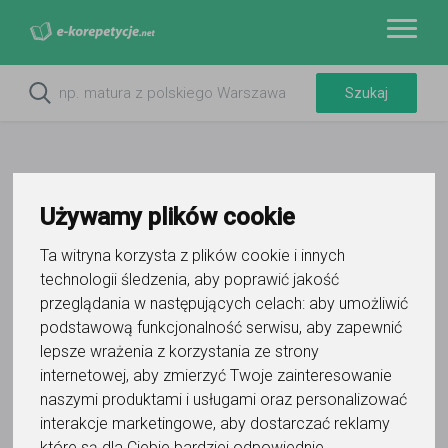
Używamy plików cookie
Ta witryna korzysta z plików cookie i innych
technologii śledzenia, aby poprawić jakość
przeglądania w następujących celach:
aby umożliwić
podstawową funkcjonalność serwisu
,
aby zapewnić
Do ulubionych
lepsze wrażenia z korzystania ze strony
Oznacz wystąpienie kontaktu
internetowej
,
aby zmierzyć Twoje zainteresowanie
naszymi produktami i usługami oraz personalizować
interakcje marketingowe
,
aby dostarczać reklamy
które są dla Ciebie bardziej odpowiednie
.