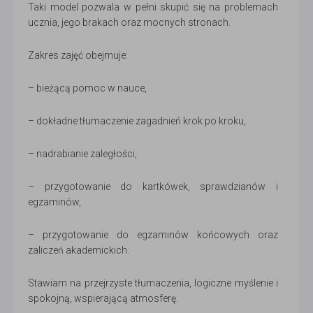
Taki model pozwala w pełni skupić się na problemach
ucznia, jego brakach oraz mocnych stronach.
Zakres zajęć obejmuje:
– bieżącą pomoc w nauce,
– dokładne tłumaczenie zagadnień krok po kroku,
– nadrabianie zaległości,
– przygotowanie do kartkówek, sprawdzianów i
egzaminów,
– przygotowanie do egzaminów końcowych oraz
zaliczeń akademickich.
Stawiam na przejrzyste tłumaczenia, logiczne myślenie i
spokojną, wspierającą atmosferę.