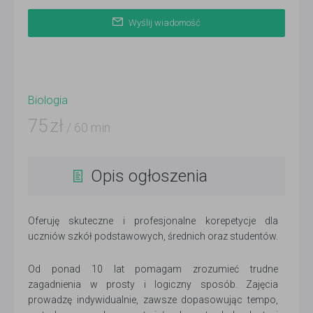
Wyślij wiadomość
Biologia
75
zł
/ 60 min
Opis ogłoszenia
Oferuję skuteczne i profesjonalne korepetycje dla
uczniów szkół podstawowych, średnich oraz studentów.
Od ponad 10 lat pomagam zrozumieć trudne
zagadnienia w prosty i logiczny sposób. Zajęcia
prowadzę indywidualnie, zawsze dopasowując tempo,