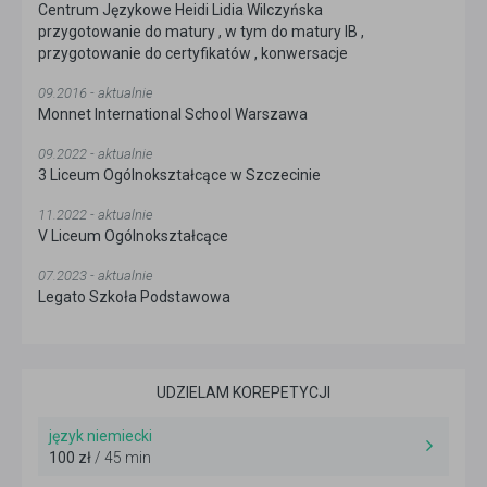
Centrum Językowe Heidi Lidia Wilczyńska
przygotowanie do matury , w tym do matury IB ,
przygotowanie do certyfikatów , konwersacje
09.2016 - aktualnie
Monnet International School Warszawa
09.2022 - aktualnie
3 Liceum Ogólnokształcące w Szczecinie
11.2022 - aktualnie
V Liceum Ogólnokształcące
07.2023 - aktualnie
Legato Szkoła Podstawowa
UDZIELAM KOREPETYCJI
język niemiecki
100 zł
/ 45 min