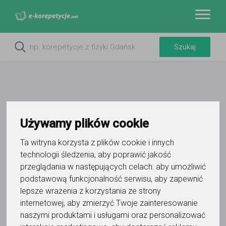
Używamy plików cookie
Do ulubionych
Oznacz wystąpienie kontaktu
Ta witryna korzysta z plików cookie i innych
technologii śledzenia, aby poprawić jakość
przeglądania w następujących celach:
aby umożliwić
podstawową funkcjonalność serwisu
,
aby zapewnić
lepsze wrażenia z korzystania ze strony
internetowej
,
aby zmierzyć Twoje zainteresowanie
Lidia Wilczyńska-Więckowska
naszymi produktami i usługami oraz personalizować