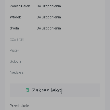
Poniedziałek
Do uzgodnienia
Wtorek
Do uzgodnienia
Środa
Do uzgodnienia
Czwartek
Piątek
Sobota
Niedziela
Zakres lekcji
Przedszkole