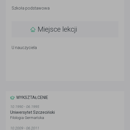
Szkoła podstawowa
Miejsce lekcji
U nauczyciela
WYKSZTAŁCENIE
10.1990 - 06.1995
Uniwersytet Szczeciński
Filologia Germańska
10.2009 - 06.2011