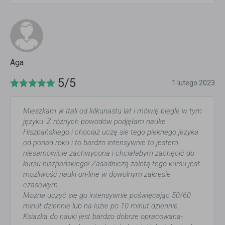
Aga
5/5
1 lutego 2023
Mieszkam w Itali od kilkunastu lat i mówię biegle w tym
języku. Z różnych powodów podjęłam nauke
Hiszpańskiego i chociaż uczę sie tego pieknego jezyka
od ponad roku i to bardzo intensywnie to jestem
niesamowicie zachwycona i chciałabym zachęcić do
kursu hiszpańskiego! Zasadniczą zaletą tego kursu jest
możliwość nauki on-line w dowolnym zakresie
czasowym.
Można uczyć się go intensywnie poświęcając 50/60
minut dziennie lub na luzie po 10 minut dziennie.
Ksiazka do nauki jest bardzo dobrze opracowana-