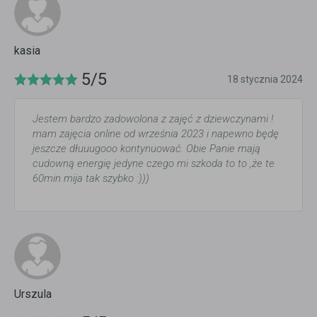
kasia
5/5
18 stycznia 2024
Jestem bardzo zadowolona z zajęć z dziewczynami !
mam zajęcia online od września 2023 i napewno będę
jeszcze dłuuugooo kontynuować. Obie Panie mają
cudowną energię jedyne czego mi szkoda to to ,że te
60min mija tak szybko :)))
Urszula