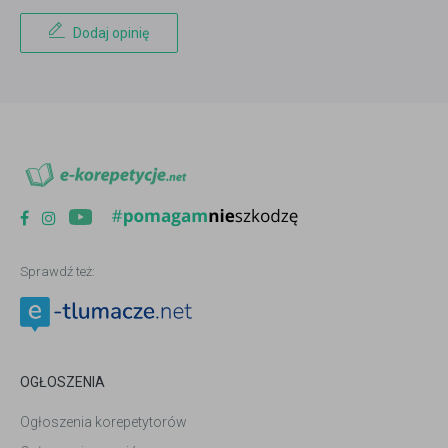
Dodaj opinię
Sprawdź też:
OGŁOSZENIA
Ogłoszenia korepetytorów