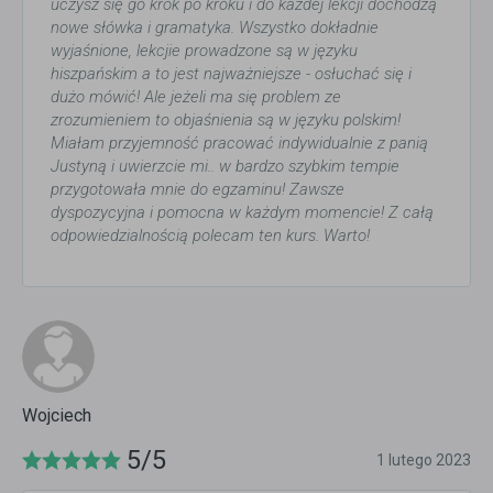
uczysz się go krok po kroku i do każdej lekcji dochodzą
nowe słówka i gramatyka. Wszystko dokładnie
wyjaśnione, lekcjie prowadzone są w języku
hiszpańskim a to jest najważniejsze - osłuchać się i
dużo mówić! Ale jeżeli ma się problem ze
zrozumieniem to objaśnienia są w języku polskim!
Miałam przyjemność pracować indywidualnie z panią
Justyną i uwierzcie mi.. w bardzo szybkim tempie
przygotowała mnie do egzaminu! Zawsze
dyspozycyjna i pomocna w każdym momencie! Z całą
odpowiedzialnością polecam ten kurs. Warto!
Wojciech
5/5
1 lutego 2023