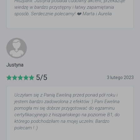
Hiszpanii. Justyna posiada cudowny akcent, przekazuje
wiedzę w bardzo przystępny i łatwy zapamiętania
sposób. Serdecznie polecamy! ❤️ Marta i Aurelia
Justyna
5/5
3 lutego 2023
Uczyłam się z Panią Eweliną przed ponad pół roku i
jestem bardzo zadowolona z efektów :) Pani Ewelina
pomogła mi się dobrze przygotować do egzaminu
certyfikacyjnego z hiszpańskiego na poziomie B1, do
którego podchodziłam na mojej uczelni. Bardzo
polecam ! :)