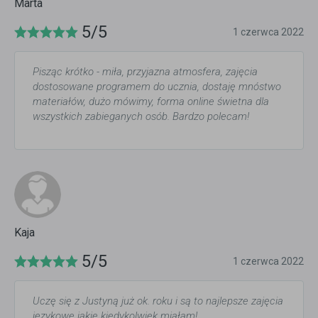
Marta
5/5
1 czerwca 2022
Pisząc krótko - miła, przyjazna atmosfera, zajęcia
dostosowane programem do ucznia, dostaję mnóstwo
materiałów, dużo mówimy, forma online świetna dla
wszystkich zabieganych osób. Bardzo polecam!
Kaja
5/5
1 czerwca 2022
Uczę się z Justyną już ok. roku i są to najlepsze zajęcia
językowe jakie kiedykolwiek miałam!