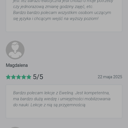
jest też bardzo elastyczna jeśli chodzi o moje potrzeby
czy jednorazową zmianę godziny zajęć, etc.
Bardzo bardzo polecam wszystkim osobom uczącym
się języka i chcącym wejść na wyższy poziom!
Magdalena
5/5
22 maja 2025
Bardzo polecam lekcje z Eweliną. Jest kompetentna,
ma bardzo dużą wiedzę i umiejętności mobilizowania
do nauki. Lekcje z nią są przyjemnością.