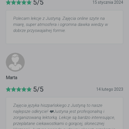
5/5
15 stycznia 2024
Polecam lekcje z Justyną. Zajęcia online szyte na
miarę, super atmosfera i ogromna dawka wiedzy w
dobrze przyswajalnej formie.
Marta
5/5
14 lutego 2023
Zajęcia języka hiszpańskiego z Justyną to nasze
najlepsze odkrycie! ❤️Justyna jest profesjonalną i
zorganizowaną lektorką. Lekcje są bardzo interesujące,
przeplatane ciekawostkami o gorącej, słonecznej