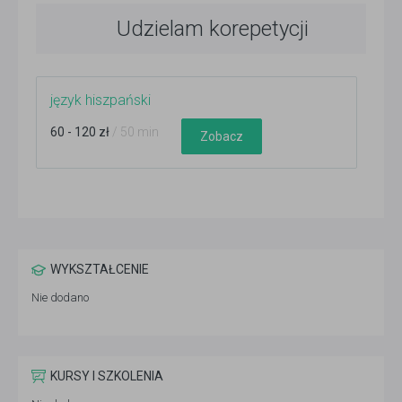
Udzielam korepetycji
język hiszpański
60 - 120 zł
/ 50 min
Zobacz
WYKSZTAŁCENIE
Nie dodano
KURSY I SZKOLENIA