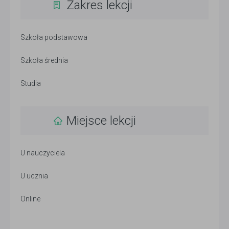
Zakres lekcji
Szkoła podstawowa
Szkoła średnia
Studia
Miejsce lekcji
U nauczyciela
U ucznia
Online