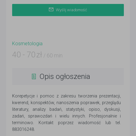
Wyślij wiadomość
Kosmetologia
40
-
70
zł
/ 60 min
Opis ogłoszenia
Korepetycje i pomoc z zakresu tworzenia prezentacji,
kwerend, konspektów, nanoszenia poprawek, przeglądu
literatury, analizy badań, statystyki, opiso, dyskusji,
zadań, sprawozdań i wielu innych. Profesjonalnie i
terminowo. Kontakt poprzez wiadomość lub tel.
883016248.