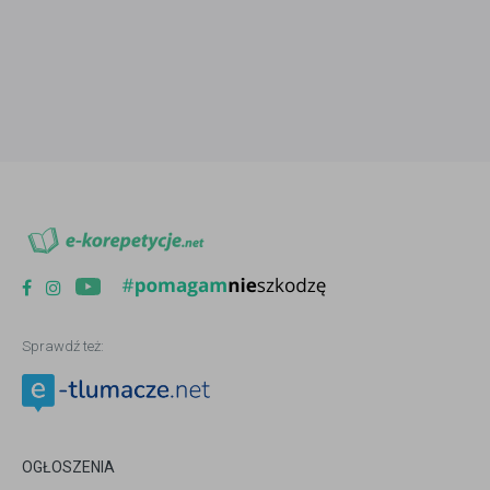
Sprawdź też:
OGŁOSZENIA