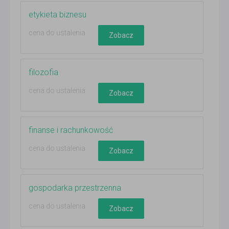
etykieta biznesu
cena do ustalenia
Zobacz
filozofia
cena do ustalenia
Zobacz
finanse i rachunkowość
cena do ustalenia
Zobacz
gospodarka przestrzenna
cena do ustalenia
Zobacz