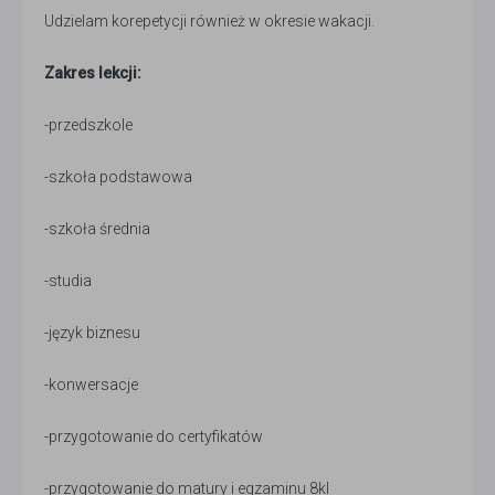
Udzielam korepetycji również w okresie wakacji.
Zakres lekcji:
-przedszkole
-szkoła podstawowa
-szkoła średnia
-studia
-język biznesu
-konwersacje
-przygotowanie do certyfikatów
-przygotowanie do matury i egzaminu 8kl