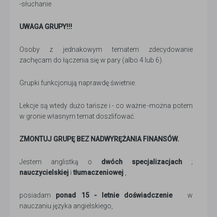
-słuchanie
UWAGA GRUPY!!!
Osoby z jednakowym tematem zdecydowanie
zachęcam do łączenia się w pary (albo 4 lub 6).
Grupki funkcjonują naprawdę świetnie.
Lekcje są wtedy dużo tańsze i - co ważne -można potem
w gronie własnym temat doszlifować.
ZMONTUJ GRUPĘ BEZ NADWYRĘŻANIA FINANSÓW.
Jestem anglistką o
dwóch specjalizacjach
;
nauczycielskiej
i
tłumaczeniowej
,
posiadam
ponad 15 - letnie doświadczenie
w
nauczaniu języka angielskiego,