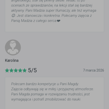
angielskiego, stał się pewny siebie. Widac to po
ocenach ze sprawdzianów, na lekcji stał się bardziej
aktywny. Pani Madzia super tłumaczy, ale też wymaga
😉. Jest stanowcza i konkretna. Polecamy zajęcia z
Panią Madzia z całego serca❤️
Karolina
5/5
7 marca 2026
Polecam bardzo korepetycje u Pani Magdy.
Zajęcia odbywają się w miłej i przyjaznej atmosferze.
Pani Magda pomaga w rozwiązaniu trudności, jest
wymagająca i potrafi zmobilizować do nauki.