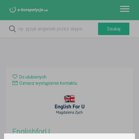
Do ulubionych
Oznacz wystąpienie kontaktu
EnglishforU