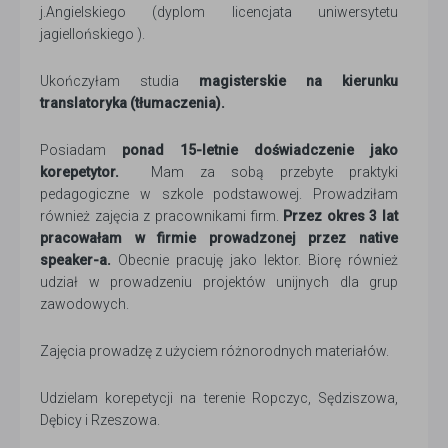
j.Angielskiego (dyplom licencjata uniwersytetu
jagiellońskiego ).
Ukończyłam studia
magisterskie na kierunku
translatoryka (tłumaczenia).
Posiadam
ponad
15-letnie doświadczenie jako
korepetytor.
Mam za sobą przebyte praktyki
pedagogiczne w szkole podstawowej. Prowadziłam
również zajęcia z pracownikami firm.
Przez okres 3 lat
pracowałam w firmie prowadzonej przez native
speaker-a.
Obecnie pracuję jako lektor. Biorę również
udział w prowadzeniu projektów unijnych dla grup
zawodowych.
Zajęcia prowadzę z użyciem różnorodnych materiałów.
Udzielam korepetycji na terenie Ropczyc, Sędziszowa,
Dębicy i Rzeszowa.