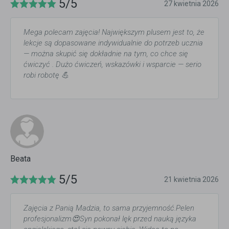
5/5
27 kwietnia 2026
Mega polecam zajęcia! Największym plusem jest to, że
lekcje są dopasowane indywidualnie do potrzeb ucznia
— można skupić się dokładnie na tym, co chce się
ćwiczyć . Dużo ćwiczeń, wskazówki i wsparcie — serio
robi robotę 💪
Beata
5/5
21 kwietnia 2026
Zajęcia z Panią Madzia, to sama przyjemność.Pelen
profesjonalizm😍Syn pokonał lęk przed nauką języka