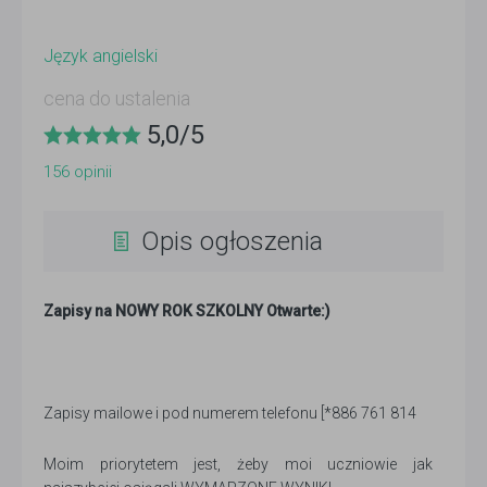
Język angielski
cena do ustalenia
5,0
/
5
156
opinii
Opis ogłoszenia
Zapisy na NOWY ROK SZKOLNY Otwarte:)
Zapisy mailowe i pod numerem telefonu [*886 761 814
Moim priorytetem jest, żeby moi uczniowie jak