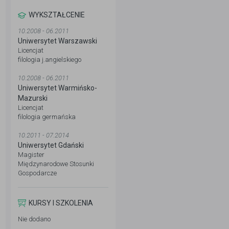
WYKSZTAŁCENIE
10.2008 - 06.2011
Uniwersytet Warszawski
Licencjat
filologia j.angielskiego
10.2008 - 06.2011
Uniwersytet Warmińsko-
Mazurski
Licencjat
filologia germańska
10.2011 - 07.2014
Uniwersytet Gdański
Magister
Międzynarodowe Stosunki
Gospodarcze
KURSY I SZKOLENIA
Nie dodano