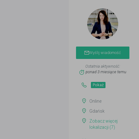
Wyślij wiadomość
Ostatnia aktywność:
ponad 3 miesiące temu
Pokaż
Online
Gdańsk
Zobacz więcej
lokalizacji (7)