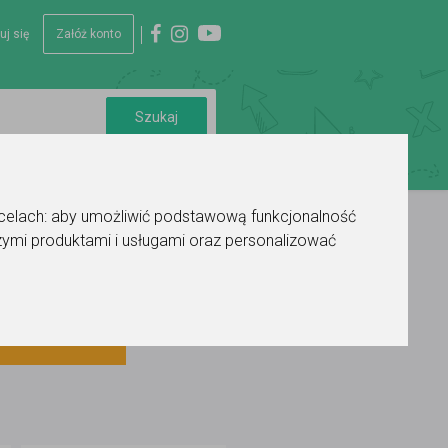
uj się
Załóż konto
 celach:
aby umożliwić podstawową funkcjonalność
ymi produktami i usługami oraz personalizować