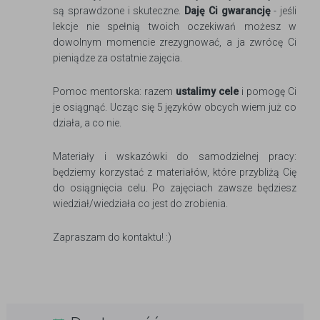
są sprawdzone i skuteczne.
Daję Ci gwarancję
- jeśli
lekcje nie spełnią twoich oczekiwań możesz w
dowolnym momencie zrezygnować, a ja zwrócę Ci
pieniądze za ostatnie zajęcia.
Pomoc mentorska: razem
ustalimy cele
i pomogę Ci
je osiągnąć. Ucząc się 5 języków obcych wiem już co
działa, a co nie.
Materiały i wskazówki do samodzielnej pracy:
będziemy korzystać z materiałów, które przybliżą Cię
do osiągnięcia celu. Po zajęciach zawsze będziesz
wiedział/wiedziała co jest do zrobienia.
Zapraszam do kontaktu! :)