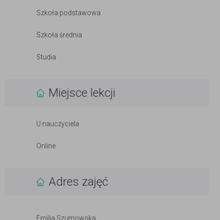
Szkoła podstawowa
Szkoła średnia
Studia
Miejsce lekcji
U nauczyciela
Online
Adres zajęć
Emilia Szumowska