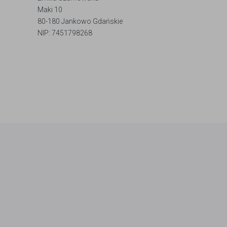
Maki 10
80-180 Jankowo Gdańskie
NIP: 7451798268