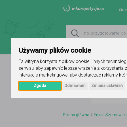
Stro
Używamy plików cookie
Ta witryna korzysta z plików cookie i innych technolo
serwisu
,
aby zapewnić lepsze wrażenia z korzystania z
interakcje marketingowe
,
aby dostarczać reklamy któr
Zgoda
Odmawiam
Zmiana ustawień
Strona główna
Emilia Szumowsk