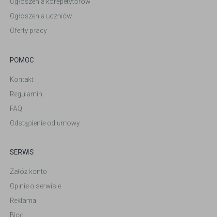
Ogłoszenia korepetytorów
Ogłoszenia uczniów
Oferty pracy
POMOC
Kontakt
Regulamin
FAQ
Odstąpienie od umowy
SERWIS
Załóż konto
Opinie o serwisie
Reklama
Blog