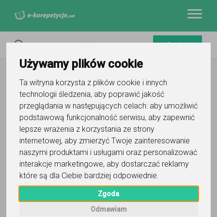
Używamy plików cookie
Ta witryna korzysta z plików cookie i innych
technologii śledzenia, aby poprawić jakość
przeglądania w następujących celach:
aby umożliwić
podstawową funkcjonalność serwisu
,
aby zapewnić
lepsze wrażenia z korzystania ze strony
internetowej
,
aby zmierzyć Twoje zainteresowanie
naszymi produktami i usługami oraz personalizować
interakcje marketingowe
,
aby dostarczać reklamy
które są dla Ciebie bardziej odpowiednie
.
Zgoda
Odmawiam