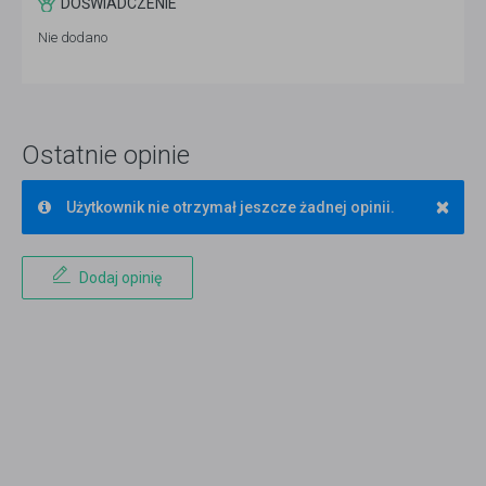
DOŚWIADCZENIE
Nie dodano
Ostatnie opinie
×
Użytkownik nie otrzymał jeszcze żadnej opinii.
Dodaj opinię