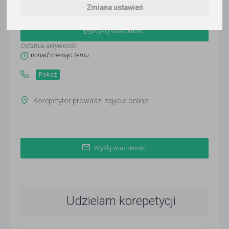
Elżbieta Lipińska
Zmiana ustawień
Wyślij wiadomość
Ostatnia aktywność:
ponad miesiąc temu
Pokaż
Korepetytor prowadzi zajęcia online
Wyślij wiadomość
Udzielam korepetycji