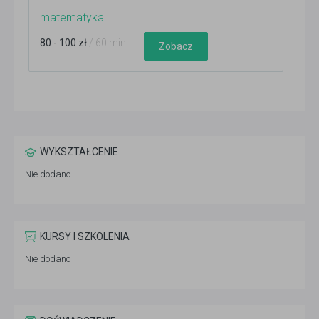
matematyka
80 - 100 zł
/ 60 min
Zobacz
WYKSZTAŁCENIE
Nie dodano
KURSY I SZKOLENIA
Nie dodano