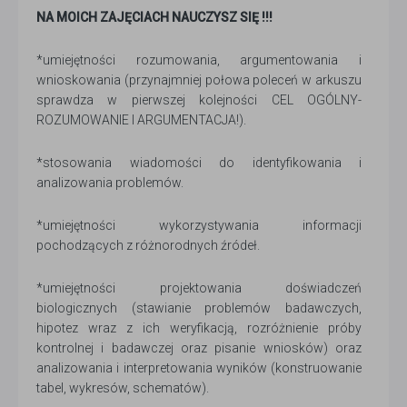
NA MOICH ZAJĘCIACH NAUCZYSZ SIĘ !!!
*umiejętności rozumowania, argumentowania i
wnioskowania (przynajmniej połowa poleceń w arkuszu
sprawdza w pierwszej kolejności CEL OGÓLNY-
ROZUMOWANIE I ARGUMENTACJA!).
*stosowania wiadomości do identyfikowania i
analizowania problemów.
*umiejętności wykorzystywania informacji
pochodzących z różnorodnych źródeł.
*umiejętności projektowania doświadczeń
biologicznych (stawianie problemów badawczych,
hipotez wraz z ich weryfikacją, rozróżnienie próby
kontrolnej i badawczej oraz pisanie wniosków) oraz
analizowania i interpretowania wyników (konstruowanie
tabel, wykresów, schematów).