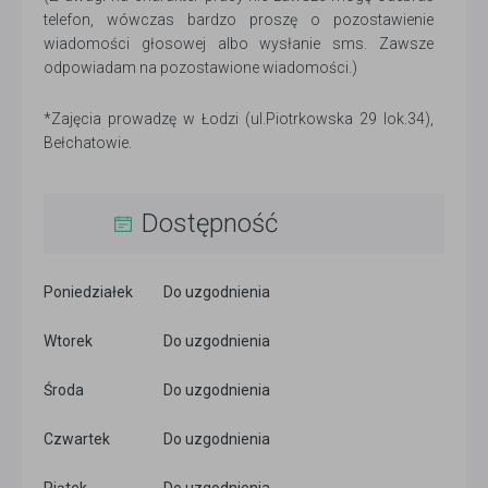
telefon, wówczas bardzo proszę o pozostawienie
wiadomości głosowej albo wysłanie sms. Zawsze
odpowiadam na pozostawione wiadomości.)
*Zajęcia prowadzę w Łodzi (ul.Piotrkowska 29 lok.34),
Bełchatowie.
Dostępność
Poniedziałek
Do uzgodnienia
Wtorek
Do uzgodnienia
Środa
Do uzgodnienia
Czwartek
Do uzgodnienia