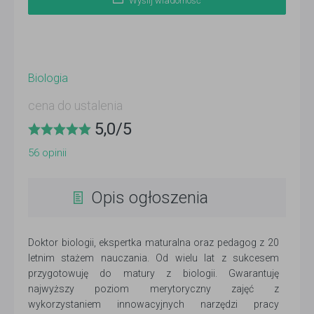
Wyślij wiadomość
Biologia
cena do ustalenia
5,0
/
5
56
opinii
Opis ogłoszenia
Doktor biologii, ekspertka maturalna oraz pedagog z 20
letnim stażem nauczania. Od wielu lat z sukcesem
przygotowuję do matury z biologii. Gwarantuję
najwyższy poziom merytoryczny zajęć z
wykorzystaniem innowacyjnych narzędzi pracy