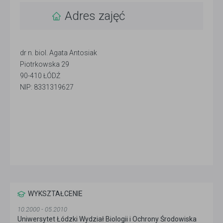
Adres zajęć
dr n. biol. Agata Antosiak
Piotrkowska 29
90-410 ŁÓDŹ
NIP: 8331319627
WYKSZTAŁCENIE
10.2000 - 05.2010
Uniwersytet Łódzki Wydział Biologii i Ochrony Środowiska