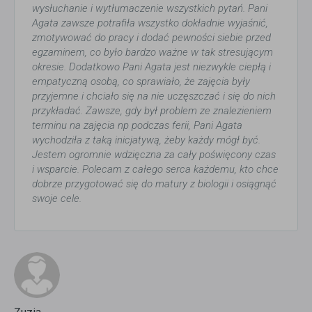
wysłuchanie i wytłumaczenie wszystkich pytań. Pani
Agata zawsze potrafiła wszystko dokładnie wyjaśnić,
zmotywować do pracy i dodać pewności siebie przed
egzaminem, co było bardzo ważne w tak stresującym
okresie. Dodatkowo Pani Agata jest niezwykle ciepłą i
empatyczną osobą, co sprawiało, że zajęcia były
przyjemne i chciało się na nie uczęszczać i się do nich
przykładać. Zawsze, gdy był problem ze znalezieniem
terminu na zajęcia np podczas ferii, Pani Agata
wychodziła z taką inicjatywą, żeby każdy mógł być.
Jestem ogromnie wdzięczna za cały poświęcony czas
i wsparcie. Polecam z całego serca każdemu, kto chce
dobrze przygotować się do matury z biologii i osiągnąć
swoje cele.