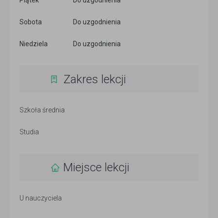
Piątek
Do uzgodnienia
Sobota
Do uzgodnienia
Niedziela
Do uzgodnienia
Zakres lekcji
Szkoła średnia
Studia
Miejsce lekcji
U nauczyciela