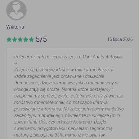
Wiktoria
5/5
15 lipca 2026
Polecam z całego serca zajęcia u Pani Agaty Antosiak
!!!
Zajęcia są przeprowadzane w miłej atmosferze, a
każde zagadnienie jest omawiane i dokładnie
tłumaczone, dzięki czemu wszystkie mechanizmy w
biologii stają się proste. Notatki, które dostajemy i
uzupełniamy są przejrzyste, estetyczne oraz zawierają
mnóstwo mnemotechnik, co znacząco ułatwia
przyswajanie informacji. Na zajęciach robimy mnóstwo
zadań typu maturalnego, również te trudniejsze (m.in.
zbiory Pana Goli, czy arkusze Neurona). Dzięki
świetnemu przygotowaniu napisałam tegoroczną
maturę z biologii na 85%, mimo iż nie była tak