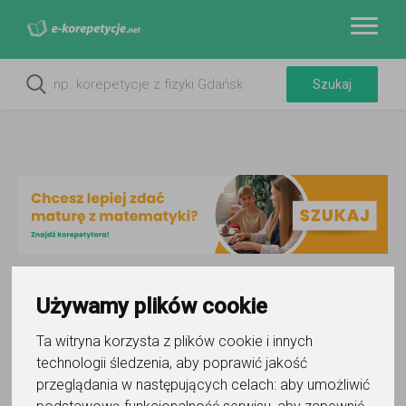
Używamy plików cookie
Do ulubionych
Oznacz wystąpienie kontaktu
Ta witryna korzysta z plików cookie i innych
technologii śledzenia, aby poprawić jakość
przeglądania w następujących celach:
aby umożliwić