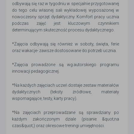
odbywają się raz w tygodniu w specjalnie przygotowanej
do tego celu własnej sali wykładowej wyposażonej w
nowoczesny sprzęt dydaktyczny. Komfort pracy ucznia
podczas zajęć jest kluczowym czynnikiem
determinującym skuteczność procesu dydaktycznego.
*Zajęcia odbywają się również w soboty, święta, ferie
oraz wakacje- zawsze dostosowane do potrzeb ucznia.
*Zajęcia prowadzone są wg.autorskiego programu
innowacji pedagogicznej.
*Na każdych zajęciach uczeń dostaje zestaw materiałów
dydaktycznych (teksty źródłowe, materiały
wspomagające, testy, karty pracy).
*Na zajęciach przeprowadzane są sprawdziany po
każdym zakończonym dziale (pisanie &quot;na
czas&quot;) oraz okresowe treningi umiejętności.