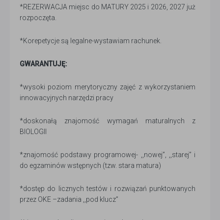
*REZERWACJA miejsc do MATURY 2025 i 2026, 2027 już
rozpoczęta.
*Korepetycje są legalne-wystawiam rachunek.
GWARANTUJĘ:
*wysoki poziom merytoryczny zajęć z wykorzystaniem
innowacyjnych narzędzi pracy
*doskonałą znajomość wymagań maturalnych z
BIOLOGII
*znajomość podstawy programowej- ,,nowej”, ,,starej” i
do egzaminów wstępnych (tzw. stara matura)
*dostęp do licznych testów i rozwiązań punktowanych
przez OKE –zadania ,,pod klucz”