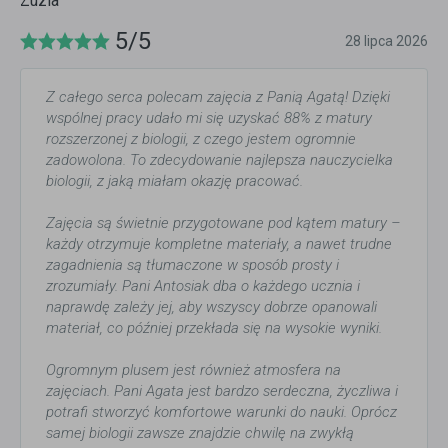
Zuzia
5/5
28 lipca 2026
Z całego serca polecam zajęcia z Panią Agatą! Dzięki
wspólnej pracy udało mi się uzyskać 88% z matury
rozszerzonej z biologii, z czego jestem ogromnie
zadowolona. To zdecydowanie najlepsza nauczycielka
biologii, z jaką miałam okazję pracować.
Zajęcia są świetnie przygotowane pod kątem matury –
każdy otrzymuje kompletne materiały, a nawet trudne
zagadnienia są tłumaczone w sposób prosty i
zrozumiały. Pani Antosiak dba o każdego ucznia i
naprawdę zależy jej, aby wszyscy dobrze opanowali
materiał, co później przekłada się na wysokie wyniki.
Ogromnym plusem jest również atmosfera na
zajęciach. Pani Agata jest bardzo serdeczna, życzliwa i
potrafi stworzyć komfortowe warunki do nauki. Oprócz
samej biologii zawsze znajdzie chwilę na zwykłą