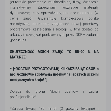
(autorskie prezentacje multimedialne, filmy, ćwiczenia
interaktywne). Zapewniam wszystkie materiały
dydaktyczne; testy, sprawdziany, arkusze maturalne (w
cenie zajęć). Gwarantuję kompleksową opiekę
metodyczną, doskonałą znajomość nowej podstawy
programowej kształcenia z biologii, w tym dostęp do
arkuszy i rozwiązań punktowanych przez OKE – zadania
„pod klucz”.
SKUTECZNOŚĆ MOICH ZAJĘĆ TO 85-90 % NA
MATURZE!
* [*ROCZNIE PRZYGOTOWUJĘ KILKADZIESIĄT OSÓB a
moi uczniowie zdobywają indeksy najlepszych uczelni
medycznych w kraju!
*]
Dołącz do grona Moich uczniów i zaufaj
profesjonaliście!
*Zajęcia trwają 135 minut (3 godziny lekcyjne) i