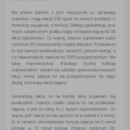
Nie jestem jednym z tych nauczycieli co uprawiają
masówę i mają nieraz 500 opinii na swoich profilach. U
mnie liczy się jakość, a nie ilość. Dlatego gwarantuję, że w
moim ostatecznym grafiku nigdy nie będzie więcej niż 30
lekcji tygodniowo. Co więcej, zawsze zapewniam sobie
minimum 20 minut przerwy między lekcjami. Pozwala mi
to być zawsze punktualnym, świeżym, pełnym energii, a
co najważniejsze: zawsze na 100% przygotowanym. Nie
lubię improwizować. Każdego Ucznia traktuję
indywidualnie i staram się udzielać spersonalizowanych
lekcji: nieraz zdarza mi się przygotowywać do zajęć
dłużej, niż trwają same zajęcia.
Gwarantuję także, że na każdej lekcji pojawiam się
punktualnie i bardzo rzadko zdarza mi się przekładać
zajęcia, a jeśli to robię, to z dużym wyprzedzeniem. Co
więcej, jeśli zdarzy mi się spóźnić na przykład o 5 minut,
to w ramach rekompensaty kończę zajęcia nie 5 minut
później, a 10 minut później. Przerwy minimum 20-