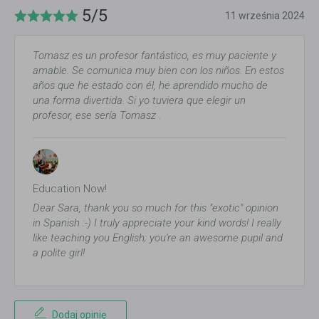
5/5
11 września 2024
Tomasz es un profesor fantástico, es muy paciente y
amable. Se comunica muy bien con los niños. En estos
años que he estado con él, he aprendido mucho de
una forma divertida. Si yo tuviera que elegir un
profesor, ese sería Tomasz .
Education Now!
Dear Sara, thank you so much for this "exotic" opinion
in Spanish :-) I truly appreciate your kind words! I really
like teaching you English; you're an awesome pupil and
a polite girl!
Dodaj opinię