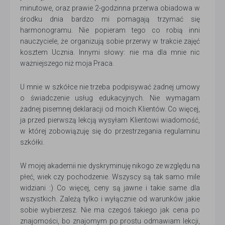
minutowe, oraz prawie 2-godzinna przerwa obiadowa w
środku dnia bardzo mi pomagają trzymać się
harmonogramu. Nie popieram tego co robią inni
nauczyciele, że organizują sobie przerwy w trakcie zajęć
kosztem Ucznia. Innymi słowy: nie ma dla mnie nic
ważniejszego niż moja Praca.
U mnie w szkółce nie trzeba podpisywać żadnej umowy
o świadczenie usług edukacyjnych. Nie wymagam
żadnej pisemnej deklaracji od moich Klientów. Co więcej,
ja przed pierwszą lekcją wysyłam Klientowi wiadomość,
w której zobowiązuję się do przestrzegania regulaminu
szkółki.
W mojej akademii nie dyskryminuję nikogo ze względu na
płeć, wiek czy pochodzenie. Wszyscy są tak samo mile
widziani :) Co więcej, ceny są jawne i takie same dla
wszystkich. Zależą tylko i wyłącznie od warunków jakie
sobie wybierzesz. Nie ma czegoś takiego jak cena po
znajomości, bo znajomym po prostu odmawiam lekcji,