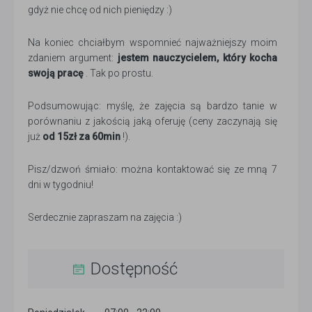
gdyż nie chcę od nich pieniędzy :)
Na koniec chciałbym wspomnieć najważniejszy moim
zdaniem argument:
jestem nauczycielem, który kocha
swoją pracę
. Tak po prostu.
Podsumowując: myślę, że zajęcia są bardzo tanie w
porównaniu z jakością jaką oferuję (ceny zaczynają się
już
od 15zł za 60min
!).
Pisz/dzwoń śmiało: można kontaktować się ze mną 7
dni w tygodniu!
Serdecznie zapraszam na zajęcia :)
Dostępność