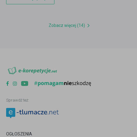
Zobacz więcej (14)
Sprawdź też:
OGŁOSZENIA