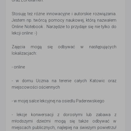
oraz EOI examen.
Stosuję też różne innowacyjne i autorskie rozwiązania.
Jestem np. twórcą pomocy naukowej, którą nazwałem
Online Notebook . Narzędzie to przydaje się nie tylko do
lekcji online :-)
Zajęcia mogą się odbywać w następujących
lokalizacjach:
- online
- w domu Ucznia na terenie całych Katowic oraz
miejscowości ościennych
- w mojej salce lekcyjnej na osiedlu Paderewskiego
- lekcje konwersacji z dorosłymi lub zabawa z
młodszymi dziećmi mogą się także odbywać w
miejscach publicznych, najlepiej na świeżym powietrzu!