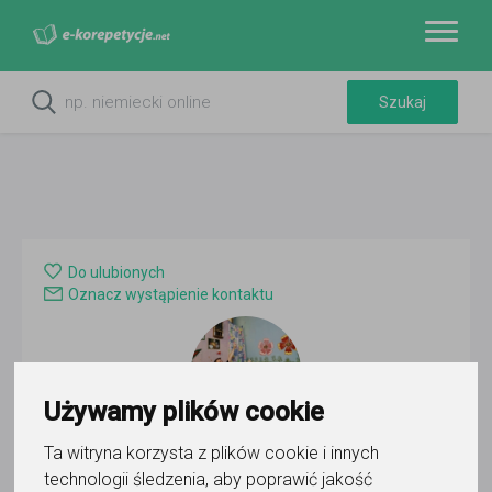
Do ulubionych
Oznacz wystąpienie kontaktu
Używamy plików cookie
Ta witryna korzysta z plików cookie i innych
Tomasz Nowacki
technologii śledzenia, aby poprawić jakość