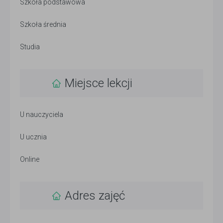
Szkoła podstawowa
Szkoła średnia
Studia
Miejsce lekcji
U nauczyciela
U ucznia
Online
Adres zajęć