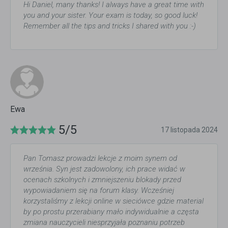
Hi Daniel, many thanks! I always have a great time with
you and your sister. Your exam is today, so good luck!
Remember all the tips and tricks I shared with you :-)
Ewa
5/5
17 listopada 2024
Pan Tomasz prowadzi lekcje z moim synem od
września. Syn jest zadowolony, ich prace widać w
ocenach szkolnych i zmniejszeniu blokady przed
wypowiadaniem się na forum klasy. Wcześniej
korzystaliśmy z lekcji online w sieciówce gdzie material
by po prostu przerabiany mało indywidualnie a częsta
zmiana nauczycieli niesprzyjała poznaniu potrzeb