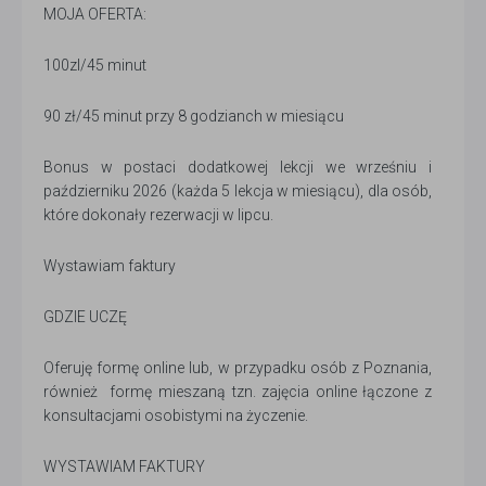
MOJA OFERTA:
100zl/45 minut
90 zł/45 minut przy 8 godzianch w miesiącu
Bonus w postaci dodatkowej lekcji we wrześniu i
październiku 2026 (każda 5 lekcja w miesiącu), dla osób,
które dokonały rezerwacji w lipcu.
Wystawiam faktury
GDZIE UCZĘ
Oferuję formę online lub, w przypadku osób z Poznania,
również formę mieszaną tzn. zajęcia online łączone z
konsultacjami osobistymi na życzenie.
WYSTAWIAM FAKTURY