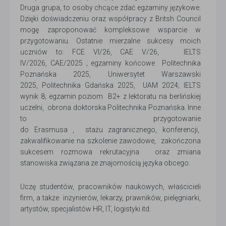
Druga grupa, to osoby chcące zdać egzaminy językowe.
Dzięki doświadczeniu oraz współpracy z Britsh Council
mogę zaproponować kompleksowe wsparcie w
przygotowaniu. Ostatnie mierzalne sukcesy moich
uczniów to: FCE VI/26, CAE V/26, IELTS
IV/2026, CAE/2025 ; egzaminy końcowe Politechnika
Poznańska 2025, Uniwersytet Warszawski
2025, Politechnika Gdańska 2025, UAM 2024; IELTS
wynik 8; egzamin poziom B2+ z lektoratu na berlińskiej
uczelni, obrona doktorska Politechnika Poznańska. Inne
to przygotowanie
do Erasmusa , stażu zagranicznego, konferencji,
zakwalifikowanie na szkolenie zawodowe, zakończona
sukcesem rozmowa rekrutacyjna oraz zmiana
stanowiska związana ze znajomością języka obcego.
Uczę studentów, pracowników naukowych, właścicieli
firm, a także inżynierów, lekarzy, prawników, pielęgniarki,
artystów, specjalistów HR, IT, logistyki itd.