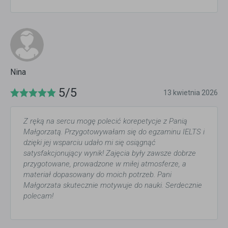
Nina
5/5
13 kwietnia 2026
Z ręką na sercu mogę polecić korepetycje z Panią
Małgorzatą. Przygotowywałam się do egzaminu IELTS i
dzięki jej wsparciu udało mi się osiągnąć
satysfakcjonujący wynik! Zajęcia były zawsze dobrze
przygotowane, prowadzone w miłej atmosferze, a
materiał dopasowany do moich potrzeb. Pani
Małgorzata skutecznie motywuje do nauki. Serdecznie
polecam!