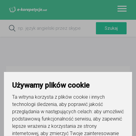
Do ulubionych
Oznacz wystąpienie kontaktu
Używamy plików cookie
Ta witryna korzysta z plików cookie i innych
technologii śledzenia, aby poprawić jakość
przeglądania w następujących celach:
aby umożliwić
podstawową funkcjonalność serwisu
,
aby zapewnić
lepsze wrażenia z korzystania ze strony
Down Under
internetowej
,
aby zmierzyć Twoje zainteresowanie