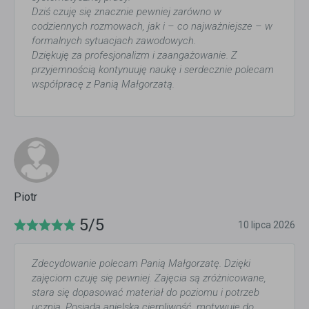
Dziś czuję się znacznie pewniej zarówno w
codziennych rozmowach, jak i – co najważniejsze – w
formalnych sytuacjach zawodowych.
Dziękuję za profesjonalizm i zaangażowanie. Z
przyjemnością kontynuuję naukę i serdecznie polecam
współpracę z Panią Małgorzatą.
Piotr
5/5
10 lipca 2026
Zdecydowanie polecam Panią Małgorzatę. Dzięki
zajęciom czuję się pewniej. Zajęcia są zróżnicowane,
stara się dopasować materiał do poziomu i potrzeb
ucznia. Posiada anielską cierpliwość, motywuje do