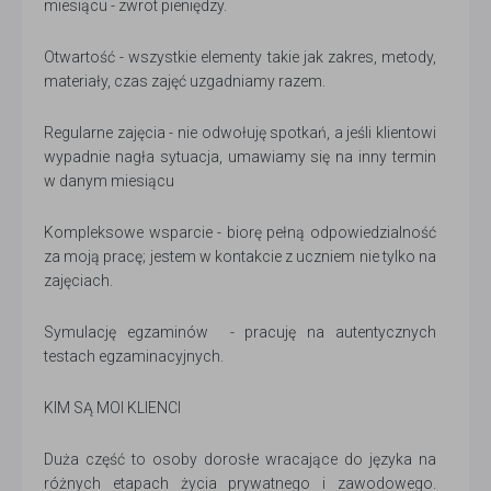
miesiącu - zwrot pieniędzy.
Otwartość - wszystkie elementy takie jak zakres, metody,
materiały, czas zajęć uzgadniamy razem.
Regularne zajęcia - nie odwołuję spotkań, a jeśli klientowi
wypadnie nagła sytuacja, umawiamy się na inny termin
w danym miesiącu
Kompleksowe wsparcie - biorę pełną odpowiedzialność
za moją pracę; jestem w kontakcie z uczniem nie tylko na
zajęciach.
Symulację egzaminów - pracuję na autentycznych
testach egzaminacyjnych.
KIM SĄ MOI KLIENCI
Duża część to osoby dorosłe wracające do języka na
różnych etapach życia prywatnego i zawodowego.