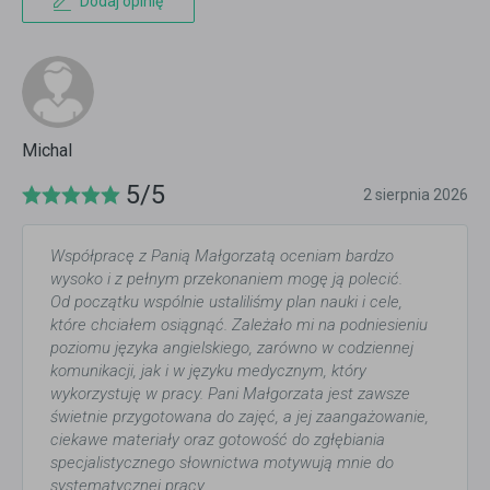
Dodaj opinię
Michal
5/5
2 sierpnia 2026
Współpracę z Panią Małgorzatą oceniam bardzo
wysoko i z pełnym przekonaniem mogę ją polecić.
Od początku wspólnie ustaliliśmy plan nauki i cele,
które chciałem osiągnąć. Zależało mi na podniesieniu
poziomu języka angielskiego, zarówno w codziennej
komunikacji, jak i w języku medycznym, który
wykorzystuję w pracy. Pani Małgorzata jest zawsze
świetnie przygotowana do zajęć, a jej zaangażowanie,
ciekawe materiały oraz gotowość do zgłębiania
specjalistycznego słownictwa motywują mnie do
systematycznej pracy.