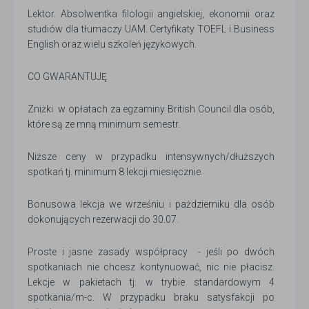
Lektor. Absolwentka filologii angielskiej, ekonomii oraz
studiów dla tłumaczy UAM. Certyfikaty TOEFL i Business
English oraz wielu szkoleń językowych.
CO GWARANTUJĘ
Zniżki w opłatach za egzaminy British Council dla osób,
które są ze mną minimum semestr.
Niższe ceny w przypadku intensywnych/dłuższych
spotkań tj. minimum 8 lekcji miesięcznie.
Bonusowa lekcja we wrześniu i pażdzierniku dla osób
dokonujących rezerwacji do 30.07.
Proste i jasne zasady współpracy - jeśli po dwóch
spotkaniach nie chcesz kontynuować, nic nie płacisz.
Lekcje w pakietach tj. w trybie standardowym 4
spotkania/m-c. W przypadku braku satysfakcji po