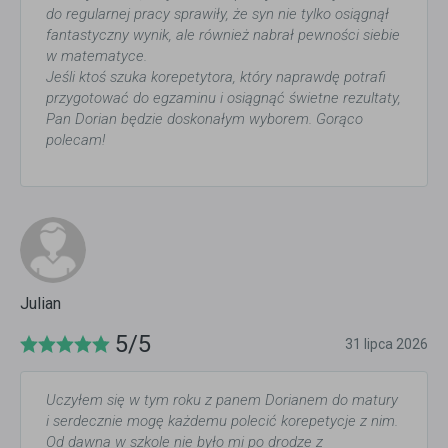
do regularnej pracy sprawiły, że syn nie tylko osiągnął
fantastyczny wynik, ale również nabrał pewności siebie
w matematyce.
Jeśli ktoś szuka korepetytora, który naprawdę potrafi
przygotować do egzaminu i osiągnąć świetne rezultaty,
Pan Dorian będzie doskonałym wyborem. Gorąco
polecam!
Julian
5/5
31 lipca 2026
Uczyłem się w tym roku z panem Dorianem do matury
i serdecznie mogę każdemu polecić korepetycje z nim.
Od dawna w szkole nie było mi po drodze z