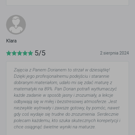
Klara
5/5
2 sierpnia 2024
Zajęcia z Panem Dorianem to strzał w dziesiątkę!
Dzięki jego profesjonalnemu podejściu i starannie
dobranym materiałom, udało mi się zdać maturę z
matematyki na 89%. Pan Dorian potrafi wytłumaczyć
każde zadanie w sposób jasny i zrozumiały, a lekcje
odbywają się w miłej i bezstresowej atmosferze. Jest
niezwykle wytrwały i zawsze gotowy, by pomóc, nawet
gdy coś wydaje się trudne do zrozumienia. Serdecznie
polecam każdemu, kto szuka skutecznych korepetycji i
chce osiągnąć świetne wyniki na maturze.