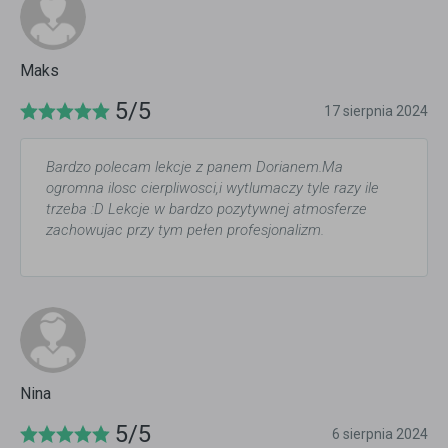
Maks
5/5
17 sierpnia 2024
Bardzo polecam lekcje z panem Dorianem.Ma
ogromna ilosc cierpliwosci,i wytlumaczy tyle razy ile
trzeba :D Lekcje w bardzo pozytywnej atmosferze
zachowujac przy tym pełen profesjonalizm.
Nina
5/5
6 sierpnia 2024