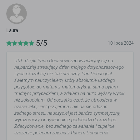
Laura
5/5
10 lipca 2024
Ufff…dzięki Panu Dorianowi zapowiadający się na
najbardziej stresujący dzień mojego dotychczasowego
życia okazał się nie taki straszny. Pan Dorian jest
świetnym nauczycielem, który absolutnie każdego
przygotuje do matury z matematyki, ja sama byłam
trudnym przypadkiem, a zdałam na dużo wyższy wynik
niż zakładałam. Od początku czuć, że atmosfera w
czasie lekcji jest przyjemna i nie da się odczuć
żadnego stresu, nauczyciel jest bardzo sympatyczny,
wyrozumiały i indywidualnie podchodzi do każdego.
Zdecydowanie, bez żadnego zawahania i zupełnie
szczerze polecam zajęcia z Panem Dorianem!!