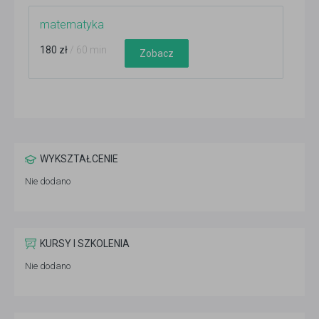
matematyka
180 zł
/ 60 min
Zobacz
WYKSZTAŁCENIE
Nie dodano
KURSY I SZKOLENIA
Nie dodano