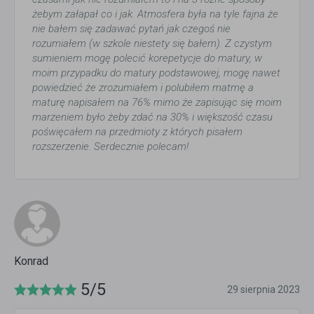
żebym załapał co i jak. Atmosfera była na tyle fajna że
nie bałem się zadawać pytań jak czegoś nie
rozumiałem (w szkole niestety się bałem). Z czystym
sumieniem mogę polecić korepetycje do matury, w
moim przypadku do matury podstawowej, mogę nawet
powiedzieć że zrozumiałem i polubiłem matmę a
maturę napisałem na 76% mimo że zapisując się moim
marzeniem było żeby zdać na 30% i większość czasu
poświęcałem na przedmioty z których pisałem
rozszerzenie. Serdecznie polecam!
Konrad
5/5
29 sierpnia 2023