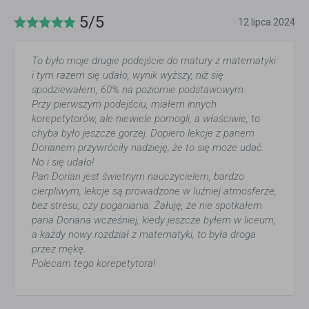
5/5
12 lipca 2024
To było moje drugie podejście do matury z matematyki
i tym razem się udało, wynik wyższy, niż się
spodziewałem, 60% na poziomie podstawowym.
Przy pierwszym podejściu, miałem innych
korepetytorów, ale niewiele pomogli, a właściwie, to
chyba było jeszcze gorzej. Dopiero lekcje z panem
Dorianem przywróciły nadzieję, że to się może udać.
No i się udało!
Pan Dorian jest świetnym nauczycielem, bardzo
cierpliwym, lekcje są prowadzone w luźniej atmosferze,
bez stresu, czy poganiania. Żałuję, że nie spotkałem
pana Doriana wcześniej, kiedy jeszcze byłem w liceum,
a każdy nowy rozdział z matematyki, to była droga
przez mękę.
Polecam tego korepetytora!