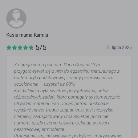
Kasia mama Kamila
5/5
31 lipca 2026
Z całego serca polecam Pana Doriana! Syn
przygotowywał się z nim do egzaminu maturalnego z
matematyki podstawowej i efekty przerosły nasze
oczekiwania – uzyskał aż 98%!
Każda lekcja była świetnie przygotowana, pełna
różnorodnych zadań, które pomagały systematycznie
utrwalać materiał. Pan Dorian potrafi doskonale
wyjaśnić nawet trudne zagadnienia, jest niezwykle
cierpliwy, zaangażowany i ma świetne poczucie
humoru, dzięki czemu nauka przebiega w miłej i
bezstresowej atmosferze.
Profesjonalizm, indywidualne podejście i motywowanie