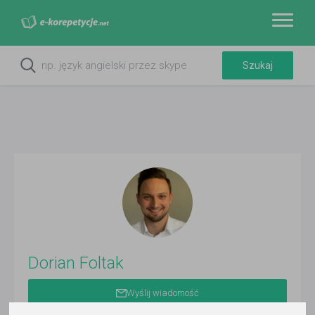
Dorian Foltak
Wyślij wiadomość
Ostatnia aktywność: