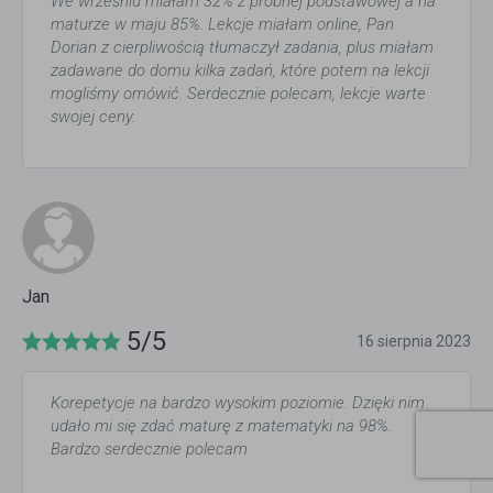
We wrześniu miałam 32% z próbnej podstawowej a na
maturze w maju 85%. Lekcje miałam online, Pan
Dorian z cierpliwością tłumaczył zadania, plus miałam
zadawane do domu kilka zadań, które potem na lekcji
mogliśmy omówić. Serdecznie polecam, lekcje warte
swojej ceny.
Jan
5/5
16 sierpnia 2023
Korepetycje na bardzo wysokim poziomie. Dzięki nim
udało mi się zdać maturę z matematyki na 98%.
Bardzo serdecznie polecam