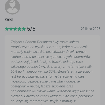
Karol
5/5
23 lipca 2026
Zajęcia z Panem Dorianem były moim kołem
ratunkowym do wyników z matur, które ostatecznie
przeszły moje wszelkie oczekiwania. Dzięki bardzo
skutecznemu uczeniu się sprawdzonych schematów
podczas zajęć, udało się w trakcie jednego roku
szkolnego podnieść wyniki matury z matematyki z 50-
55% do finalnego wyniku 90%. Atmosfera na zajęciach
jest bardzo przyjemna, a format stacjonarny daje
możliwość bezpośredniej konsultacji odnośnie
postępów w nauce, lepsze skupienie oraz
natychmiastowe rozwiewanie wszelkich wątpliwości na
bieżąco. Bardzo polecam każdemu kto chce porządnie
nauczyć się matematyki i wyjść z matury z