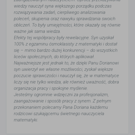
wiedzy nauczył syna większego porządku podczas
rozwiązywania zadań, cierpliwego analizowania
poleceń, skupienia oraz nawyku sprawdzania swoich
obliczeń. To były umiejętności, które okazały się równie
ważne jak sama wiedza.
Efekty tej współpracy były rewelacyjne. Syn uzyskał
100% z egzaminu ósmoklasisty z matematyki i dostał
się – mimo bardzo dużej konkurencji – do wszystkich
liceów społecznych, do których aplikował.
Najważniejsze jest jednak to, że dzięki Panu Dorianowi
syn uwierzył we własne możliwości, zyskał większe
poczucie sprawczości i nauczył się, że w matematyce
liczy się nie tylko wiedza, ale również uważność, dobra
organizacja pracy i spokojne myślenie.
Jesteśmy ogromnie wdzięczni za profesjonalizm,
zaangażowanie i sposób pracy z synem. Z pełnym
przekonaniem polecamy Pana Doriana każdemu
rodzicowi szukającemu świetnego nauczyciela
matematyki.