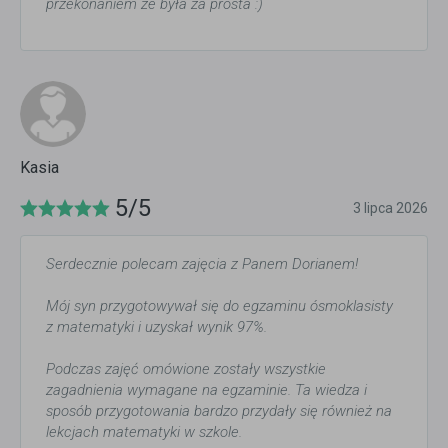
przekonaniem że była za prosta :)
Kasia
5/5
3 lipca 2026
Serdecznie polecam zajęcia z Panem Dorianem!
Mój syn przygotowywał się do egzaminu ósmoklasisty
z matematyki i uzyskał wynik 97%.
Podczas zajęć omówione zostały wszystkie
zagadnienia wymagane na egzaminie. Ta wiedza i
sposób przygotowania bardzo przydały się również na
lekcjach matematyki w szkole.