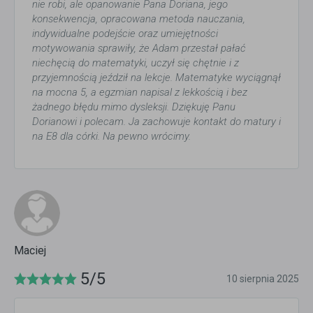
nie robi, ale opanowanie Pana Doriana, jego
konsekwencja, opracowana metoda nauczania,
indywidualne podejście oraz umiejętności
motywowania sprawiły, że Adam przestał pałać
niechęcią do matematyki, uczył się chętnie i z
przyjemnością jeździł na lekcje. Matematyke wyciągnął
na mocna 5, a egzmian napisal z lekkością i bez
żadnego błędu mimo dysleksji. Dziękuję Panu
Dorianowi i polecam. Ja zachowuje kontakt do matury i
na E8 dla córki. Na pewno wrócimy.
Maciej
5/5
10 sierpnia 2025