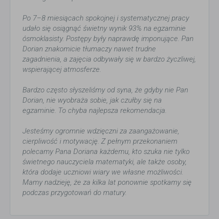
Po 7–8 miesiącach spokojnej i systematycznej pracy
udało się osiągnąć świetny wynik 93% na egzaminie
ósmoklasisty. Postępy były naprawdę imponujące. Pan
Dorian znakomicie tłumaczy nawet trudne
zagadnienia, a zajęcia odbywały się w bardzo życzliwej,
wspierającej atmosferze.
Bardzo często słyszeliśmy od syna, że gdyby nie Pan
Dorian, nie wyobraża sobie, jak czułby się na
egzaminie. To chyba najlepsza rekomendacja.
Jesteśmy ogromnie wdzięczni za zaangażowanie,
cierpliwość i motywację. Z pełnym przekonaniem
polecamy Pana Doriana każdemu, kto szuka nie tylko
świetnego nauczyciela matematyki, ale także osoby,
która dodaje uczniowi wiary we własne możliwości.
Mamy nadzieję, że za kilka lat ponownie spotkamy się
podczas przygotowań do matury.