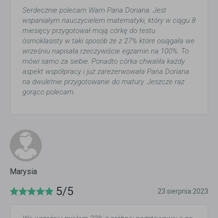
Serdecznie polecam Wam Pana Doriana. Jest
wspaniałym nauczycielem matematyki, który w ciągu 8
miesięcy przygotował moją córkę do testu
ósmoklasisty w taki sposób że z 27% które osiągała we
wrześniu napisała rzeczywiście egzamin na 100%. To
mówi samo za siebie. Ponadto córka chwaliła każdy
aspekt współpracy i już zarezerwowała Pana Doriana
na dwuletnie przygotowanie do matury. Jeszcze raz
gorąco polecam.
Marysia
5/5
23 sierpnia 2023