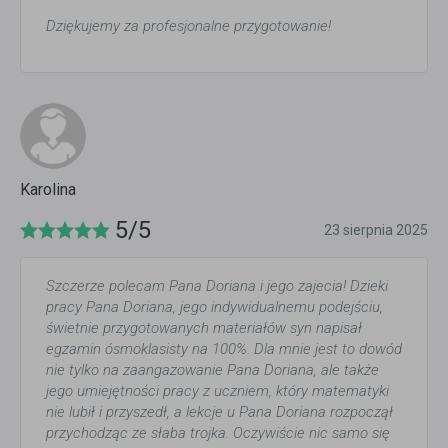
Dziękujemy za profesjonalne przygotowanie!
Karolina
5/5
23 sierpnia 2025
Szczerze polecam Pana Doriana i jego zajecia! Dzieki
pracy Pana Doriana, jego indywidualnemu podejściu,
świetnie przygotowanych materiałów syn napisał
egzamin ósmoklasisty na 100%. Dla mnie jest to dowód
nie tylko na zaangazowanie Pana Doriana, ale także
jego umiejętności pracy z uczniem, który matematyki
nie lubił i przyszedł, a lekcje u Pana Doriana rozpoczął
przychodząc ze słaba trojka. Oczywiście nic samo się