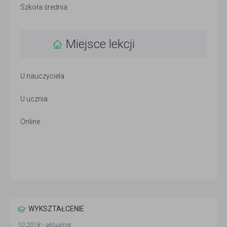
Szkoła średnia
Miejsce lekcji
U nauczyciela
U ucznia
Online
WYKSZTAŁCENIE
10.2018 - aktualnie