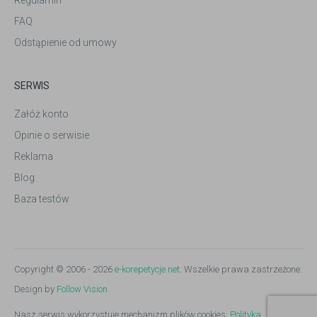
Regulamin
FAQ
Odstąpienie od umowy
SERWIS
Załóż konto
Opinie o serwisie
Reklama
Blog
Baza testów
Copyright © 2006 - 2026
e-korepetycje.net
. Wszelkie prawa zastrzeżone.
Design by
Follow Vision
Nasz serwis wykorzystuje mechanizm plików cookies.
Polityka