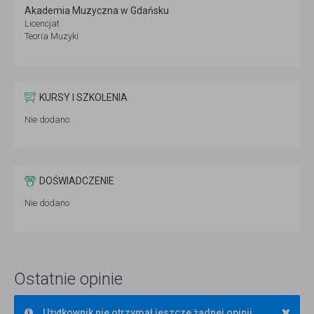
Akademia Muzyczna w Gdańsku
Licencjat
Teoria Muzyki
KURSY I SZKOLENIA
Nie dodano
DOŚWIADCZENIE
Nie dodano
Ostatnie opinie
×
Użytkownik nie otrzymał jeszcze żadnej opinii.