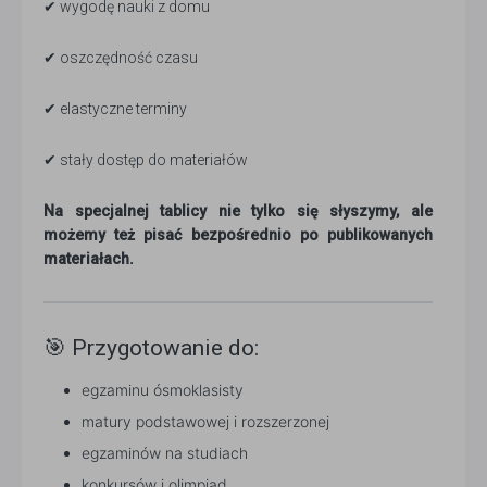
✔ wygodę nauki z domu
✔ oszczędność czasu
✔ elastyczne terminy
✔ stały dostęp do materiałów
Na specjalnej tablicy nie tylko się słyszymy, ale
możemy też pisać bezpośrednio po publikowanych
materiałach.
🎯 Przygotowanie do:
egzaminu ósmoklasisty
matury podstawowej i rozszerzonej
egzaminów na studiach
konkursów i olimpiad