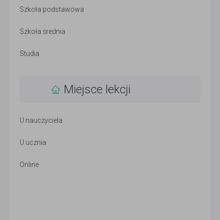
Szkoła podstawowa
Szkoła średnia
Studia
Miejsce lekcji
U nauczyciela
U ucznia
Online