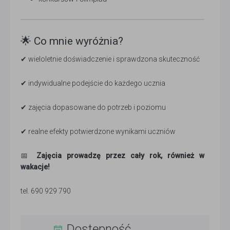
🌟 Co mnie wyróżnia?
✔ wieloletnie doświadczenie i sprawdzona skuteczność
✔ indywidualne podejście do każdego ucznia
✔ zajęcia dopasowane do potrzeb i poziomu
✔ realne efekty potwierdzone wynikami uczniów
📅
Zajęcia prowadzę przez cały rok, również w
wakacje!
tel. 690 929 790
Dostępność