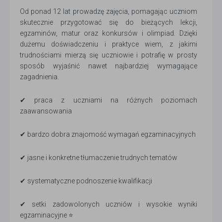
Od ponad 12 lat prowadzę zajęcia, pomagając uczniom
skutecznie przygotować się do bieżących lekcji,
egzaminów, matur oraz konkursów i olimpiad. Dzięki
dużemu doświadczeniu i praktyce wiem, z jakimi
trudnościami mierzą się uczniowie i potrafię w prosty
sposób wyjaśnić nawet najbardziej wymagające
zagadnienia.
✔ praca z uczniami na różnych poziomach
zaawansowania
✔ bardzo dobra znajomość wymagań egzaminacyjnych
✔ jasne i konkretne tłumaczenie trudnych tematów
✔ systematyczne podnoszenie kwalifikacji
✔ setki zadowolonych uczniów i wysokie wyniki
egzaminacyjne ⭐