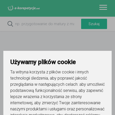
Używamy plików cookie
Do ulubionych
Oznacz wystąpienie kontaktu
Ta witryna korzysta z plików cookie i innych
technologii śledzenia, aby poprawić jakość
przeglądania w następujących celach:
aby umożliwić
podstawową funkcjonalność serwisu
,
aby zapewnić
lepsze wrażenia z korzystania ze strony
internetowej
,
aby zmierzyć Twoje zainteresowanie
DRota
naszymi produktami i usługami oraz personalizować