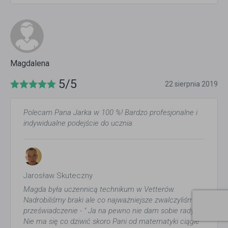
Magdalena
5/5
22 sierpnia 2019
Polecam Pana Jarka w 100 %! Bardzo profesjonalne i
indywidualne podejście do ucznia.
Jarosław Skuteczny
Magda była uczennicą technikum w Vetterów.
Nadrobiliśmy braki ale co najważniejsze zwalczyliśmy
przeświadczenie - " Ja na pewno nie dam sobie rady ".
Nie ma się co dziwić skoro Pani od matematyki ciągle