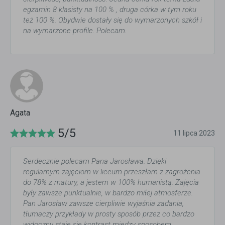
egzamin 8 klasisty na 100 % , druga córka w tym roku
też 100 %. Obydwie dostały się do wymarzonych szkół i
na wymarzone profile. Polecam.
Agata
5/5
11 lipca 2023
Serdecznie polecam Pana Jarosława. Dzięki
regularnym zajęciom w liceum przeszłam z zagrożenia
do 78% z matury, a jestem w 100% humanistą. Zajęcia
były zawsze punktualnie, w bardzo miłej atmosferze.
Pan Jarosław zawsze cierpliwie wyjaśnia zadania,
tłumaczy przykłady w prosty sposób przez co bardzo
widoczny staje się kontrast między sposobem