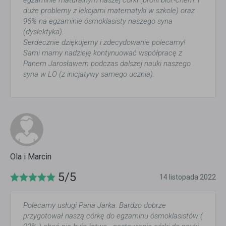
egzaminie maturalnym naszej córki (profil biol.-chem. i
duże problemy z lekcjami matematyki w szkole) oraz
96% na egzaminie ósmoklasisty naszego syna
(dyslektyka).
Serdecznie dziękujemy i zdecydowanie polecamy!
Sami mamy nadzieję kontynuować współpracę z
Panem Jarosławem podczas dalszej nauki naszego
syna w LO (z inicjatywy samego ucznia).
Ola i Marcin
5/5
14 listopada 2022
Polecamy usługi Pana Jarka. Bardzo dobrze
przygotował naszą córkę do egzaminu ósmoklasistów (