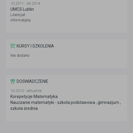
10.2011 - 06.2014
UMCS Lublin
Licencjat
informatyka
KURSY I SZKOLENIA
Nie dodano
DOŚWIADCZENIE
10.2010 - aktualnie
Korepetycje Matematyka
Nauczanie matematyki - szkoła podstawowa , gimnazjum ,
szkoła średnia