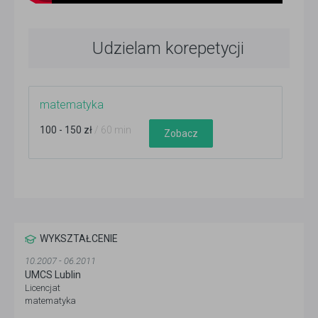
Udzielam korepetycji
matematyka
100 - 150 zł
/ 60 min
Zobacz
WYKSZTAŁCENIE
10.2007 - 06.2011
UMCS Lublin
Licencjat
matematyka