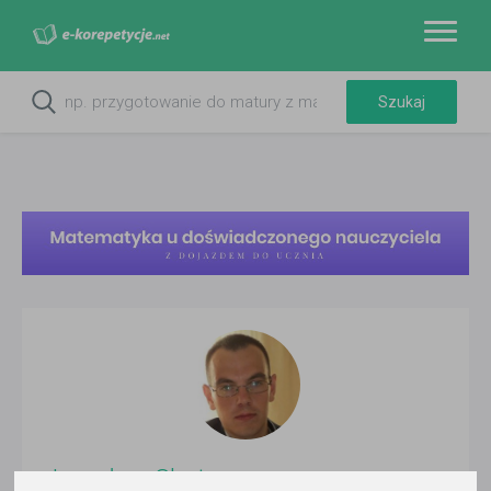
Jarosław Skuteczny