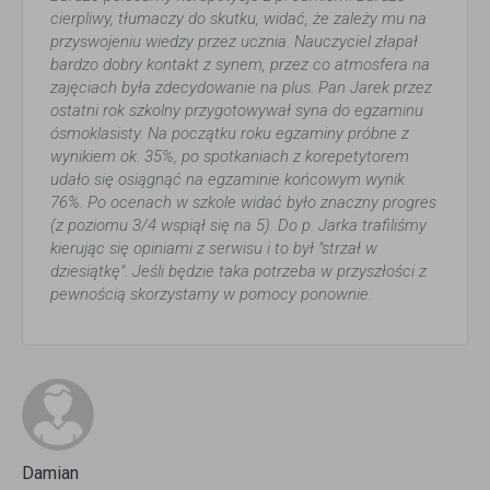
cierpliwy, tłumaczy do skutku, widać, że zależy mu na
przyswojeniu wiedzy przez ucznia. Nauczyciel złapał
bardzo dobry kontakt z synem, przez co atmosfera na
zajęciach była zdecydowanie na plus. Pan Jarek przez
ostatni rok szkolny przygotowywał syna do egzaminu
ósmoklasisty. Na początku roku egzaminy próbne z
wynikiem ok. 35%, po spotkaniach z korepetytorem
udało się osiągnąć na egzaminie końcowym wynik
76%. Po ocenach w szkole widać było znaczny progres
(z poziomu 3/4 wspiął się na 5). Do p. Jarka trafiliśmy
kierując się opiniami z serwisu i to był "strzał w
dziesiątkę". Jeśli będzie taka potrzeba w przyszłości z
pewnością skorzystamy w pomocy ponownie.
Damian