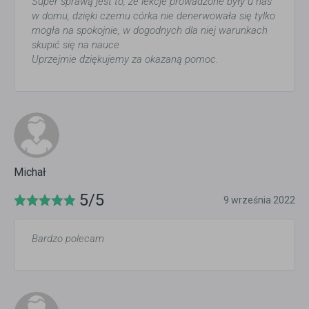
Super sprawą jest to, że lekcje prowadzone były u nas
w domu, dzięki czemu córka nie denerwowała się tylko
mogła na spokojnie, w dogodnych dla niej warunkach
skupić się na nauce.
Uprzejmie dziękujemy za okazaną pomoc.
Michał
5/5
9 września 2022
Bardzo polecam