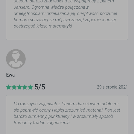
Jestem bardzo zadowolona ze współpracy z panem
Jarkiem. Ogromna wiedza połączona z
umiejętnościami przekazania jej, cierpliwość poczucie
humoru sprawiają ze mój syn zaczął zupełnie inaczej
postrzegać lekcje matematyki
Ewa
5/5
29 sierpnia 2021
Po rocznych zajęciach z Panem Jarosławem udało mi
się poprawić oceny i lepiej zrozumieć materiał. Pan jest
bardzo sumienny, punktualny i w zrozumiały sposób
tłumaczy trudne zagadnienia.