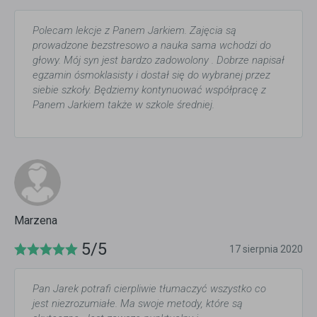
Polecam lekcje z Panem Jarkiem. Zajęcia są
prowadzone bezstresowo a nauka sama wchodzi do
głowy. Mój syn jest bardzo zadowolony . Dobrze napisał
egzamin ósmoklasisty i dostał się do wybranej przez
siebie szkoły. Będziemy kontynuować współpracę z
Panem Jarkiem także w szkole średniej.
Marzena
5/5
17 sierpnia 2020
Pan Jarek potrafi cierpliwie tłumaczyć wszystko co
jest niezrozumiałe. Ma swoje metody, które są