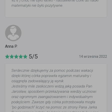
92% ) choć nie było łatwo - nastawienie córki do nauki
matematyki nie było pozytywne.
Anna P.
5/5
14 września 2022
Serdecznie dziękujemy za pomoc podczas wakacji
dzięki której córka poprawiła egzamin maturalny i
osiągnęła zadowalający ją wynik.
Jesteśmy mile zaskoczeni widzą jaką posiada Pan
Jarosław, sposobem przekazywania wiedzy uczniowi
oraz ogromnym zaangażowaniem i indywidualnym
podejściem. Zawsze gdy córka potrzebowała mogła
"po godzinach" liczyć na pomoc ze strony Pana Jarka.