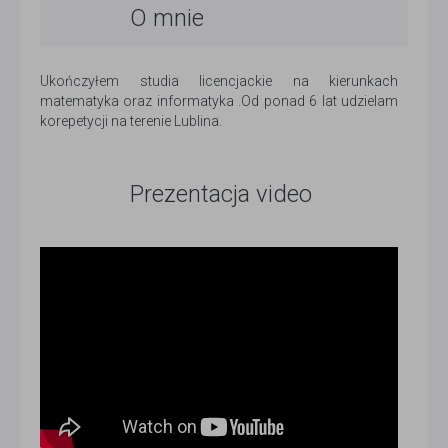
O mnie
Ukończyłem studia licencjackie na kierunkach
matematyka oraz informatyka .Od ponad 6 lat udzielam
korepetycji na terenie Lublina.
Prezentacja video