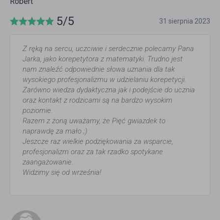
Robert
5/5
31 sierpnia 2023
Z ręką na sercu, uczciwie i serdecznie polecamy Pana
Jarka, jako korepetytora z matematyki. Trudno jest
nam znaleźć odpowiednie słowa uznania dla tak
wysokiego profesjonalizmu w udzielaniu korepetycji.
Zarówno wiedza dydaktyczna jak i podejście do ucznia
oraz kontakt z rodzicami są na bardzo wysokim
poziomie.
Razem z żoną uważamy, że Pięć gwiazdek to
naprawdę za mało ;)
Jeszcze raz wielkie podziękowania za wsparcie,
profesjonalizm oraz za tak rzadko spotykane
zaangażowanie.
Widzimy się od września!