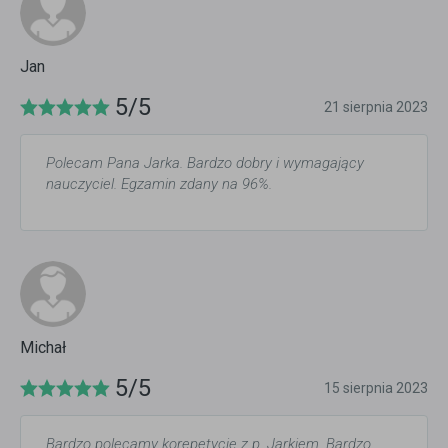
Jan
5/5
21 sierpnia 2023
Polecam Pana Jarka. Bardzo dobry i wymagający
nauczyciel. Egzamin zdany na 96%.
Michał
5/5
15 sierpnia 2023
Bardzo polecamy korepetycje z p. Jarkiem. Bardzo