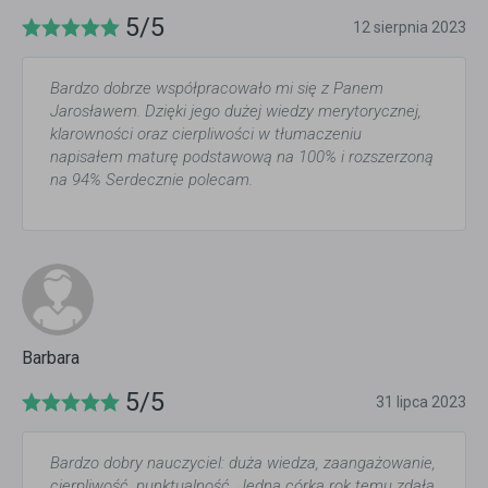
5/5
12 sierpnia 2023
Bardzo dobrze współpracowało mi się z Panem
Jarosławem. Dzięki jego dużej wiedzy merytorycznej,
klarowności oraz cierpliwości w tłumaczeniu
napisałem maturę podstawową na 100% i rozszerzoną
na 94% Serdecznie polecam.
Barbara
5/5
31 lipca 2023
Bardzo dobry nauczyciel: duża wiedza, zaangażowanie,
cierpliwość, punktualność. Jedna córka rok temu zdała