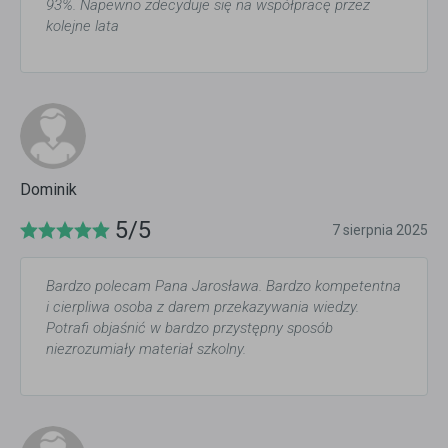
93%. Napewno zdecyduje się na współpracę przez
kolejne lata
Dominik
5/5
7 sierpnia 2025
Bardzo polecam Pana Jarosława. Bardzo kompetentna
i cierpliwa osoba z darem przekazywania wiedzy.
Potrafi objaśnić w bardzo przystępny sposób
niezrozumiały materiał szkolny.