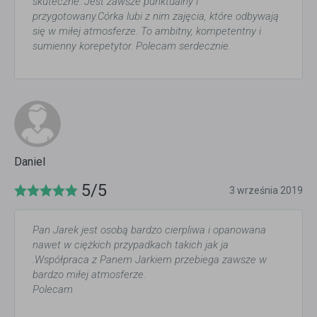
skuteczne. Jest zawsze punktualny i
przygotowany.Córka lubi z nim zajęcia, które odbywają
się w miłej atmosferze. To ambitny, kompetentny i
sumienny korepetytor. Polecam serdecznie.
Daniel
5/5
3 września 2019
Pan Jarek jest osobą bardzo cierpliwa i opanowana
nawet w ciężkich przypadkach takich jak ja
.Współpraca z Panem Jarkiem przebiega zawsze w
bardzo miłej atmosferze.
Polecam