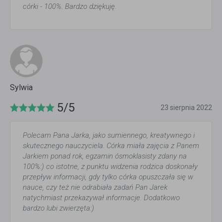
córki - 100%. Bardzo dziękuję.
Sylwia
5/5
23 sierpnia 2022
Polecam Pana Jarka, jako sumiennego, kreatywnego i
skutecznego nauczyciela. Córka miała zajęcia z Panem
Jarkiem ponad rok, egzamin ósmoklasisty zdany na
100%:) co istotne, z punktu widzenia rodzica doskonały
przepływ informacji, gdy tylko córka opuszczała się w
nauce, czy też nie odrabiała zadań Pan Jarek
natychmiast przekazywał informacje. Dodatkowo
bardzo lubi zwierzęta:)