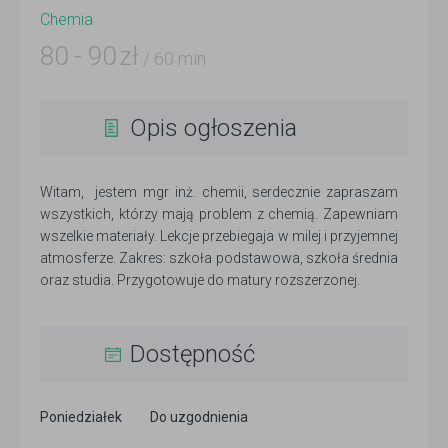
Chemia
80
-
90
zł
/ 60 min
Opis ogłoszenia
Witam, jestem mgr inż. chemii, serdecznie zapraszam
wszystkich, którzy mają problem z chemią. Zapewniam
wszelkie materiały. Lekcje przebiegaja w milej i przyjemnej
atmosferze. Zakres: szkoła podstawowa, szkoła średnia
oraz studia. Przygotowuje do matury rozszerzonej.
Dostępność
Poniedziałek
Do uzgodnienia