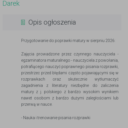
Darek
Opis ogłoszenia
Przygotowanie do poprawki matury w sierpniu 2026:
Zajęcia prowadzone przez czynnego nauczyciela -
egzaminatora maturalnego - nauczyciela z powołania,
potrafiącego nauczyć poprawnego pisania rozprawki,
przestrzec przed błędami często pojawiającymi się w
rozprawkach oraz skutecznie wytłumaczyć
zagadnienia z literatury niezbędne do zaliczenia
matury z j. polskiego z bardzo wysokim wynikiem
nawet osobom z bardzo dużymi zaległościami lub
przerwą w nauce.
- Nauka i trenowanie pisania rozprawki