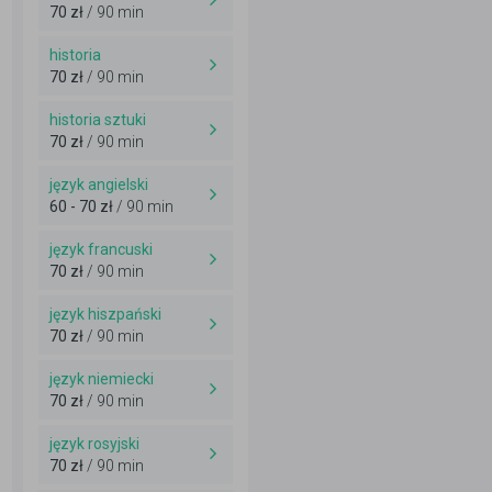
70 zł
/ 90 min
historia
70 zł
/ 90 min
historia sztuki
70 zł
/ 90 min
język angielski
60 - 70 zł
/ 90 min
język francuski
70 zł
/ 90 min
język hiszpański
70 zł
/ 90 min
język niemiecki
70 zł
/ 90 min
język rosyjski
70 zł
/ 90 min