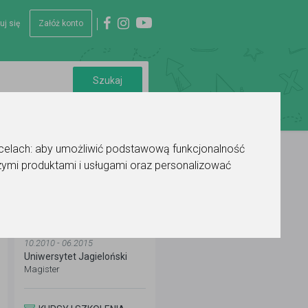
uj się
Załóż konto
 celach:
aby umożliwić podstawową funkcjonalność
ymi produktami i usługami oraz personalizować
WYKSZTAŁCENIE
10.2010 - 06.2015
Uniwersytet Jagieloński
Magister