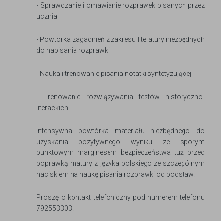
- Sprawdzanie i omawianie rozprawek pisanych przez
ucznia
- Powtórka zagadnień z zakresu literatury niezbędnych
do napisania rozprawki
- Nauka i trenowanie pisania notatki syntetyzującej
- Trenowanie rozwiązywania testów historyczno-
literackich
Intensywna powtórka materiału niezbędnego do
uzyskania pozytywnego wyniku ze sporym
punktowym marginesem bezpieczeństwa tuż przed
poprawką matury z języka polskiego ze szczególnym
naciskiem na naukę pisania rozprawki od podstaw.
Proszę o kontakt telefoniczny pod numerem telefonu
792553303.