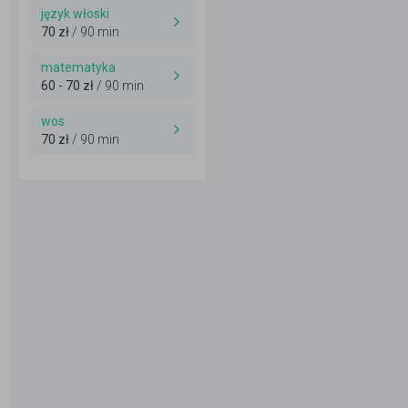
język włoski
70 zł
/ 90 min
matematyka
60 - 70 zł
/ 90 min
wos
70 zł
/ 90 min