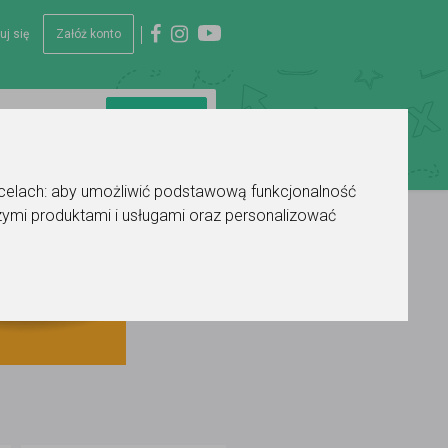
uj się
Załóż konto
 celach:
aby umożliwić podstawową funkcjonalność
ymi produktami i usługami oraz personalizować