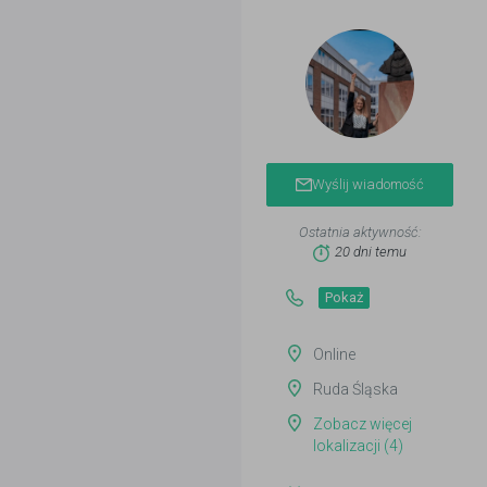
Wyślij wiadomość
Ostatnia aktywność:
20 dni temu
Pokaż
Online
Ruda Śląska
Zobacz więcej
lokalizacji (4)