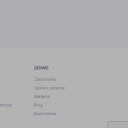
SERWIS
Załóż konto
Opinie o serwisie
Reklama
 umowy
Blog
Baza testów