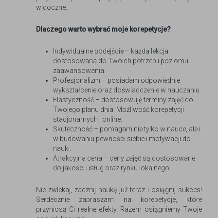
widoczne.
Dlaczego warto wybrać moje korepetycje?
Indywidualne podejście – każda lekcja
dostosowana do Twoich potrzeb i poziomu
zaawansowania.
Profesjonalizm – posiadam odpowiednie
wykształcenie oraz doświadczenie w nauczaniu.
Elastyczność – dostosowuję terminy zajęć do
Twojego planu dnia. Możliwość korepetycji
stacjonarnych i online.
Skuteczność – pomagam nie tylko w nauce, ale i
w budowaniu pewności siebie i motywacji do
nauki.
Atrakcyjna cena – ceny zajęć są dostosowane
do jakości usług oraz rynku lokalnego.
Nie zwlekaj, zacznij naukę już teraz i osiągnij sukces!
Serdecznie zapraszam na korepetycje, które
przyniosą Ci realne efekty. Razem osiągniemy Twoje