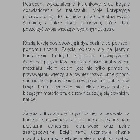
Posiadam wykształcenie kierunkowe oraz bogate
doświadczenie w nauczaniu. Moje korepetycje
skierowane są do uczniów szkół podstawowych,
średnich, a także osób dorosłych, które chcą
poszerzyć swoją wiedzę w wybranym zakresie.
Każdą lekcję dostosowuję indywidualnie do potrzeb i
poziomu ucznia. Zajęcia opierają się na jasnym
tłumaczeniu trudnych zagadnień, rozwiązywaniu
ćwiczeń i przykładów oraz wspólnym analizowaniu
materiału. Moim celem jest nie tylko pomoc w
przyswajaniu wiedzy, ale również rozwój umiejętności
samodzielnego myślenia i rozwiązywania problemów.
Dzięki temu uczniowie nie tylko radzą sobie z
bieżącym materiałem, ale również czują się pewniej w
nauce.
Zajęcia odbywają się indywidualnie, co pozwala na
bardziej zindywidualizowane podejście. Zapewniam
przyjazną atmosferę, cierpliwość oraz pełne
zaangażowanie. Dzięki temu uczniowie chętnie
przychodzą na korepetycje, a efekty nauki są szybko