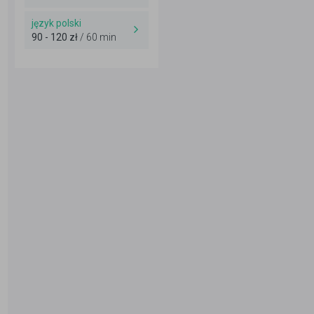
język polski
90 - 120 zł
/ 60 min