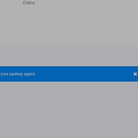
Online
×
cze żadnej opinii.