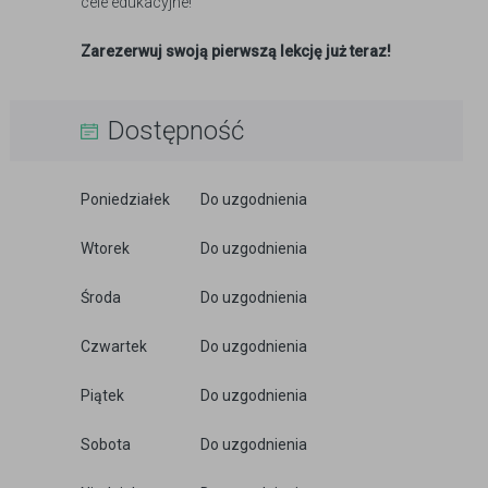
cele edukacyjne!
Zarezerwuj swoją pierwszą lekcję już teraz!
Dostępność
Poniedziałek
Do uzgodnienia
Wtorek
Do uzgodnienia
Środa
Do uzgodnienia
Czwartek
Do uzgodnienia
Piątek
Do uzgodnienia
Sobota
Do uzgodnienia