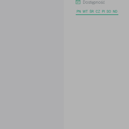
Dostępność
PN
WT
ŚR
CZ
PI
SO
ND