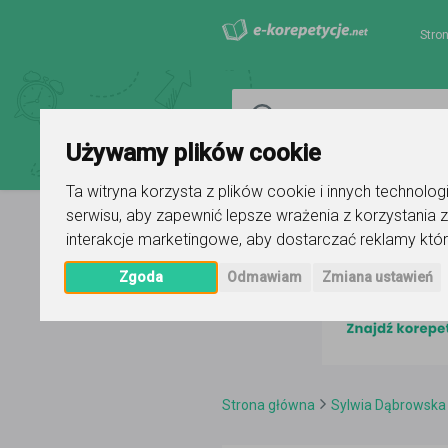
Stro
Używamy plików cookie
Ta witryna korzysta z plików cookie i innych technolo
serwisu
,
aby zapewnić lepsze wrażenia z korzystania z
interakcje marketingowe
,
aby dostarczać reklamy któr
Zgoda
Odmawiam
Zmiana ustawień
Strona główna
Sylwia Dąbrowska