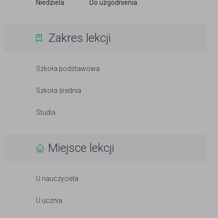
Niedziela
Do uzgodnienia
Zakres lekcji
Szkoła podstawowa
Szkoła średnia
Studia
Miejsce lekcji
U nauczyciela
U ucznia