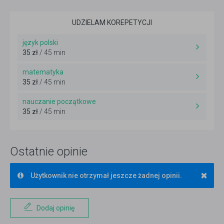
UDZIELAM KOREPETYCJI
język polski
35 zł
/ 45 min
matematyka
35 zł
/ 45 min
nauczanie początkowe
35 zł
/ 45 min
Ostatnie opinie
×
Użytkownik nie otrzymał jeszcze żadnej opinii.
Dodaj opinię