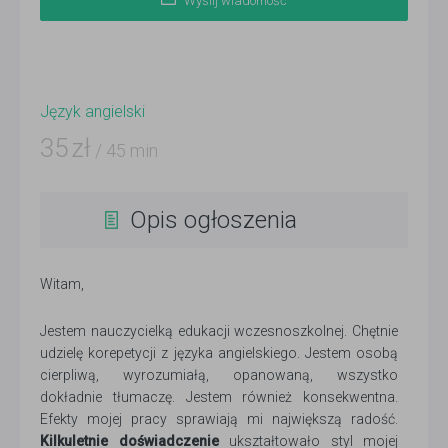
Wyślij wiadomość
Język angielski
35
zł
/ 45 min
Opis ogłoszenia
Witam,
Jestem nauczycielką edukacji wczesnoszkolnej. Chętnie
udzielę korepetycji z języka angielskiego. Jestem osobą
cierpliwą, wyrozumiałą, opanowaną, wszystko
dokładnie tłumaczę. Jestem również konsekwentna.
Efekty mojej pracy sprawiają mi największą radość.
Kilkuletnie doświadczenie
ukształtowało styl mojej