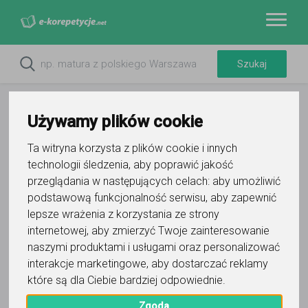
Używamy plików cookie
Ta witryna korzysta z plików cookie i innych
technologii śledzenia, aby poprawić jakość
przeglądania w następujących celach:
aby umożliwić
podstawową funkcjonalność serwisu
,
aby zapewnić
lepsze wrażenia z korzystania ze strony
internetowej
,
aby zmierzyć Twoje zainteresowanie
Do ulubionych
naszymi produktami i usługami oraz personalizować
Oznacz wystąpienie kontaktu
interakcje marketingowe
,
aby dostarczać reklamy
które są dla Ciebie bardziej odpowiednie
.
Zgoda