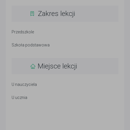
Zakres lekcji
Przedszkole
Szkoła podstawowa
Miejsce lekcji
U nauczyciela
U ucznia