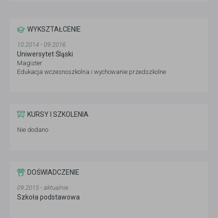
WYKSZTAŁCENIE
10.2014 - 09.2016
Uniwersytet Śląski
Magister
Edukacja wczesnoszkolna i wychowanie przedszkolne
KURSY I SZKOLENIA
Nie dodano
DOŚWIADCZENIE
09.2015 - aktualnie
Szkoła podstawowa