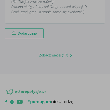
Ula! Tak jak zawszę mówię!
Pianino służy, efekty są! Czego chcieć więcej! :D
Grać, grać, grać.. a studia same się skończą! :)
Dodaj opinię
Zobacz więcej (17)