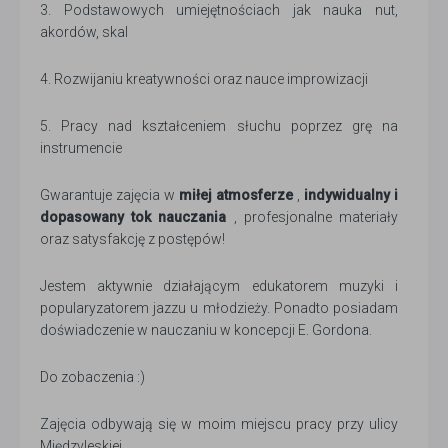
3. Podstawowych umiejętnościach jak nauka nut,
akordów, skal
4. Rozwijaniu kreatywności oraz nauce improwizacji
5. Pracy nad kształceniem słuchu poprzez grę na
instrumencie
Gwarantuje zajęcia w
miłej atmosferze
,
indywidualny i
dopasowany tok nauczania
, profesjonalne materiały
oraz satysfakcję z postępów!
Jestem aktywnie działającym edukatorem muzyki i
popularyzatorem jazzu u młodzieży. Ponadto posiadam
doświadczenie w nauczaniu w koncepcji E. Gordona.
Do zobaczenia :)
Zajęcia odbywają się w moim miejscu pracy przy ulicy
Międzyleskiej.