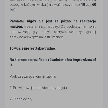
osoby w każdym wieku ( nie ważne czy masz
10
czy
60
lat
).
Pamiętaj, nigdy nie jest za późno na realizację
marzeń.
Postaram się nauczyć Cię podstaw harmonii,
improwizacji, gry muzyki rozrywkowej czy ogólnej
sprawności w grze na instrumencie.
To wcale nie jest takie trudne.
Na klarnecie oraz flecie również można improwizować
:)
Podczas zajęć skupimy się na:
1. Prawidłowej postawie oraz zadęciu.
2. Technice gry