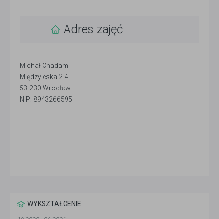
Adres zajęć
Michał Chadam
Międzyleska 2-4
53-230 Wrocław
NIP: 8943266595
WYKSZTAŁCENIE