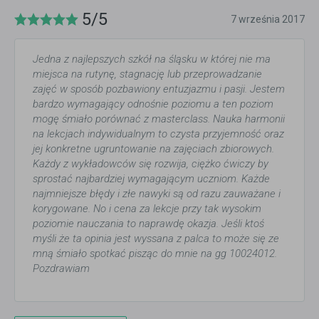
5/5
7 września 2017
Jedna z najlepszych szkół na śląsku w której nie ma
miejsca na rutynę, stagnację lub przeprowadzanie
zajęć w sposób pozbawiony entuzjazmu i pasji. Jestem
bardzo wymagający odnośnie poziomu a ten poziom
mogę śmiało porównać z masterclass. Nauka harmonii
na lekcjach indywidualnym to czysta przyjemność oraz
jej konkretne ugruntowanie na zajęciach zbiorowych.
Każdy z wykładowców się rozwija, ciężko ćwiczy by
sprostać najbardziej wymagającym uczniom. Każde
najmniejsze błędy i złe nawyki są od razu zauważane i
korygowane. No i cena za lekcje przy tak wysokim
poziomie nauczania to naprawdę okazja. Jeśli ktoś
myśli że ta opinia jest wyssana z palca to może się ze
mną śmiało spotkać pisząc do mnie na gg 10024012.
Pozdrawiam